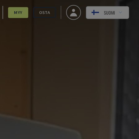
SUOMI
MYY
OSTA