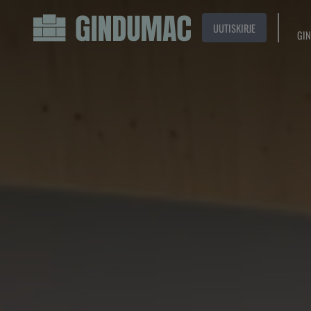
UUTISKIRJE
GIN