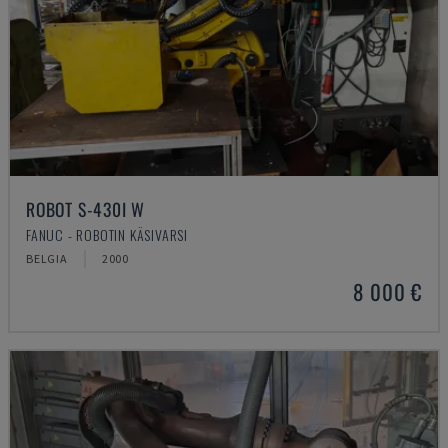
ROBOT S-430I W
FANUC - ROBOTIN KÄSIVARSI
BELGIA
2000
8 000 €