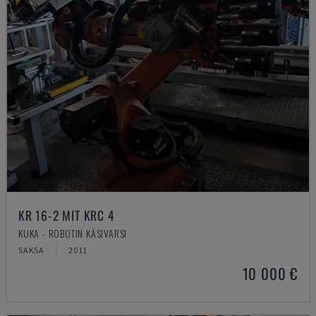
KR 16-2 MIT KRC 4
KUKA - ROBOTIN KÄSIVARSI
SAKSA
2011
10 000 €