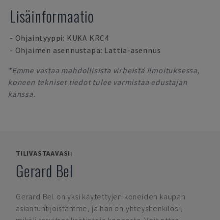
Lisäinformaatio
- Ohjaintyyppi: KUKA KRC4
- Ohjaimen asennustapa: Lattia-asennus
*Emme vastaa mahdollisista virheistä ilmoituksessa,
koneen tekniset tiedot tulee varmistaa edustajan
kanssa.
TILIVASTAAVASI:
Gerard Bel
Gerard Bel
on yksi käytettyjen koneiden kaupan
asiantuntijoistamme, ja hän on yhteyshenkilösi,