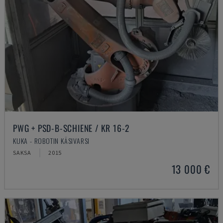
PWG + PSD-B-SCHIENE / KR 16-2
KUKA - ROBOTIN KÄSIVARSI
SAKSA
2015
13 000 €