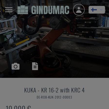
KUKA
-
KR 16-2 with KRC 4
DE-ROB-KUK-2012-00003
10 000 €