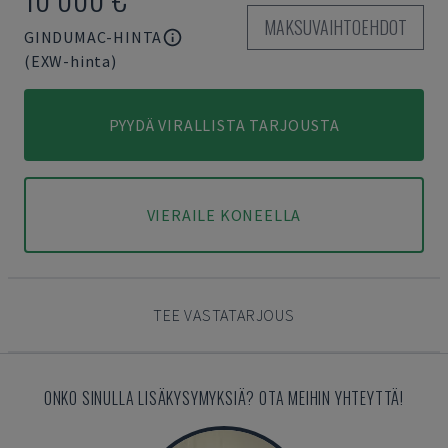
MAKSUVAIHTOEHDOT
GINDUMAC-HINTA
(EXW-hinta)
PYYDÄ VIRALLISTA TARJOUSTA
VIERAILE KONEELLA
TEE VASTATARJOUS
ONKO SINULLA LISÄKYSYMYKSIÄ? OTA MEIHIN YHTEYTTÄ!