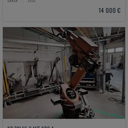
SAKSA
2015
14 000 €