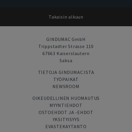
Takaisin alkuun
GINDUMAC GmbH
Trippstadter Strasse 110
67663 Kaiserslautern
Saksa
TIETOJA GINDUMAC:ISTA
TYÖPAIKAT
NEWSROOM
OIKEUDELLINEN HUOMAUTUS
MYYNTIEHDOT
OSTOEHDOT JA -EHDOT
YKSITYISYYS
EVASTEKAYTANTO