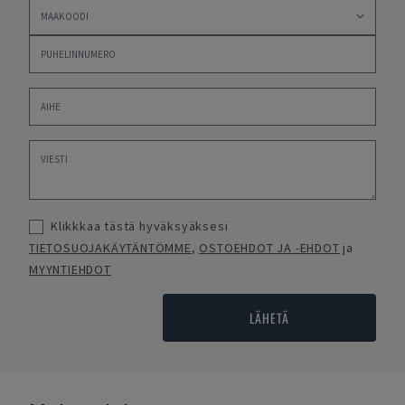
Klikkkaa tästä hyväksyäksesi
TIETOSUOJAKÄYTÄNTÖMME
,
OSTOEHDOT JA -EHDOT
ja
MYYNTIEHDOT
LÄHETÄ