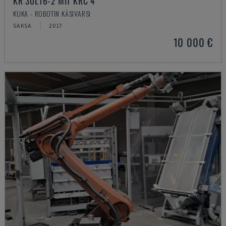
KR 30L16-2 MIT KRC 4
KUKA - ROBOTIN KÄSIVARSI
SAKSA
2017
10 000 €