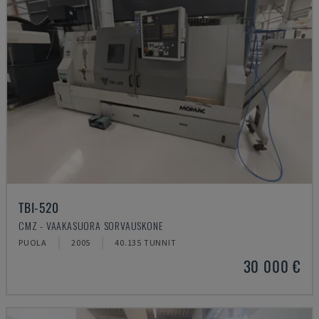
TBI-520
CMZ - VAAKASUORA SORVAUSKONE
PUOLA
2005
40.135 TUNNIT
30 000 €