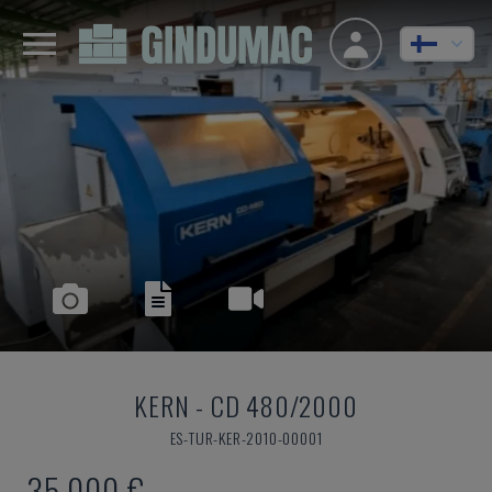
KERN
-
CD 480/2000
ES-TUR-KER-2010-00001
35 000 €