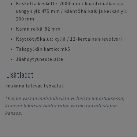
Keskeltä keskelle: 2000 mm / kääntöhalkaisija
sängyn yli: 475 mm / kääntöhalkaisija kelkan yli:
260 mm
Karan reikä: 82 mm
Käyttötyökalut: kyllä / 12-kertainen revolveri
Takapylkän kartio: mk5
Jäähdytysnestelaite
Lisätiedot
mukana tulevat työkalut
*Emme vastaa mahdollisista virheistä ilmoituksessa,
koneen tekniset tiedot tulee varmistaa edustajan
kanssa.