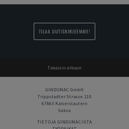
TILAA UUTISKIRJEEMME!
Takaisin alkuun
GINDUMAC GmbH
Trippstadter Strasse 110
67663 Kaiserslautern
Saksa
TIETOJA GINDUMAC:ISTA
TYÖPAIKAT