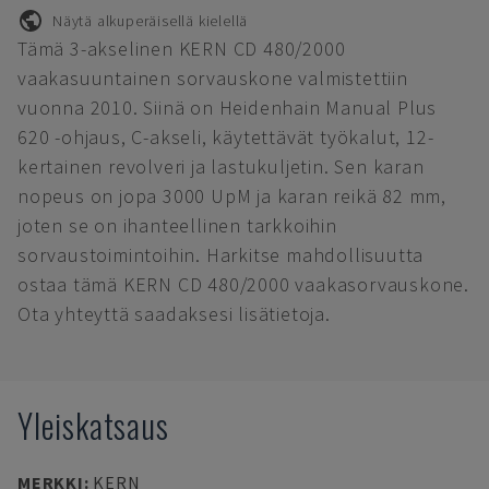
Näytä alkuperäisellä kielellä
Tämä 3-akselinen KERN CD 480/2000
vaakasuuntainen sorvauskone valmistettiin
vuonna 2010. Siinä on Heidenhain Manual Plus
620 -ohjaus, C-akseli, käytettävät työkalut, 12-
kertainen revolveri ja lastukuljetin. Sen karan
nopeus on jopa 3000 UpM ja karan reikä 82 mm,
joten se on ihanteellinen tarkkoihin
sorvaustoimintoihin. Harkitse mahdollisuutta
ostaa tämä KERN CD 480/2000 vaakasorvauskone.
Ota yhteyttä saadaksesi lisätietoja.
Yleiskatsaus
MERKKI
:
KERN