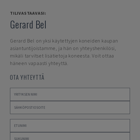
TILIVASTAAVASI:
Gerard Bel
Gerard Bel
on yksi käytettyjen koneiden kaupan
asiantuntijoistamme, ja hän on yhteyshenkilösi,
mikäli tarvitset lisätietoja koneesta. Voit ottaa
häneen vapaasti yhteyttä.
OTA YHTEYTTÄ