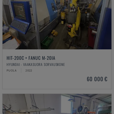
HIT-200C + FANUC M-20IA
HYUNDAI - VAAKASUORA SORVAUSKONE
PUOLA
2022
60 000 €