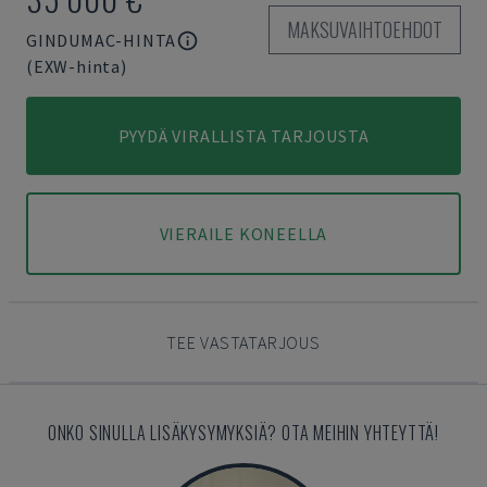
MAKSUVAIHTOEHDOT
GINDUMAC-HINTA
(EXW-hinta)
PYYDÄ VIRALLISTA TARJOUSTA
VIERAILE KONEELLA
TEE VASTATARJOUS
ONKO SINULLA LISÄKYSYMYKSIÄ? OTA MEIHIN YHTEYTTÄ!