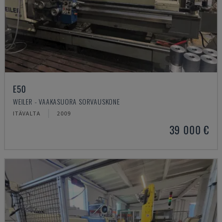
E50
WEILER - VAAKASUORA SORVAUSKONE
ITÄVALTA
2009
39 000 €