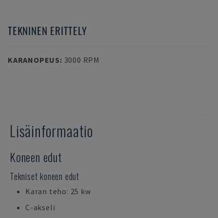
TEKNINEN ERITTELY
KARANOPEUS
:
3000 RPM
Lisäinformaatio
Koneen edut
Tekniset koneen edut
Karan teho: 25 kw
C-akseli