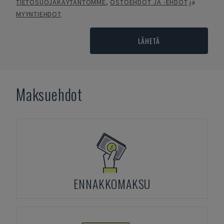
TIETOSUOJAKÄYTÄNTÖMME
,
OSTOEHDOT JA -EHDOT
ja
MYYNTIEHDOT
LÄHETÄ
Maksuehdot
ENNAKKOMAKSU