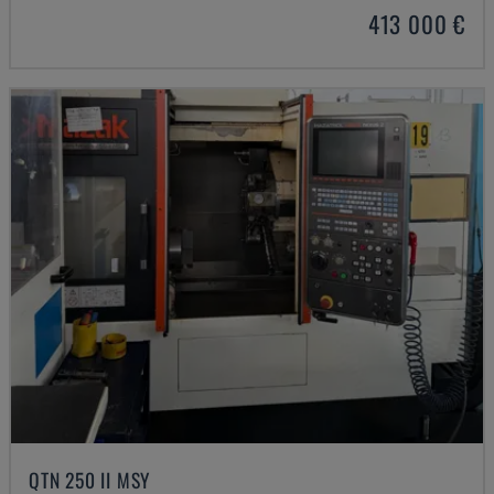
413 000 €
QTN 250 II MSY