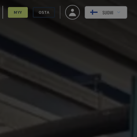
SUOMI
MYY
OSTA