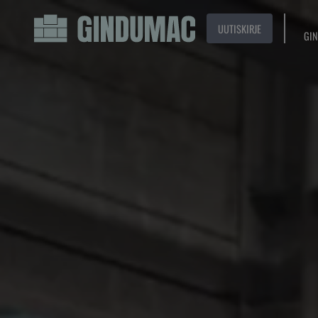
UUTISKIRJE
GIN