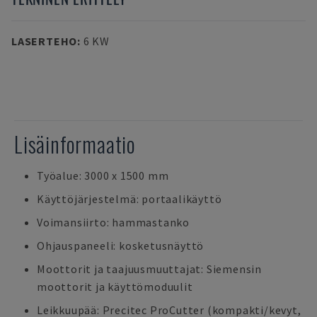
LASERTEHO
:
6 KW
Lisäinformaatio
Työalue: 3000 x 1500 mm
Käyttöjärjestelmä: portaalikäyttö
Voimansiirto: hammastanko
Ohjauspaneeli: kosketusnäyttö
Moottorit ja taajuusmuuttajat: Siemensin
moottorit ja käyttömoduulit
Leikkuupää: Precitec ProCutter (kompakti/kevyt,