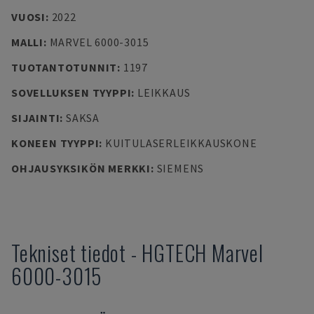
VUOSI
:
2022
MALLI
:
MARVEL 6000-3015
TUOTANTOTUNNIT
:
1197
SOVELLUKSEN TYYPPI
:
LEIKKAUS
SIJAINTI
:
SAKSA
KONEEN TYYPPI
:
KUITULASERLEIKKAUSKONE
OHJAUSYKSIKÖN MERKKI
:
SIEMENS
Tekniset tiedot
-
HGTECH
Marvel
6000-3015