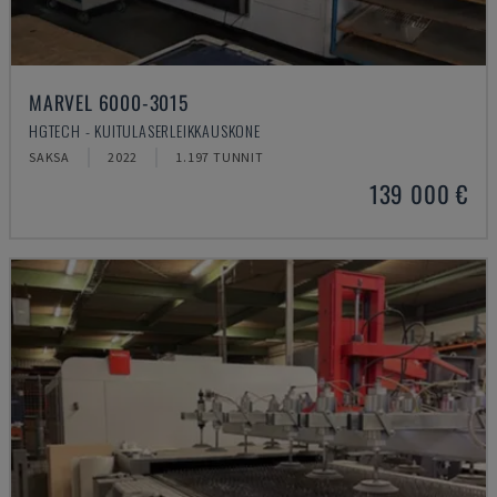
MARVEL 6000-3015
HGTECH - KUITULASERLEIKKAUSKONE
SAKSA
2022
1.197 TUNNIT
139 000 €