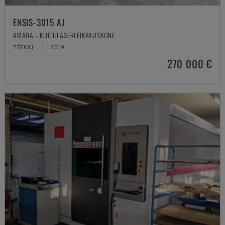
ENSIS-3015 AJ
AMADA - KUITULASERLEIKKAUSKONE
TŠEKKI
2019
270 000 €