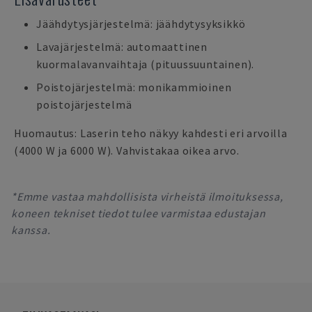
Jäähdytysjärjestelmä: jäähdytysyksikkö
Lavajärjestelmä: automaattinen
kuormalavanvaihtaja (pituussuuntainen).
Poistojärjestelmä: monikammioinen
poistojärjestelmä
Huomautus: Laserin teho näkyy kahdesti eri arvoilla
(4000 W ja 6000 W). Vahvistakaa oikea arvo.
*Emme vastaa mahdollisista virheistä ilmoituksessa,
koneen tekniset tiedot tulee varmistaa edustajan
kanssa.