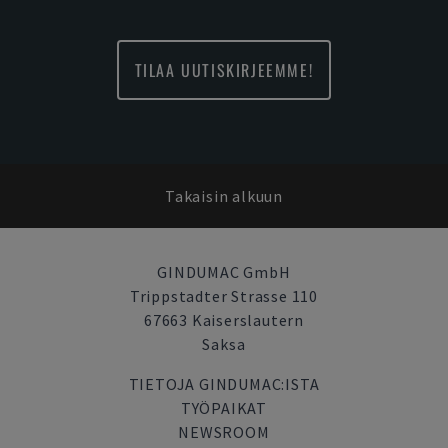
TILAA UUTISKIRJEEMME!
Takaisin alkuun
GINDUMAC GmbH
Trippstadter Strasse 110
67663 Kaiserslautern
Saksa
TIETOJA GINDUMAC:ISTA
TYÖPAIKAT
NEWSROOM