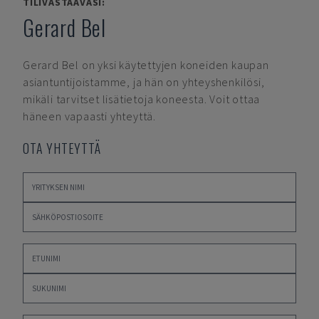
TILIVASTAAVASI:
Gerard Bel
Gerard Bel
on yksi käytettyjen koneiden kaupan
asiantuntijoistamme, ja hän on yhteyshenkilösi,
mikäli tarvitset lisätietoja koneesta. Voit ottaa
häneen vapaasti yhteyttä.
OTA YHTEYTTÄ