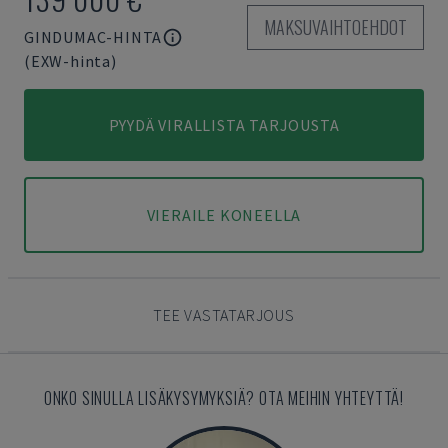
MAKSUVAIHTOEHDOT
GINDUMAC-HINTA
(EXW-hinta)
PYYDÄ VIRALLISTA TARJOUSTA
VIERAILE KONEELLA
TEE VASTATARJOUS
ONKO SINULLA LISÄKYSYMYKSIÄ? OTA MEIHIN YHTEYTTÄ!