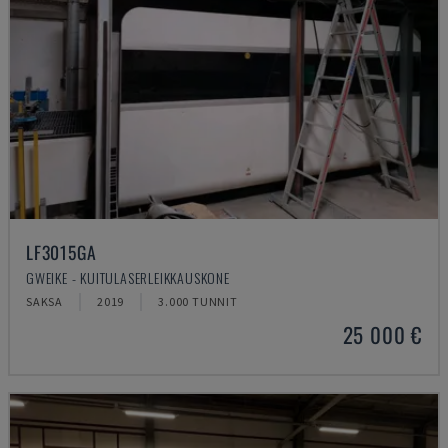
LF3015GA
GWEIKE - KUITULASERLEIKKAUSKONE
SAKSA
2019
3.000 TUNNIT
25 000 €