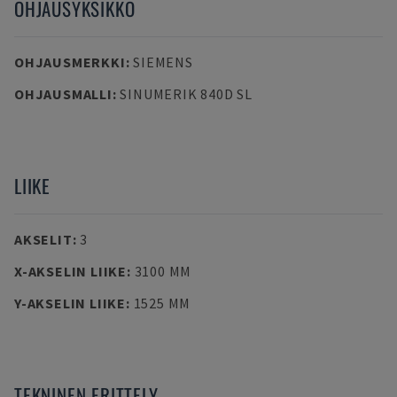
OHJAUSYKSIKKÖ
OHJAUSMERKKI
:
SIEMENS
OHJAUSMALLI
:
SINUMERIK 840D SL
LIIKE
AKSELIT
:
3
X-AKSELIN LIIKE
:
3100 MM
Y-AKSELIN LIIKE
:
1525 MM
TEKNINEN ERITTELY