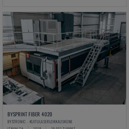
BYSPRINT FIBER 4020
BYSTRONIC - KUITULASERLEIKKAUSKONE
ITÄVALTA
2018
19.032 TUNNIT