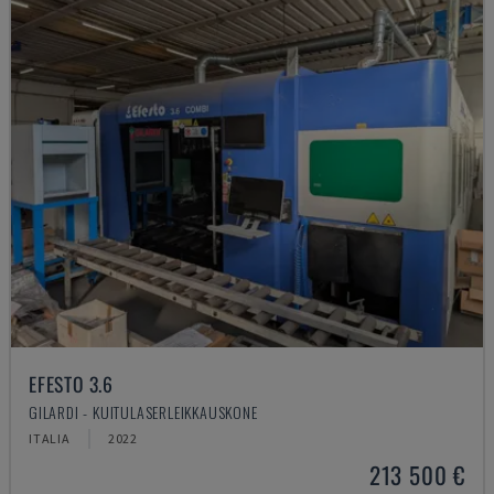
EFESTO 3.6
GILARDI - KUITULASERLEIKKAUSKONE
ITALIA
2022
213 500 €