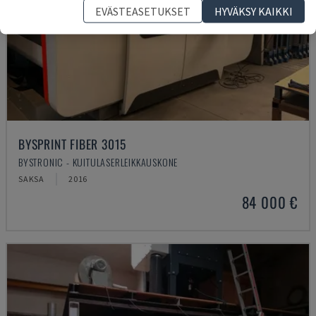
EVÄSTEASETUKSET
HYVÄKSY KAIKKI
BYSPRINT FIBER 3015
BYSTRONIC - KUITULASERLEIKKAUSKONE
SAKSA
2016
84 000 €