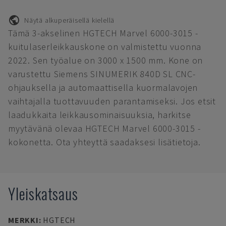
Näytä alkuperäisellä kielellä
Tämä 3-akselinen HGTECH Marvel 6000-3015 -
kuitulaserleikkauskone on valmistettu vuonna
2022. Sen työalue on 3000 x 1500 mm. Kone on
varustettu Siemens SINUMERIK 840D SL CNC-
ohjauksella ja automaattisella kuormalavojen
vaihtajalla tuottavuuden parantamiseksi. Jos etsit
laadukkaita leikkausominaisuuksia, harkitse
myytävänä olevaa HGTECH Marvel 6000-3015 -
kokonetta. Ota yhteyttä saadaksesi lisätietoja.
Yleiskatsaus
MERKKI
:
HGTECH