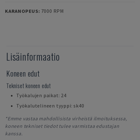
KARANOPEUS
:
7000 RPM
Lisäinformaatio
Koneen edut
Tekniset koneen edut
Työkalujen paikat: 24
Työkalutelineen tyyppi: sk40
*Emme vastaa mahdollisista virheistä ilmoituksessa,
koneen tekniset tiedot tulee varmistaa edustajan
kanssa.