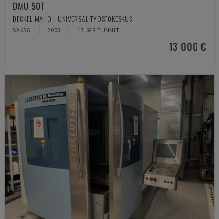
DMU 50T
DECKEL MAHO - UNIVERSAL-TYÖSTÖKESKUS
SAKSA
2003
13.028 TUNNIT
13 000 €