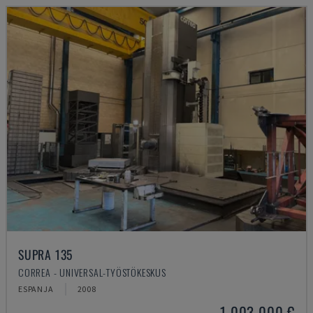
SUPRA 135
CORREA - UNIVERSAL-TYÖSTÖKESKUS
ESPANJA
2008
1 003 000 €