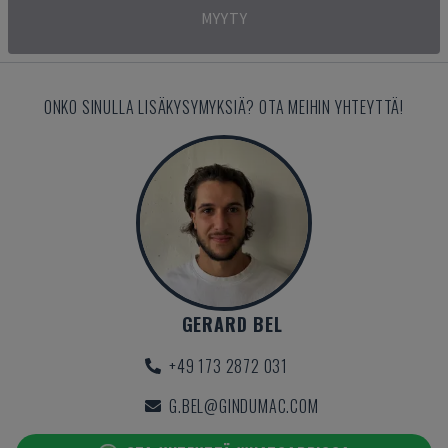
MYYTY
ONKO SINULLA LISÄKYSYMYKSIÄ? OTA MEIHIN YHTEYTTÄ!
GERARD BEL
+49 173 2872 031
G.BEL@GINDUMAC.COM