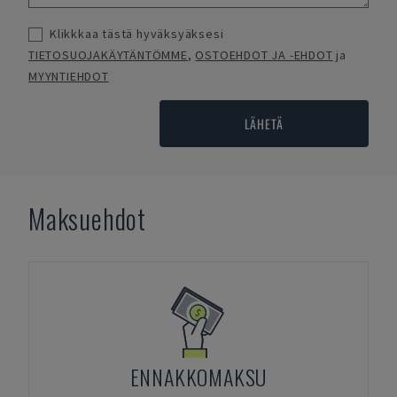
Klikkkaa tästä hyväksyäksesi
TIETOSUOJAKÄYTÄNTÖMME
,
OSTOEHDOT JA -EHDOT
ja
MYYNTIEHDOT
LÄHETÄ
Maksuehdot
ENNAKKOMAKSU