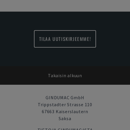
TILAA UUTISKIRJEEMME!
Takaisin alkuun
GINDUMAC GmbH
Trippstadter Strasse 110
67663 Kaiserslautern
Saksa