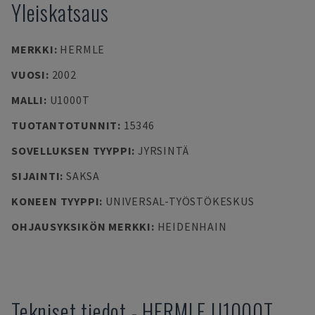
Yleiskatsaus
MERKKI
:
HERMLE
VUOSI
:
2002
MALLI
:
U1000T
TUOTANTOTUNNIT
:
15346
SOVELLUKSEN TYYPPI
:
JYRSINTÄ
SIJAINTI
:
SAKSA
KONEEN TYYPPI
:
UNIVERSAL-TYÖSTÖKESKUS
OHJAUSYKSIKÖN MERKKI
:
HEIDENHAIN
Tekniset tiedot
-
HERMLE
U1000T