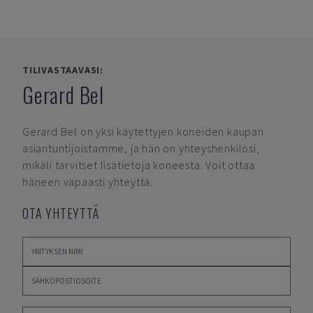
TILIVASTAAVASI:
Gerard Bel
Gerard Bel
on yksi käytettyjen koneiden kaupan
asiantuntijoistamme, ja hän on yhteyshenkilösi,
mikäli tarvitset lisätietoja koneesta. Voit ottaa
häneen vapaasti yhteyttä.
OTA YHTEYTTÄ