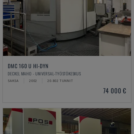
DMC 160 U HI-DYN
DECKEL MAHO - UNIVERSAL-TYÖSTÖKESKUS
SAKSA
2002
20.802 TUNNIT
74 000 €