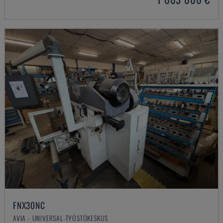
FNX30NC
AVIA - UNIVERSAL-TYÖSTÖKESKUS