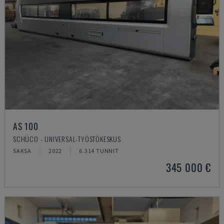
AS 100
SCHÜCO - UNIVERSAL-TYÖSTÖKESKUS
SAKSA
2022
6.314 TUNNIT
345 000 €