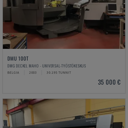
DMU 100T
DMG DECKEL MAHO - UNIVERSAL-TYÖSTÖKESKUS
BELGIA
2003
30.195 TUNNIT
35 000 €