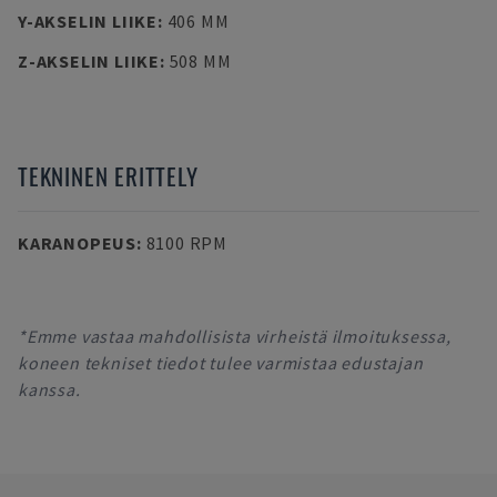
Y-AKSELIN LIIKE
:
406 MM
Z-AKSELIN LIIKE
:
508 MM
TEKNINEN ERITTELY
KARANOPEUS
:
8100 RPM
*Emme vastaa mahdollisista virheistä ilmoituksessa,
koneen tekniset tiedot tulee varmistaa edustajan
kanssa.