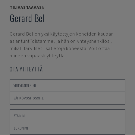
TILIVASTAAVASI:
Gerard Bel
Gerard Bel
on yksi käytettyjen koneiden kaupan
asiantuntijoistamme, ja hän on yhteyshenkilösi,
mikäli tarvitset lisätietoja koneesta. Voit ottaa
häneen vapaasti yhteyttä.
OTA YHTEYTTÄ