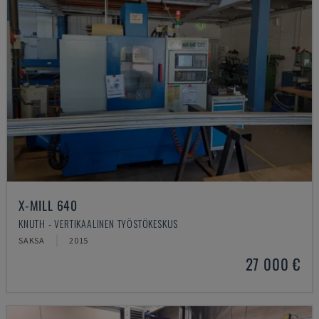
X-MILL 640
KNUTH - VERTIKAALINEN TYÖSTÖKESKUS
SAKSA
2015
27 000 €