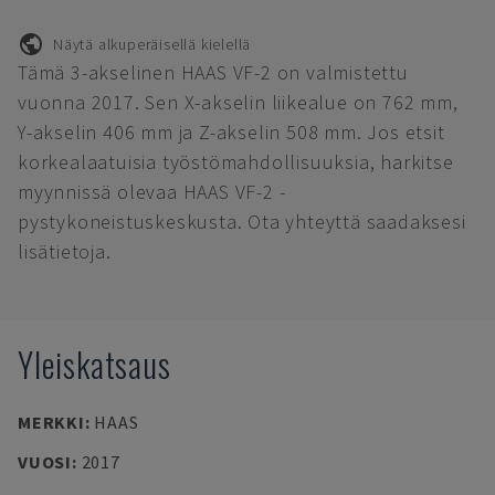
Näytä alkuperäisellä kielellä
Tämä 3-akselinen HAAS VF-2 on valmistettu
vuonna 2017. Sen X-akselin liikealue on 762 mm,
Y-akselin 406 mm ja Z-akselin 508 mm. Jos etsit
korkealaatuisia työstömahdollisuuksia, harkitse
myynnissä olevaa HAAS VF-2 -
pystykoneistuskeskusta. Ota yhteyttä saadaksesi
lisätietoja.
Yleiskatsaus
MERKKI
:
HAAS
VUOSI
:
2017