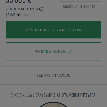
MAKSUVAIHTOEHDOT
GINDUMAC-HINTA
(EXW-hinta)
PYYDÄ VIRALLISTA TARJOUSTA
VIERAILE KONEELLA
TEE VASTATARJOUS
ONKO SINULLA LISÄKYSYMYKSIÄ? OTA MEIHIN YHTEYTTÄ!