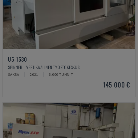
U5-1530
SPINNER - VERTIKAALINEN TYÖSTÖKESKUS
SAKSA
2021
6.000 TUNNIT
145 000 €