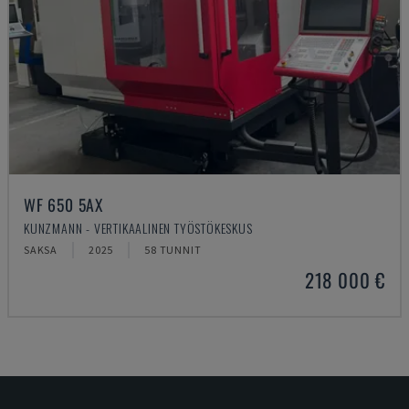
WF 650 5AX
KUNZMANN - VERTIKAALINEN TYÖSTÖKESKUS
SAKSA
2025
58 TUNNIT
218 000 €