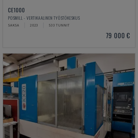
CE1000
POSMILL - VERTIKAALINEN TYÖSTÖKESKUS
SAKSA
2023
533 TUNNIT
79 000 €