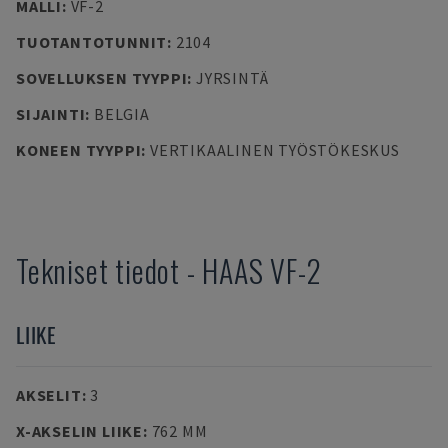
MALLI
:
VF-2
TUOTANTOTUNNIT
:
2104
SOVELLUKSEN TYYPPI
:
JYRSINTÄ
SIJAINTI
:
BELGIA
KONEEN TYYPPI
:
VERTIKAALINEN TYÖSTÖKESKUS
Tekniset tiedot
-
HAAS
VF-2
LIIKE
AKSELIT
:
3
X-AKSELIN LIIKE
:
762 MM