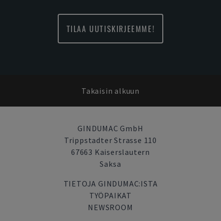
TILAA UUTISKIRJEEMME!
Takaisin alkuun
GINDUMAC GmbH
Trippstadter Strasse 110
67663 Kaiserslautern
Saksa
TIETOJA GINDUMAC:ISTA
TYÖPAIKAT
NEWSROOM