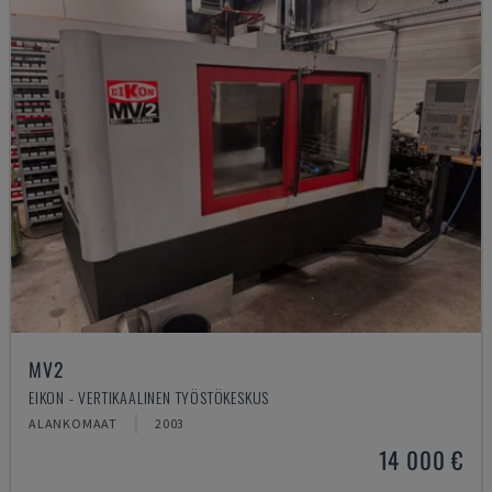
MV2
EIKON - VERTIKAALINEN TYÖSTÖKESKUS
ALANKOMAAT
2003
14 000 €