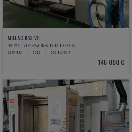
MILLAC 852 VII
OKUMA - VERTIKAALINEN TYÖSTÖKESKUS
ESPANJA
2015
500 TUNNIT
146 000 €