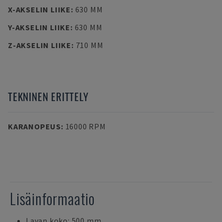
X-AKSELIN LIIKE
:
630 MM
Y-AKSELIN LIIKE
:
630 MM
Z-AKSELIN LIIKE
:
710 MM
TEKNINEN ERITTELY
KARANOPEUS
:
16000 RPM
Lisäinformaatio
Lavan koko: 500 mm