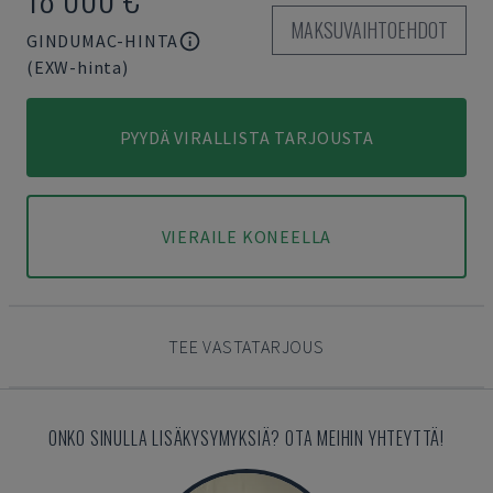
MAKSUVAIHTOEHDOT
GINDUMAC-HINTA
(EXW-hinta)
PYYDÄ VIRALLISTA TARJOUSTA
VIERAILE KONEELLA
TEE VASTATARJOUS
ONKO SINULLA LISÄKYSYMYKSIÄ? OTA MEIHIN YHTEYTTÄ!