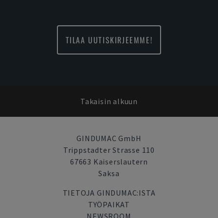
TILAA UUTISKIRJEEMME!
Takaisin alkuun
GINDUMAC GmbH
Trippstadter Strasse 110
67663 Kaiserslautern
Saksa
TIETOJA GINDUMAC:ISTA
TYÖPAIKAT
NEWSROOM