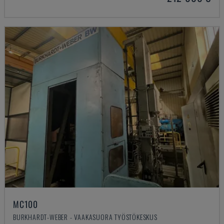
MC100
BURKHARDT-WEBER - VAAKASUORA TYÖSTÖKESKUS