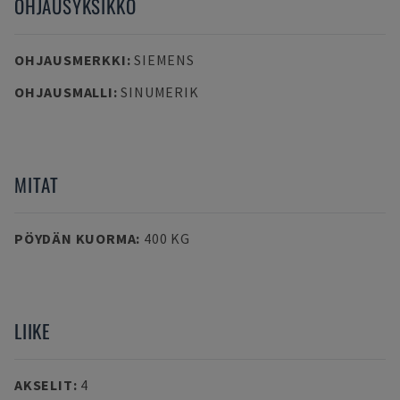
OHJAUSYKSIKKÖ
OHJAUSMERKKI
:
SIEMENS
OHJAUSMALLI
:
SINUMERIK
MITAT
PÖYDÄN KUORMA
:
400 KG
LIIKE
AKSELIT
:
4