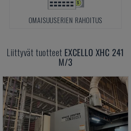
OMAISUUSERIEN RAHOITUS
Liittyvät tuotteet
EXCELLO
XHC 241
M/3