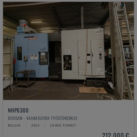
NHP6300
DOOSAN - VAAKASUORA TYÖSTÖKESKUS
BELGIA
2014
19.865 TUNNIT
212 000 €