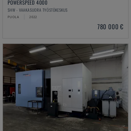
POWERSPEED 4000
SHW - VAAKASUORA TYÖSTÖKESKUS
PUOLA
2022
780 000 €