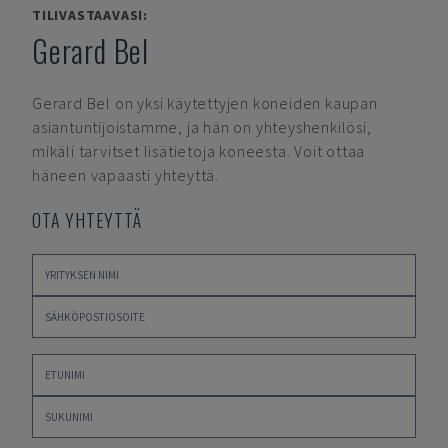
TILIVASTAAVASI:
Gerard Bel
Gerard Bel
on yksi käytettyjen koneiden kaupan
asiantuntijoistamme, ja hän on yhteyshenkilösi,
mikäli tarvitset lisätietoja koneesta. Voit ottaa
häneen vapaasti yhteyttä.
OTA YHTEYTTÄ