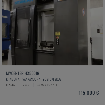
MYCENTER HX500IG
KITAMURA - VAAKASUORA TYÖSTÖKESKUS
ITALIA
2015
13.900 TUNNIT
115 000 €