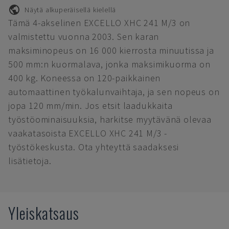
Näytä alkuperäisellä kielellä
Tämä 4-akselinen EXCELLO XHC 241 M/3 on
valmistettu vuonna 2003. Sen karan
maksiminopeus on 16 000 kierrosta minuutissa ja
500 mm:n kuormalava, jonka maksimikuorma on
400 kg. Koneessa on 120-paikkainen
automaattinen työkalunvaihtaja, ja sen nopeus on
jopa 120 mm/min. Jos etsit laadukkaita
työstöominaisuuksia, harkitse myytävänä olevaa
vaakatasoista EXCELLO XHC 241 M/3 -
työstökeskusta. Ota yhteyttä saadaksesi
lisätietoja.
Yleiskatsaus