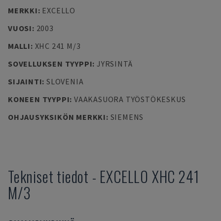
MERKKI
:
EXCELLO
VUOSI
:
2003
MALLI
:
XHC 241 M/3
SOVELLUKSEN TYYPPI
:
JYRSINTÄ
SIJAINTI
:
SLOVENIA
KONEEN TYYPPI
:
VAAKASUORA TYÖSTÖKESKUS
OHJAUSYKSIKÖN MERKKI
:
SIEMENS
Tekniset tiedot
-
EXCELLO
XHC 241
M/3