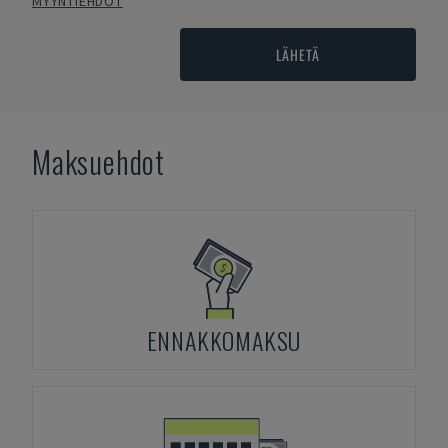
MYYNTIEHDOT
LÄHETÄ
Maksuehdot
ENNAKKOMAKSU