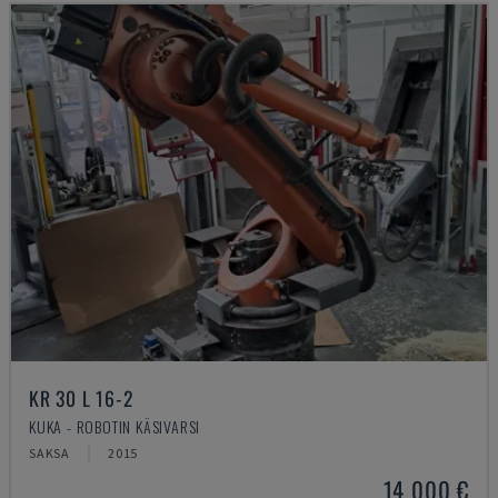
KR 30 L 16-2
KUKA - ROBOTIN KÄSIVARSI
SAKSA
2015
14 000 €