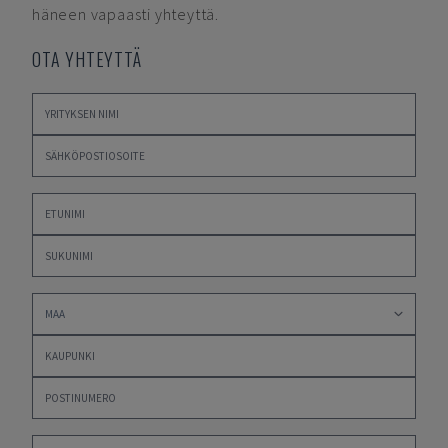
häneen vapaasti yhteyttä.
OTA YHTEYTTÄ