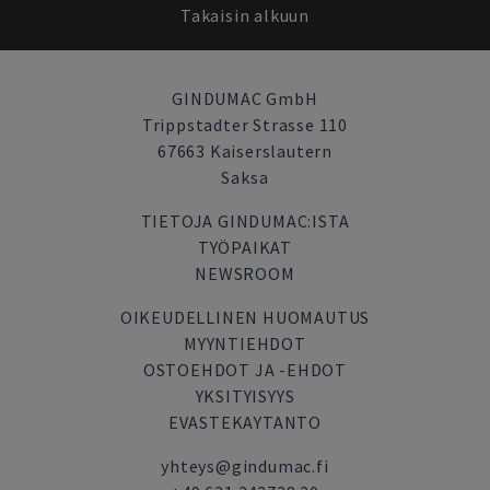
Takaisin alkuun
GINDUMAC GmbH
Trippstadter Strasse 110
67663 Kaiserslautern
Saksa
TIETOJA GINDUMAC:ISTA
TYÖPAIKAT
NEWSROOM
OIKEUDELLINEN HUOMAUTUS
MYYNTIEHDOT
OSTOEHDOT JA -EHDOT
YKSITYISYYS
EVASTEKAYTANTO
yhteys@gindumac.fi