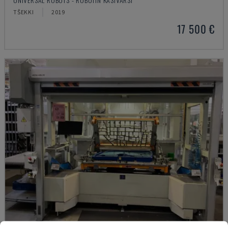
TŠEKKI
2019
17 500 €