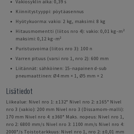
Vakiosyklin aika: 0,39 s
Kiinnitystyyppi: pöytäasennus
Hyötykuorma: vakio: 2 kg, maksimi: 8 kg
Hitausmomentti (liitos nro 4): vakio: 0,01 kg-m²
maksimi: 0,12 kg-m²
Puristusvoima (liitos nro 3): 100 n
Varren pituus (varsi nro 1, nro 2): 600 mm
Liitännät: sähköinen: 15-napainen d-sub
pneumaattinen: Ø4 mm × 1, Ø5 mm × 2
Lisätiedot
Liikealue: Nivel nro 1: ±132° Nivel nro 2: ±165° Nivel
nro 3 (vakio): 200 mm Nivel nro 3 (Dissamom-malli):
170 mm Nivel nro 4: ±360° Maks. nopeus: Nivel nro 1,
nro 2: 6800 mm/s Nivel nro 3: 1100 mm/s Nivel nro 4:
2000°/s Toistotarkkuus: Nivel nro 1, nro 2: ±0,01 mm