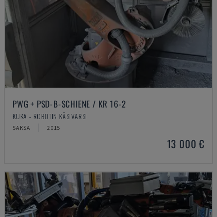
PWG + PSD-B-SCHIENE / KR 16-2
KUKA - ROBOTIN KÄSIVARSI
SAKSA
2015
13 000 €