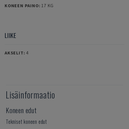
KONEEN PAINO
:
17 KG
LIIKE
AKSELIT
:
4
Lisäinformaatio
Koneen edut
Tekniset koneen edut