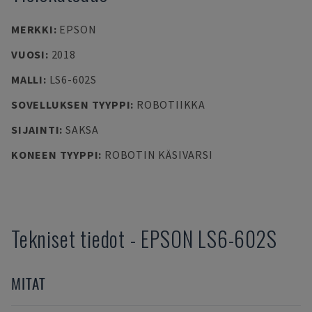
MERKKI
:
EPSON
VUOSI
:
2018
MALLI
:
LS6-602S
SOVELLUKSEN TYYPPI
:
ROBOTIIKKA
SIJAINTI
:
SAKSA
KONEEN TYYPPI
:
ROBOTIN KÄSIVARSI
Tekniset tiedot
-
EPSON
LS6-602S
MITAT