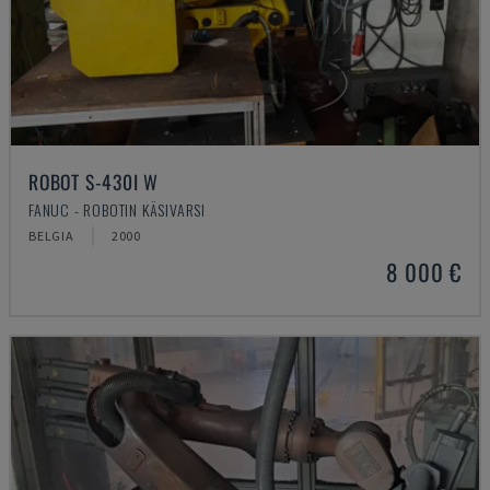
ROBOT S-430I W
FANUC - ROBOTIN KÄSIVARSI
BELGIA
2000
8 000 €