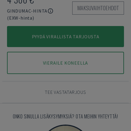
MAKSUVAIHTOEHDOT
GINDUMAC-HINTA
(EXW-hinta)
PYYDÄ VIRALLISTA TARJOUSTA
VIERAILE KONEELLA
TEE VASTATARJOUS
ONKO SINULLA LISÄKYSYMYKSIÄ? OTA MEIHIN YHTEYTTÄ!