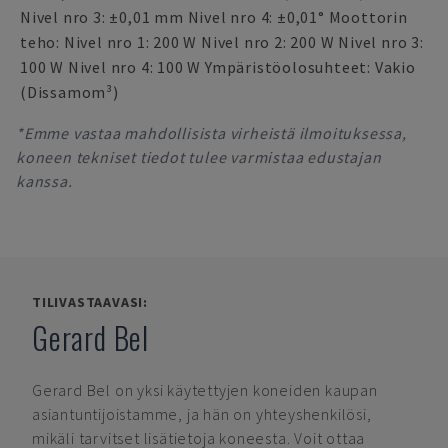
Nivel nro 3: ±0,01 mm Nivel nro 4: ±0,01° Moottorin
teho: Nivel nro 1: 200 W Nivel nro 2: 200 W Nivel nro 3:
100 W Nivel nro 4: 100 W Ympäristöolosuhteet: Vakio
(Dissamom³)
*Emme vastaa mahdollisista virheistä ilmoituksessa,
koneen tekniset tiedot tulee varmistaa edustajan
kanssa.
TILIVASTAAVASI:
Gerard Bel
Gerard Bel
on yksi käytettyjen koneiden kaupan
asiantuntijoistamme, ja hän on yhteyshenkilösi,
mikäli tarvitset lisätietoja koneesta. Voit ottaa