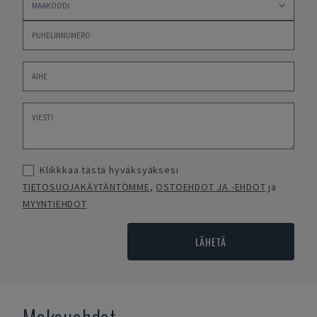
Klikkkaa tästä hyväksyäksesi
TIETOSUOJAKÄYTÄNTÖMME
,
OSTOEHDOT JA -EHDOT
ja
MYYNTIEHDOT
LÄHETÄ