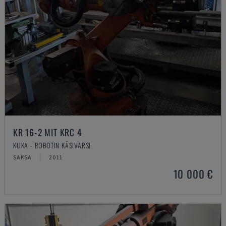
KR 16-2 MIT KRC 4
KUKA - ROBOTIN KÄSIVARSI
SAKSA
2011
10 000 €