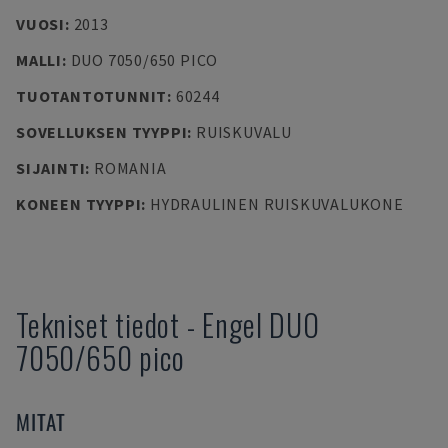
VUOSI
:
2013
MALLI
:
DUO 7050/650 PICO
TUOTANTOTUNNIT
:
60244
SOVELLUKSEN TYYPPI
:
RUISKUVALU
SIJAINTI
:
ROMANIA
KONEEN TYYPPI
:
HYDRAULINEN RUISKUVALUKONE
Tekniset tiedot
-
Engel
DUO
7050/650 pico
MITAT