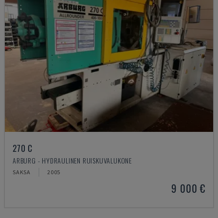
270 C
ARBURG - HYDRAULINEN RUISKUVALUKONE
SAKSA
2005
9 000 €