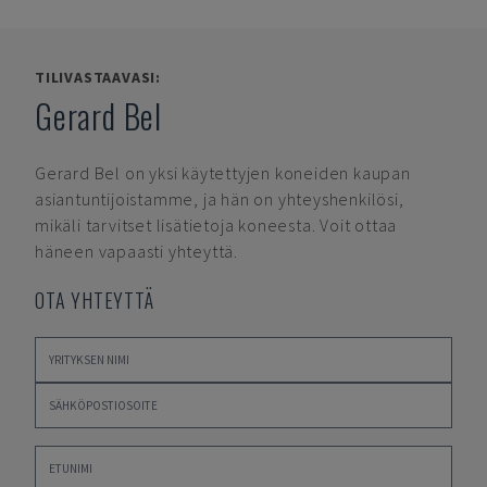
TILIVASTAAVASI:
Gerard Bel
Gerard Bel
on yksi käytettyjen koneiden kaupan
asiantuntijoistamme, ja hän on yhteyshenkilösi,
mikäli tarvitset lisätietoja koneesta. Voit ottaa
häneen vapaasti yhteyttä.
OTA YHTEYTTÄ