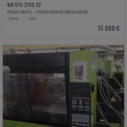
KM 575-2700 C2
KRAUSS MAFFEI - HYDRAULINEN RUISKUVALUKONE
TŠEKKI
2006
13 000 €