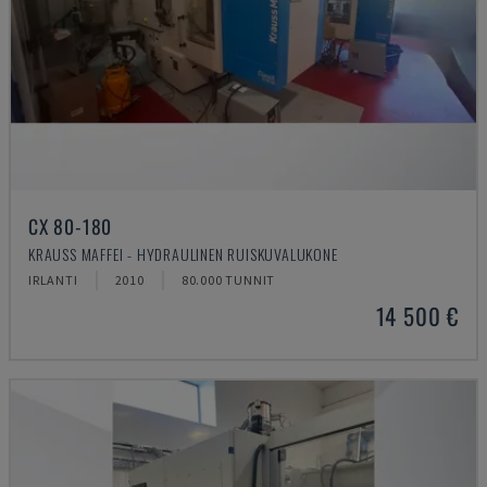
CX 80-180
KRAUSS MAFFEI - HYDRAULINEN RUISKUVALUKONE
IRLANTI
2010
80.000 TUNNIT
14 500 €