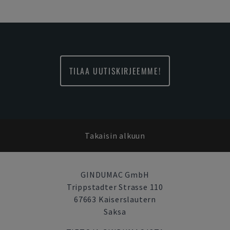
TILAA UUTISKIRJEEMME!
Takaisin alkuun
GINDUMAC GmbH
Trippstadter Strasse 110
67663 Kaiserslautern
Saksa