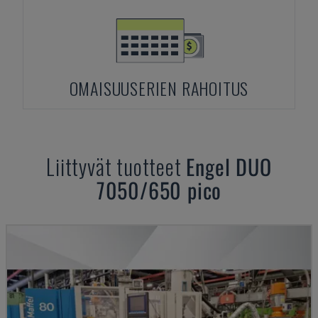
OMAISUUSERIEN RAHOITUS
Liittyvät tuotteet
Engel
DUO
7050/650 pico