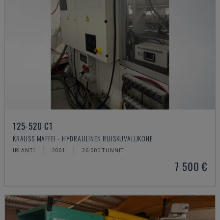
125-520 C1
KRAUSS MAFFEI - HYDRAULINEN RUISKUVALUKONE
IRLANTI
2001
26.000 TUNNIT
7 500 €