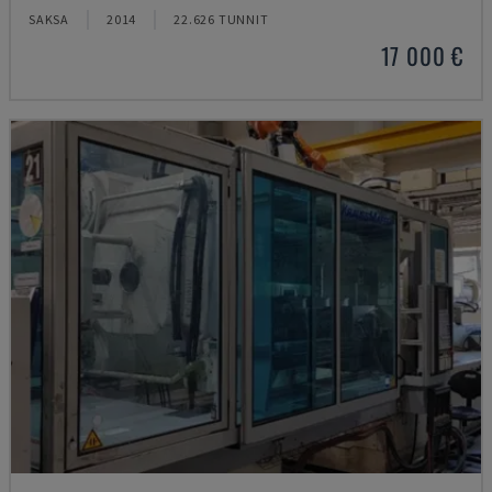
SAKSA
2014
22.626 TUNNIT
17 000 €