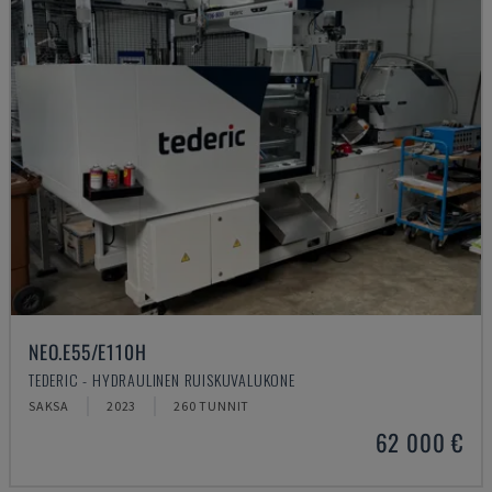
NEO.E55/E110H
TEDERIC - HYDRAULINEN RUISKUVALUKONE
SAKSA
2023
260 TUNNIT
62 000 €