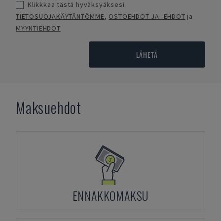
Klikkkaa tästä hyväksyäksesi
TIETOSUOJAKÄYTÄNTÖMME
,
OSTOEHDOT JA -EHDOT
ja
MYYNTIEHDOT
LÄHETÄ
Maksuehdot
ENNAKKOMAKSU