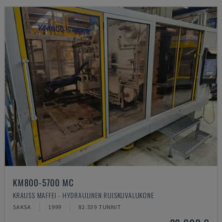
KM800-5700 MC
KRAUSS MAFFEI - HYDRAULINEN RUISKUVALUKONE
SAKSA
1999
82.539 TUNNIT