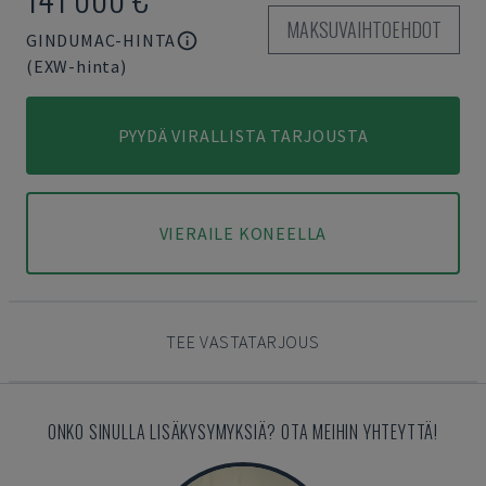
MAKSUVAIHTOEHDOT
GINDUMAC-HINTA
(EXW-hinta)
PYYDÄ VIRALLISTA TARJOUSTA
VIERAILE KONEELLA
TEE VASTATARJOUS
ONKO SINULLA LISÄKYSYMYKSIÄ? OTA MEIHIN YHTEYTTÄ!