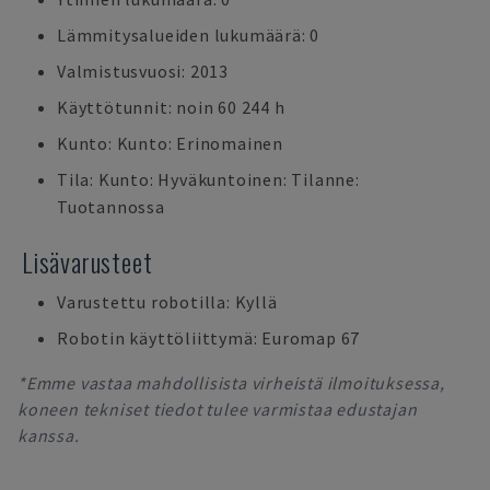
Lämmitysalueiden lukumäärä: 0
Valmistusvuosi: 2013
Käyttötunnit: noin 60 244 h
Kunto: Kunto: Erinomainen
Tila: Kunto: Hyväkuntoinen: Tilanne:
Tuotannossa
Lisävarusteet
Varustettu robotilla: Kyllä
Robotin käyttöliittymä: Euromap 67
*Emme vastaa mahdollisista virheistä ilmoituksessa,
koneen tekniset tiedot tulee varmistaa edustajan
kanssa.