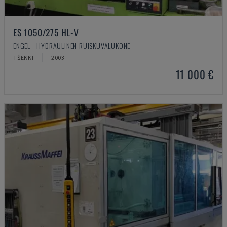
ES 1050/275 HL-V
ENGEL - HYDRAULINEN RUISKUVALUKONE
TŠEKKI
2003
11 000 €