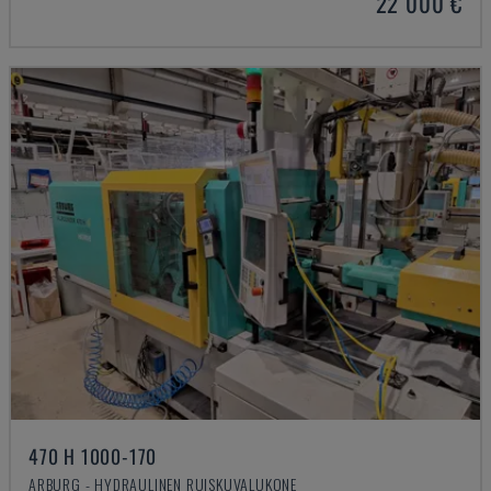
22 000 €
470 H 1000-170
ARBURG - HYDRAULINEN RUISKUVALUKONE