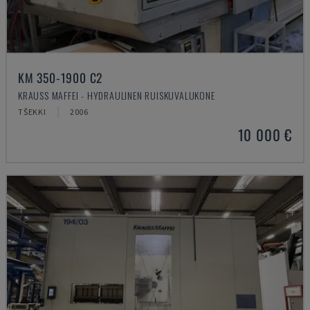
KM 350-1900 C2
KRAUSS MAFFEI - HYDRAULINEN RUISKUVALUKONE
TŠEKKI
2006
10 000 €