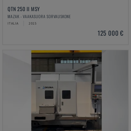
QTN 250 II MSY
MAZAK - VAAKASUORA SORVAUSKONE
ITALIA
2015
125 000 €