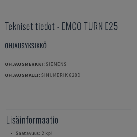
Tekniset tiedot
-
EMCO
TURN E25
OHJAUSYKSIKKÖ
OHJAUSMERKKI
:
SIEMENS
OHJAUSMALLI
:
SINUMERIK 828D
Lisäinformaatio
Saatavuus: 2 kpl