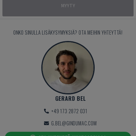
MYYTY
ONKO SINULLA LISÄKYSYMYKSIÄ? OTA MEIHIN YHTEYTTÄ!
GERARD BEL
+49 173 2872 031
G.BEL@GINDUMAC.COM