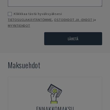
Klikkkaa tästä hyväksyäksesi
TIETOSUOJAKÄYTÄNTÖMME
,
OSTOEHDOT JA -EHDOT
ja
MYYNTIEHDOT
LÄHETÄ
Maksuehdot
ENNAKKOMAKSU