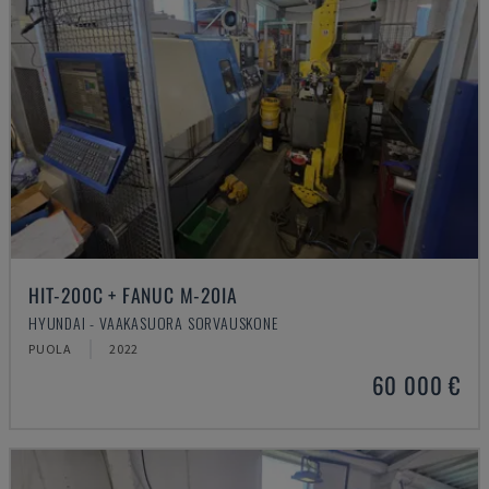
HIT-200C + FANUC M-20IA
HYUNDAI - VAAKASUORA SORVAUSKONE
PUOLA
2022
60 000 €