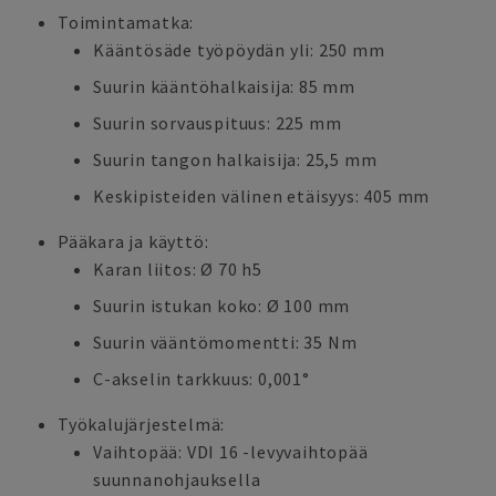
Toimintamatka:
Kääntösäde työpöydän yli: 250 mm
Suurin kääntöhalkaisija: 85 mm
Suurin sorvauspituus: 225 mm
Suurin tangon halkaisija: 25,5 mm
Keskipisteiden välinen etäisyys: 405 mm
Pääkara ja käyttö:
Karan liitos: Ø 70 h5
Suurin istukan koko: Ø 100 mm
Suurin vääntömomentti: 35 Nm
C-akselin tarkkuus: 0,001°
Työkalujärjestelmä:
Vaihtopää: VDI 16 -levyvaihtopää
suunnanohjauksella