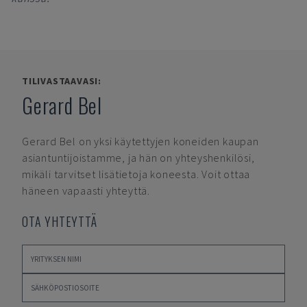
TILIVASTAAVASI:
Gerard Bel
Gerard Bel
on yksi käytettyjen koneiden kaupan
asiantuntijoistamme, ja hän on yhteyshenkilösi,
mikäli tarvitset lisätietoja koneesta. Voit ottaa
häneen vapaasti yhteyttä.
OTA YHTEYTTÄ