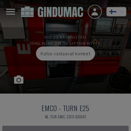
KIITOS KÄYNNISTÄSI
TÄMÄ KONE ON HILJATTAIN MYYTY.
Katso vastaavat koneet
EMCO
-
TURN E25
NL-TUR-EMC-2011-00001