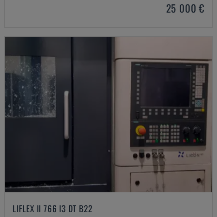
25 000 €
LIFLEX II 766 I3 DT B22