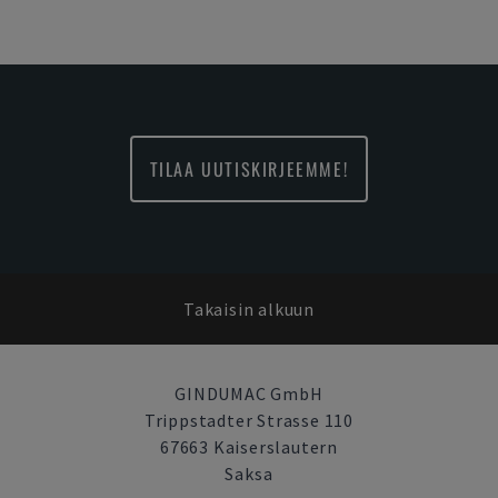
TILAA UUTISKIRJEEMME!
Takaisin alkuun
GINDUMAC GmbH
Trippstadter Strasse 110
67663 Kaiserslautern
Saksa