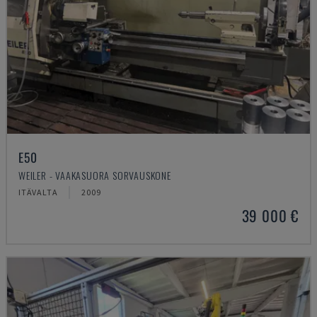
E50
WEILER - VAAKASUORA SORVAUSKONE
ITÄVALTA
2009
39 000 €