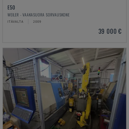
E50
WEILER - VAAKASUORA SORVAUSKONE
ITÄVALTA
2009
39 000 €