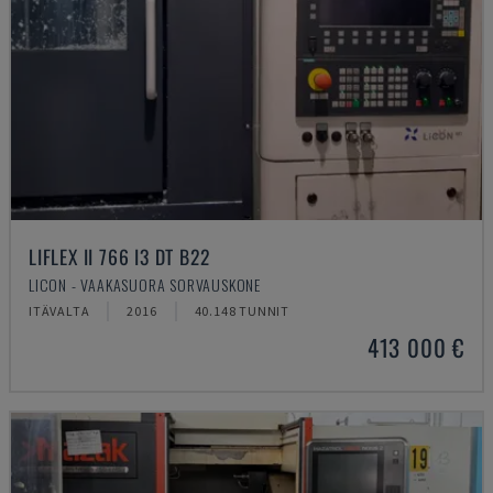
LIFLEX II 766 I3 DT B22
LICON - VAAKASUORA SORVAUSKONE
ITÄVALTA
2016
40.148 TUNNIT
413 000 €