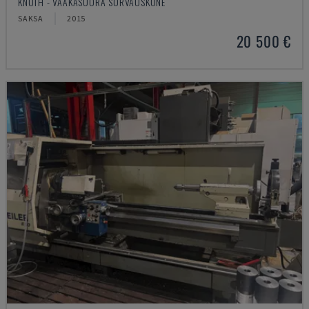
KNUTH - VAAKASUORA SORVAUSKONE
SAKSA
2015
20 500 €