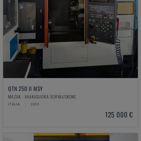
QTN 250 II MSY
MAZAK - VAAKASUORA SORVAUSKONE
ITALIA
2015
125 000 €