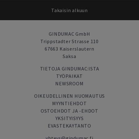
Takaisin alkuun
GINDUMAC GmbH
Trippstadter Strasse 110
67663 Kaiserslautern
Saksa
TIETOJA GINDUMAC:ISTA
TYÖPAIKAT
NEWSROOM
OIKEUDELLINEN HUOMAUTUS
MYYNTIEHDOT
OSTOEHDOT JA -EHDOT
YKSITYISYYS
EVASTEKAYTANTO
yhteys@gindumac.fi