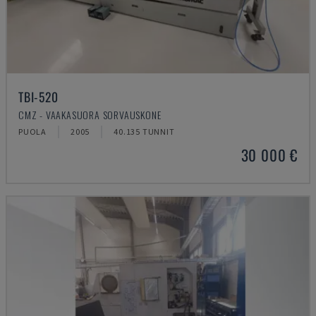
TBI-520
CMZ - VAAKASUORA SORVAUSKONE
PUOLA
2005
40.135 TUNNIT
30 000 €