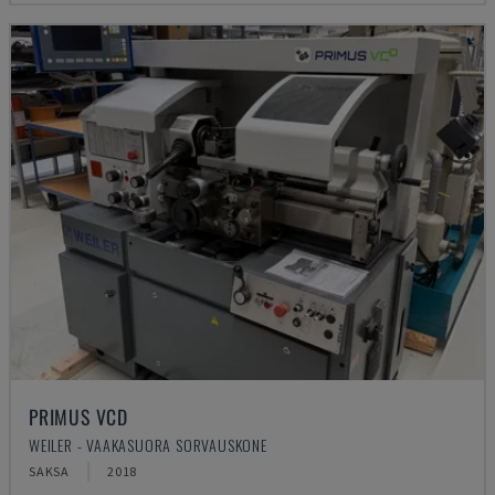
PRIMUS VCD
WEILER - VAAKASUORA SORVAUSKONE
SAKSA
2018