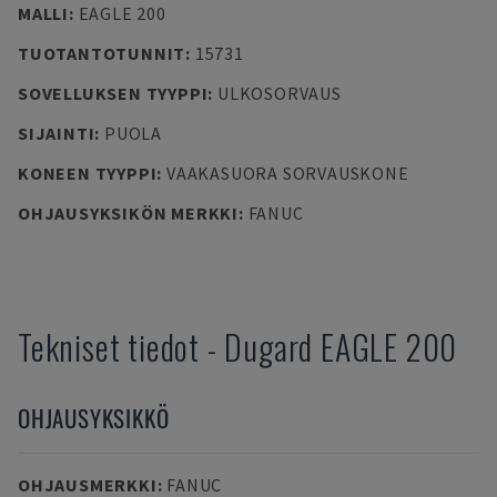
MALLI
:
EAGLE 200
TUOTANTOTUNNIT
:
15731
SOVELLUKSEN TYYPPI
:
ULKOSORVAUS
SIJAINTI
:
PUOLA
KONEEN TYYPPI
:
VAAKASUORA SORVAUSKONE
OHJAUSYKSIKÖN MERKKI
:
FANUC
Tekniset tiedot
-
Dugard
EAGLE 200
OHJAUSYKSIKKÖ
OHJAUSMERKKI
:
FANUC