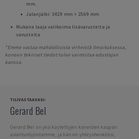
mm.
Jalanjälki: 3429 mm × 2569 mm
Mukana laaja valikoima lisävarusteita ja
varusteita
*Emme vastaa mahdollisista virheistä ilmoituksessa,
koneen tekniset tiedot tulee varmistaa edustajan
kanssa.
TILIVASTAAVASI:
Gerard Bel
Gerard Bel
on yksi käytettyjen koneiden kaupan
asiantuntijoistamme, ja hän on yhteyshenkilösi,