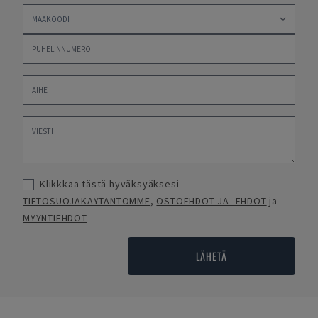
Klikkkaa tästä hyväksyäksesi
TIETOSUOJAKÄYTÄNTÖMME
,
OSTOEHDOT JA -EHDOT
ja
MYYNTIEHDOT
LÄHETÄ