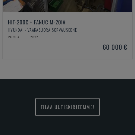
HIT-200C + FANUC M-20IA
HYUNDAI - VAAKASUORA SORVAUSKONE
PUOLA
2022
60 000 €
TILAA UUTISKIRJEEMME!