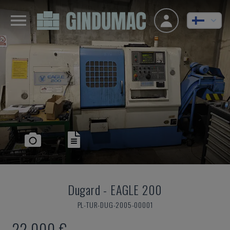
Dugard
-
EAGLE 200
PL-TUR-DUG-2005-00001
22 000 €