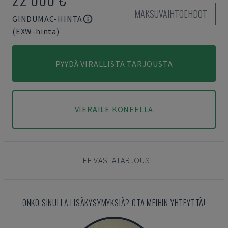
MAKSUVAIHTOEHDOT
GINDUMAC-HINTA
(EXW-hinta)
PYYDÄ VIRALLISTA TARJOUSTA
VIERAILE KONEELLA
TEE VASTATARJOUS
ONKO SINULLA LISÄKYSYMYKSIÄ? OTA MEIHIN YHTEYTTÄ!