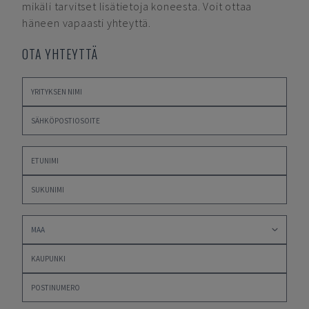
mikäli tarvitset lisätietoja koneesta. Voit ottaa
häneen vapaasti yhteyttä.
OTA YHTEYTTÄ