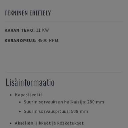
TEKNINEN ERITTELY
KARAN TEHO
:
11 KW
KARANOPEUS
:
4500 RPM
Lisäinformaatio
Kapasiteetti
Suurin sorvauksen halkaisija: 280 mm
Suurin sorvauspituus: 508 mm
Akselien liikkeet ja kosketukset