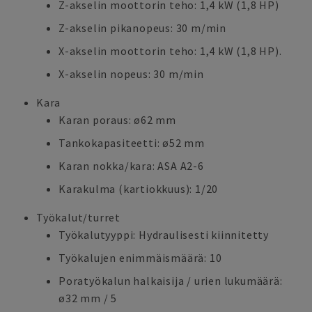
Z-akselin moottorin teho: 1,4 kW (1,8 HP)
Z-akselin pikanopeus: 30 m/min
X-akselin moottorin teho: 1,4 kW (1,8 HP).
X-akselin nopeus: 30 m/min
Kara
Karan poraus: ø62 mm
Tankokapasiteetti: ø52 mm
Karan nokka/kara: ASA A2-6
Karakulma (kartiokkuus): 1/20
Työkalut/turret
Työkalutyyppi: Hydraulisesti kiinnitetty
Työkalujen enimmäismäärä: 10
Poratyökalun halkaisija / urien lukumäärä:
ø32 mm / 5