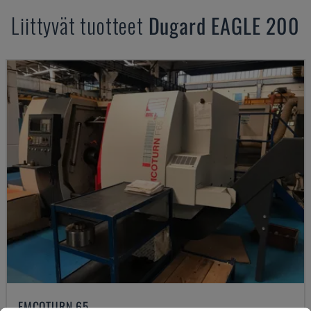
Liittyvät tuotteet
Dugard
EAGLE 200
EMCOTURN 65