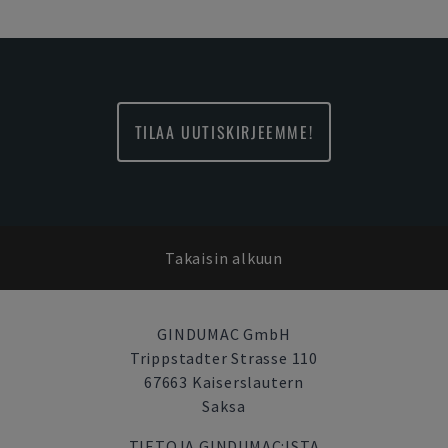
TILAA UUTISKIRJEEMME!
Takaisin alkuun
GINDUMAC GmbH
Trippstadter Strasse 110
67663 Kaiserslautern
Saksa
TIETOJA GINDUMAC:ISTA