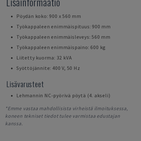
Lisäinformaatio
Pöydän koko: 900 x 560 mm
Työkappaleen enimmäispituus: 900 mm
Työkappaleen enimmäisleveys: 560 mm
Työkappaleen enimmäispaino: 600 kg
Liitetty kuorma: 32 kVA
Syöttöjännite: 400 V, 50 Hz
Lisävarusteet
Lehmannin NC-pyörivä pöytä (4. akseli)
*Emme vastaa mahdollisista virheistä ilmoituksessa,
koneen tekniset tiedot tulee varmistaa edustajan
kanssa.