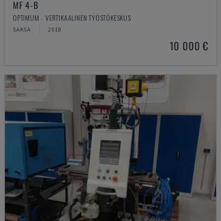
MF 4-B
OPTIMUM - VERTIKAALINEN TYÖSTÖKESKUS
SAKSA
2018
10 000 €