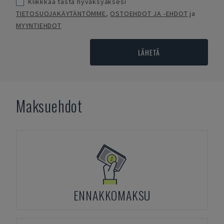
Klikkkaa tästä hyväksyäksesi
TIETOSUOJAKÄYTÄNTÖMME
,
OSTOEHDOT JA -EHDOT
ja
MYYNTIEHDOT
LÄHETÄ
Maksuehdot
ENNAKKOMAKSU