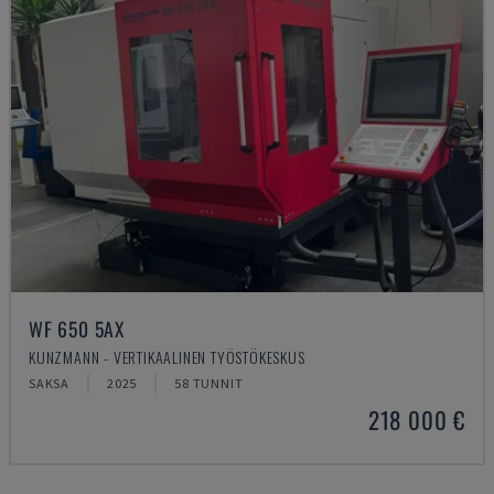
WF 650 5AX
KUNZMANN - VERTIKAALINEN TYÖSTÖKESKUS
SAKSA
2025
58 TUNNIT
218 000 €