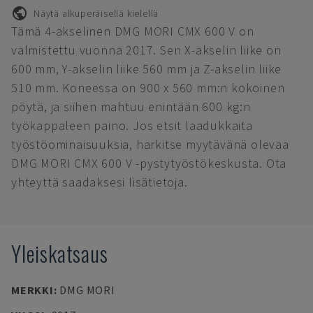
Näytä alkuperäisellä kielellä
Tämä 4-akselinen DMG MORI CMX 600 V on
valmistettu vuonna 2017. Sen X-akselin liike on
600 mm, Y-akselin liike 560 mm ja Z-akselin liike
510 mm. Koneessa on 900 x 560 mm:n kokoinen
pöytä, ja siihen mahtuu enintään 600 kg:n
työkappaleen paino. Jos etsit laadukkaita
työstöominaisuuksia, harkitse myytävänä olevaa
DMG MORI CMX 600 V -pystytyöstökeskusta. Ota
yhteyttä saadaksesi lisätietoja.
Yleiskatsaus
MERKKI
:
DMG MORI