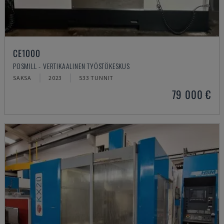
CE1000
POSMILL - VERTIKAALINEN TYÖSTÖKESKUS
SAKSA
2023
533 TUNNIT
79 000 €