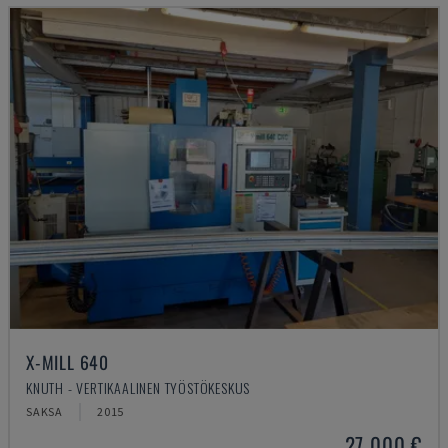
X-MILL 640
KNUTH - VERTIKAALINEN TYÖSTÖKESKUS
SAKSA
2015
27 000 €