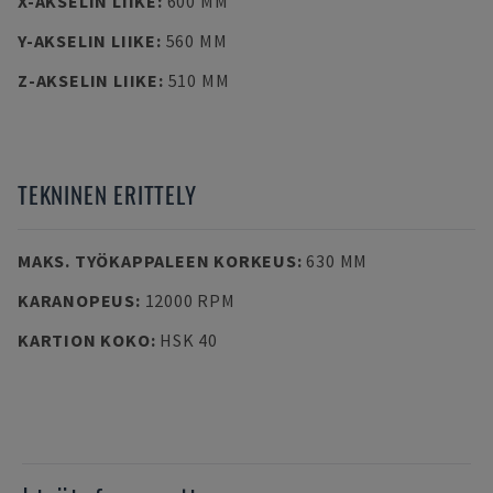
X-AKSELIN LIIKE
:
600 MM
Y-AKSELIN LIIKE
:
560 MM
Z-AKSELIN LIIKE
:
510 MM
TEKNINEN ERITTELY
MAKS. TYÖKAPPALEEN KORKEUS
:
630 MM
KARANOPEUS
:
12000 RPM
KARTION KOKO
:
HSK 40