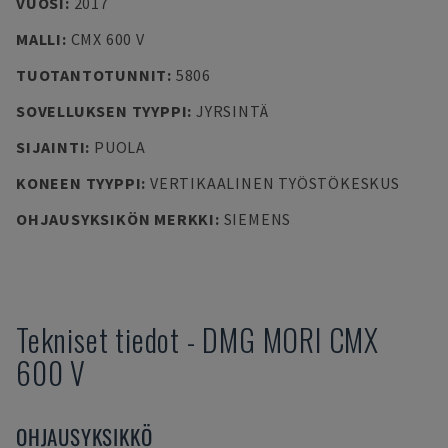
VUOSI
:
2017
MALLI
:
CMX 600 V
TUOTANTOTUNNIT
:
5806
SOVELLUKSEN TYYPPI
:
JYRSINTÄ
SIJAINTI
:
PUOLA
KONEEN TYYPPI
:
VERTIKAALINEN TYÖSTÖKESKUS
OHJAUSYKSIKÖN MERKKI
:
SIEMENS
Tekniset tiedot
-
DMG MORI
CMX
600 V
OHJAUSYKSIKKÖ