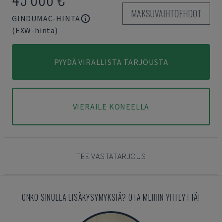
MAKSUVAIHTOEHDOT
GINDUMAC-HINTA
(EXW-hinta)
PYYDÄ VIRALLISTA TARJOUSTA
VIERAILE KONEELLA
TEE VASTATARJOUS
ONKO SINULLA LISÄKYSYMYKSIÄ? OTA MEIHIN YHTEYTTÄ!