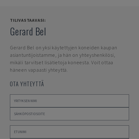
TILIVASTAAVASI:
Gerard Bel
Gerard Bel
on yksi käytettyjen koneiden kaupan
asiantuntijoistamme, ja hän on yhteyshenkilösi,
mikäli tarvitset lisätietoja koneesta. Voit ottaa
häneen vapaasti yhteyttä.
OTA YHTEYTTÄ