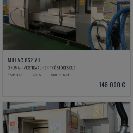
MILLAC 852 VII
OKUMA - VERTIKAALINEN TYÖSTÖKESKUS
ESPANJA
2015
500 TUNNIT
146 000 €