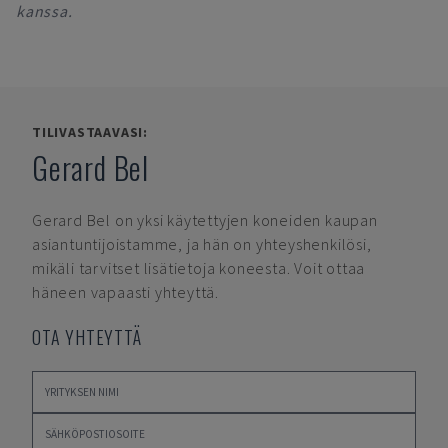
kanssa.
TILIVASTAAVASI:
Gerard Bel
Gerard Bel
on yksi käytettyjen koneiden kaupan
asiantuntijoistamme, ja hän on yhteyshenkilösi,
mikäli tarvitset lisätietoja koneesta. Voit ottaa
häneen vapaasti yhteyttä.
OTA YHTEYTTÄ