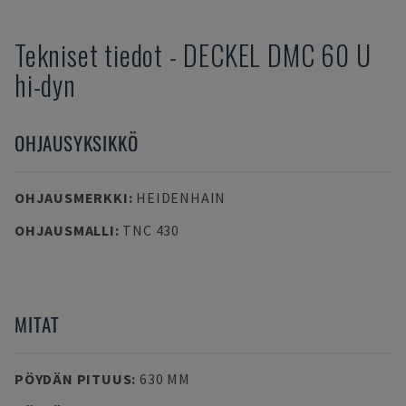
Tekniset tiedot
-
DECKEL
DMC 60 U
hi-dyn
OHJAUSYKSIKKÖ
OHJAUSMERKKI
:
HEIDENHAIN
OHJAUSMALLI
:
TNC 430
MITAT
PÖYDÄN PITUUS
:
630 MM