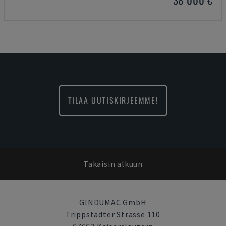
TILAA UUTISKIRJEEMME!
Takaisin alkuun
GINDUMAC GmbH
Trippstadter Strasse 110