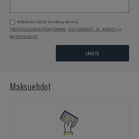
Klikkkaa tästä hyväksyäksesi
TIETOSUOJAKÄYTÄNTÖMME
,
OSTOEHDOT JA -EHDOT
ja
MYYNTIEHDOT
LÄHETÄ
Maksuehdot