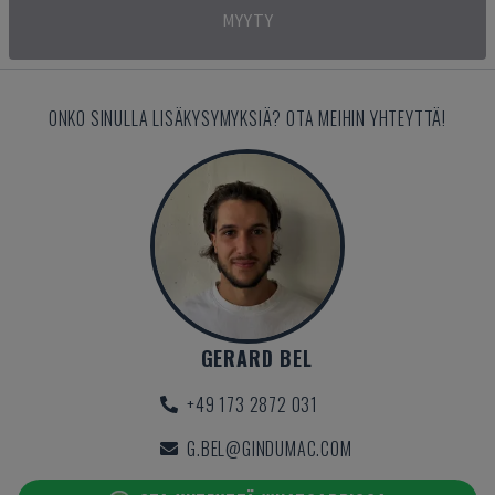
MYYTY
ONKO SINULLA LISÄKYSYMYKSIÄ? OTA MEIHIN YHTEYTTÄ!
GERARD BEL
+49 173 2872 031
G.BEL@GINDUMAC.COM