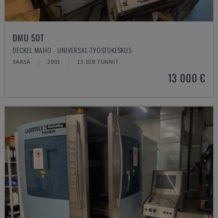
DMU 50T
DECKEL MAHO - UNIVERSAL-TYÖSTÖKESKUS
SAKSA
2003
13.028 TUNNIT
13 000 €