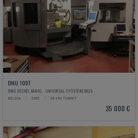
DMU 100T
DMG DECKEL MAHO - UNIVERSAL-TYÖSTÖKESKUS
BELGIA
2003
30.195 TUNNIT
35 000 €