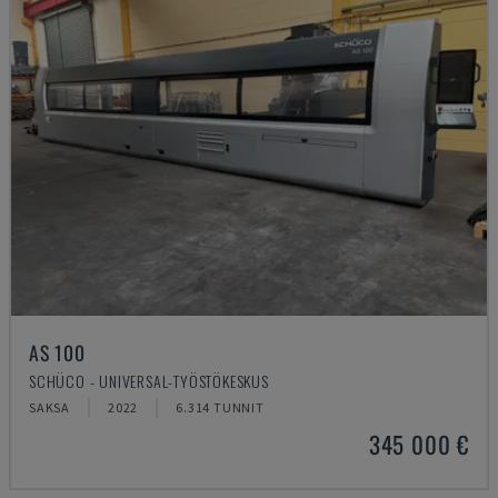
AS 100
SCHÜCO - UNIVERSAL-TYÖSTÖKESKUS
SAKSA
2022
6.314 TUNNIT
345 000 €