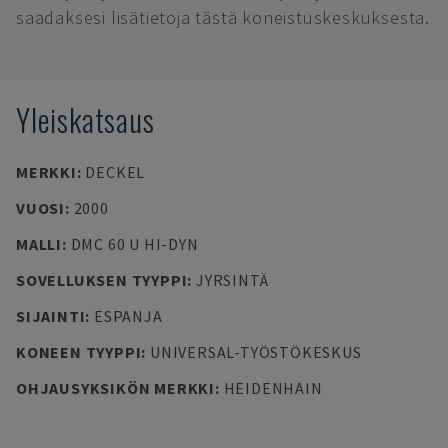
saadaksesi lisätietoja tästä koneistuskeskuksesta.
Yleiskatsaus
MERKKI
:
DECKEL
VUOSI
:
2000
MALLI
:
DMC 60 U HI-DYN
SOVELLUKSEN TYYPPI
:
JYRSINTÄ
SIJAINTI
:
ESPANJA
KONEEN TYYPPI
:
UNIVERSAL-TYÖSTÖKESKUS
OHJAUSYKSIKÖN MERKKI
:
HEIDENHAIN