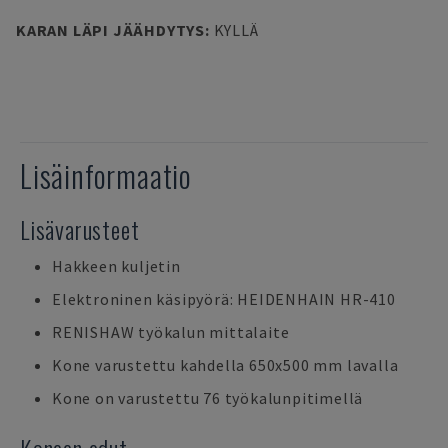
KARAN LÄPI JÄÄHDYTYS
:
KYLLÄ
Lisäinformaatio
Lisävarusteet
Hakkeen kuljetin
Elektroninen käsipyörä: HEIDENHAIN HR-410
RENISHAW työkalun mittalaite
Kone varustettu kahdella 650x500 mm lavalla
Kone on varustettu 76 työkalunpitimellä