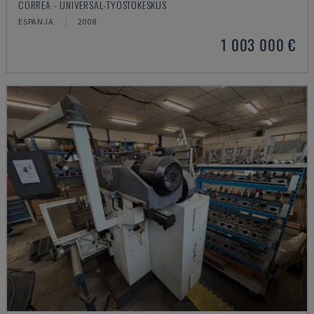
CORREA - UNIVERSAL-TYÖSTÖKESKUS
ESPANJA
2008
1 003 000 €