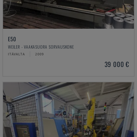
E50
WEILER - VAAKASUORA SORVAUSKONE
ITÄVALTA
2009
39 000 €