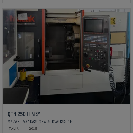
QTN 250 II MSY
MAZAK - VAAKASUORA SORVAUSKONE
ITALIA
2015