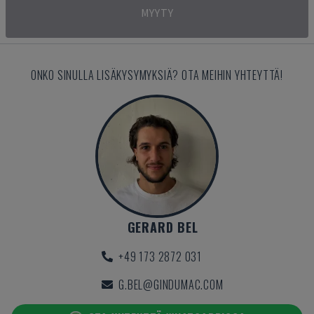
MYYTY
ONKO SINULLA LISÄKYSYMYKSIÄ? OTA MEIHIN YHTEYTTÄ!
GERARD BEL
+49 173 2872 031
G.BEL@GINDUMAC.COM