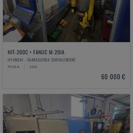
HIT-200C + FANUC M-20IA
HYUNDAI - VAAKASUORA SORVAUSKONE
PUOLA
2022
60 000 €