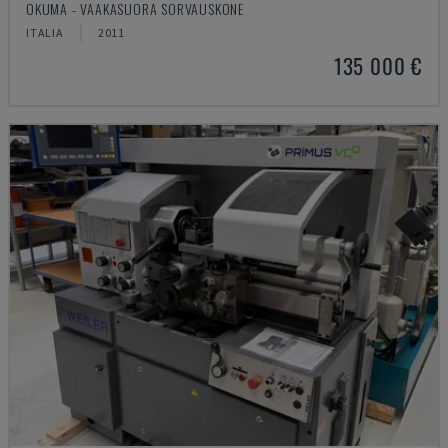
OKUMA - VAAKASUORA SORVAUSKONE
ITALIA
2011
135 000 €