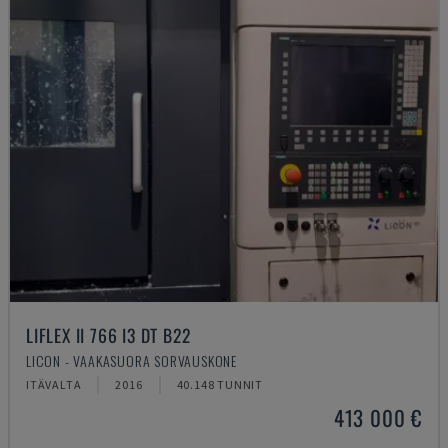
LIFLEX II 766 I3 DT B22
LICON - VAAKASUORA SORVAUSKONE
ITÄVALTA
2016
40.148 TUNNIT
413 000 €