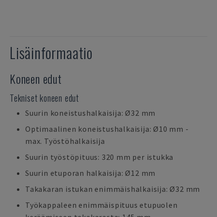
Lisäinformaatio
Koneen edut
Tekniset koneen edut
Suurin koneistushalkaisija: Ø32 mm
Optimaalinen koneistushalkaisija: Ø10 mm -
max. Työstöhalkaisija
Suurin työstöpituus: 320 mm per istukka
Suurin etuporan halkaisija: Ø12 mm
Takakaran istukan enimmäishalkaisija: Ø32 mm
Työkappaleen enimmäispituus etupuolen