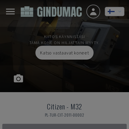
KIITOS KÄYNNISTÄSI
TÄMÄ KONE ON HILJATTAIN MYYTY.
Katso vastaavat koneet
Citizen
-
M32
PL-TUR-CIT-2011-00002