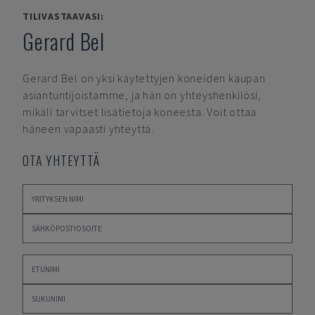
TILIVASTAAVASI:
Gerard Bel
Gerard Bel
on yksi käytettyjen koneiden kaupan
asiantuntijoistamme, ja hän on yhteyshenkilösi,
mikäli tarvitset lisätietoja koneesta. Voit ottaa
häneen vapaasti yhteyttä.
OTA YHTEYTTÄ