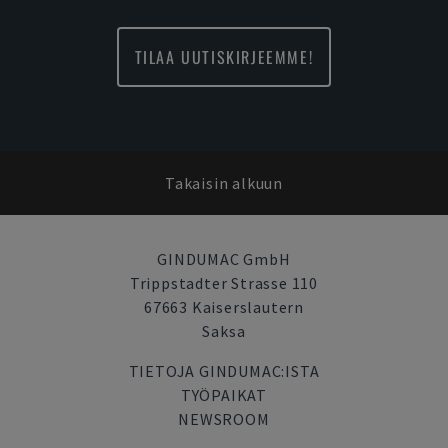
TILAA UUTISKIRJEEMME!
Takaisin alkuun
GINDUMAC GmbH
Trippstadter Strasse 110
67663 Kaiserslautern
Saksa
TIETOJA GINDUMAC:ISTA
TYÖPAIKAT
NEWSROOM