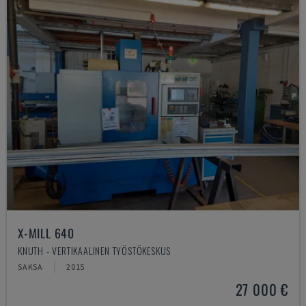
X-MILL 640
KNUTH - VERTIKAALINEN TYÖSTÖKESKUS
SAKSA
2015
27 000 €