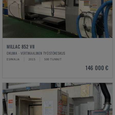
MILLAC 852 VII
OKUMA - VERTIKAALINEN TYÖSTÖKESKUS
ESPANJA
2015
500 TUNNIT
146 000 €