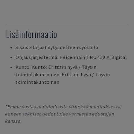
Lisäinformaatio
Sisäisellä jäähdytysnesteen syötöllä
Ohjausjärjestelmä: Heidenhain TNC 410 M Digital
Kunto: Kunto: Erittäin hyvä / Täysin
toimintakuntoinen: Erittäin hyvä / Täysin
toimintakuntoinen
*Emme vastaa mahdollisista virheistä ilmoituksessa,
koneen tekniset tiedot tulee varmistaa edustajan
kanssa.