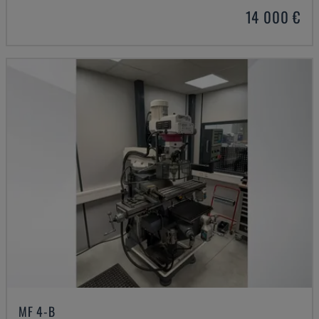
14 000 €
MF 4-B