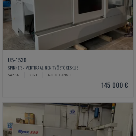
U5-1530
SPINNER - VERTIKAALINEN TYÖSTÖKESKUS
SAKSA
2021
6.000 TUNNIT
145 000 €