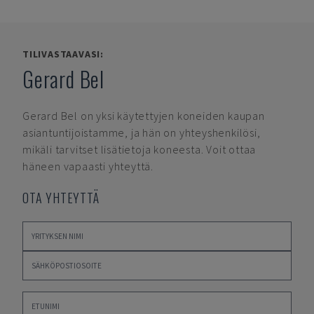
TILIVASTAAVASI:
Gerard Bel
Gerard Bel
on yksi käytettyjen koneiden kaupan
asiantuntijoistamme, ja hän on yhteyshenkilösi,
mikäli tarvitset lisätietoja koneesta. Voit ottaa
häneen vapaasti yhteyttä.
OTA YHTEYTTÄ