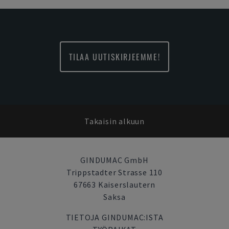
TILAA UUTISKIRJEEMME!
Takaisin alkuun
GINDUMAC GmbH
Trippstadter Strasse 110
67663 Kaiserslautern
Saksa
TIETOJA GINDUMAC:ISTA