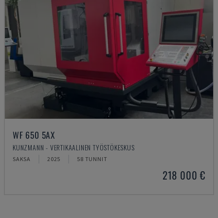
WF 650 5AX
KUNZMANN - VERTIKAALINEN TYÖSTÖKESKUS
SAKSA
2025
58 TUNNIT
218 000 €