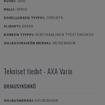
VUOSI
:
2000
MALLI
:
VARIO
SOVELLUKSEN TYYPPI
:
JYRSINTÄ
SIJAINTI
:
SAKSA
KONEEN TYYPPI
:
VERTIKAALINEN TYÖSTÖKESKUS
OHJAUSYKSIKÖN MERKKI
:
HEIDENHAIN
Tekniset tiedot
-
AXA
Vario
OHJAUSYKSIKKÖ
OHJAUSMERKKI
:
HEIDENHAIN