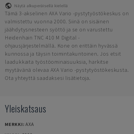
Näytä alkuperäisellä kielellä
Tämä 3-akselinen AXA Vario -pystytyöstökeskus on
valmistettu vuonna 2000. Siinä on sisäinen
jäähdytysnesteen syöttö ja se on varustettu
Heidenhain TNC 410 M Digital -
ohjausjärjestelmällä. Kone on erittäin hyvässä
kunnossa ja täysin toimintakuntoinen. Jos etsit
laadukkaita työstöominaisuuksia, harkitse
myytävänä olevaa AXA Vario -pystytyöstökeskusta.
Ota yhteyttä saadaksesi lisätietoja.
Yleiskatsaus
MERKKI
:
AXA