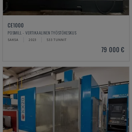
CE1000
POSMILL - VERTIKAALINEN TYÖSTÖKESKUS
SAKSA
2023
533 TUNNIT
79 000 €