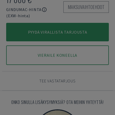
MAKSUVAIHTOEHDOT
GINDUMAC-HINTA
(EXW-hinta)
PYYDÄ VIRALLISTA TARJOUSTA
VIERAILE KONEELLA
TEE VASTATARJOUS
ONKO SINULLA LISÄKYSYMYKSIÄ? OTA MEIHIN YHTEYTTÄ!