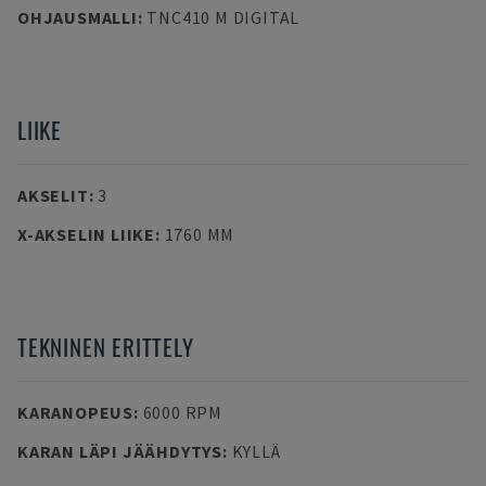
OHJAUSMALLI
:
TNC410 M DIGITAL
LIIKE
AKSELIT
:
3
X-AKSELIN LIIKE
:
1760 MM
TEKNINEN ERITTELY
KARANOPEUS
:
6000 RPM
KARAN LÄPI JÄÄHDYTYS
:
KYLLÄ