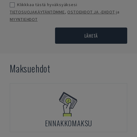
Klikkkaa tästä hyväksyäksesi
TIETOSUOJAKÄYTÄNTÖMME
,
OSTOEHDOT JA -EHDOT
ja
MYYNTIEHDOT
LÄHETÄ
Maksuehdot
ENNAKKOMAKSU