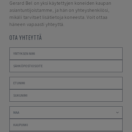
Gerard Bel
on yksi käytettyjen koneiden kaupan
asiantuntijoistamme, ja hän on yhteyshenkilösi,
mikäli tarvitset lisätietoja koneesta. Voit ottaa
häneen vapaasti yhteyttä.
OTA YHTEYTTÄ