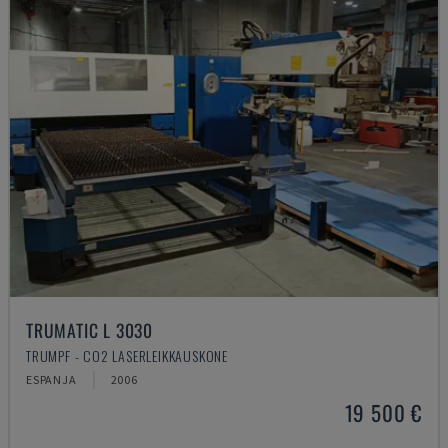
TRUMATIC L 3030
TRUMPF - CO2 LASERLEIKKAUSKONE
ESPANJA
2006
19 500 €