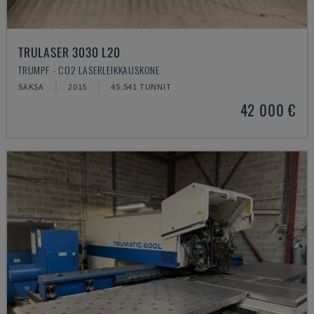
TRULASER 3030 L20
TRUMPF - CO2 LASERLEIKKAUSKONE
SAKSA
2015
45.541 TUNNIT
42 000 €