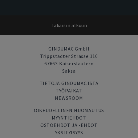
Takaisin alkuun
GINDUMAC GmbH
Trippstadter Strasse 110
67663 Kaiserslautern
Saksa
TIETOJA GINDUMAC:ISTA
TYÖPAIKAT
NEWSROOM
OIKEUDELLINEN HUOMAUTUS
MYYNTIEHDOT
OSTOEHDOT JA -EHDOT
YKSITYISYYS