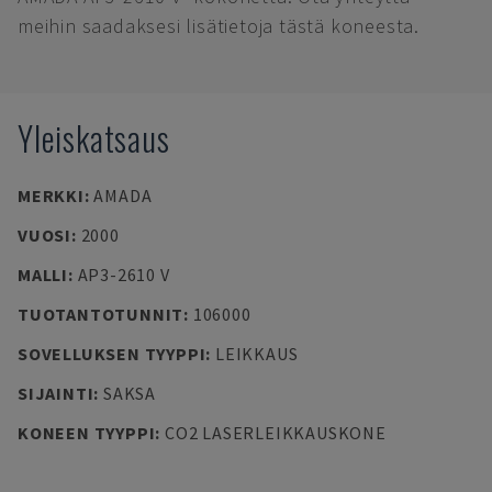
meihin saadaksesi lisätietoja tästä koneesta.
Yleiskatsaus
MERKKI
:
AMADA
VUOSI
:
2000
MALLI
:
AP3-2610 V
TUOTANTOTUNNIT
:
106000
SOVELLUKSEN TYYPPI
:
LEIKKAUS
SIJAINTI
:
SAKSA
KONEEN TYYPPI
:
CO2 LASERLEIKKAUSKONE