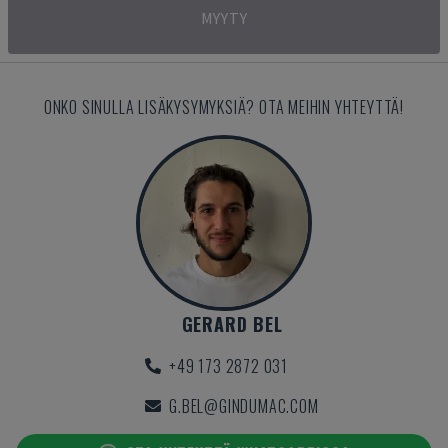
MYYTY
ONKO SINULLA LISÄKYSYMYKSIÄ? OTA MEIHIN YHTEYTTÄ!
GERARD BEL
+49 173 2872 031
G.BEL@GINDUMAC.COM