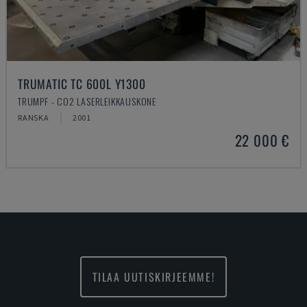
TRUMATIC TC 600L Y1300
TRUMPF - CO2 LASERLEIKKAUSKONE
RANSKA
2001
22 000 €
TILAA UUTISKIRJEEMME!