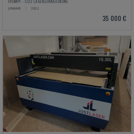
TRUMPF - CO2 LASERLEIKKAUSKONE
UNKARI
2011
35 000 €