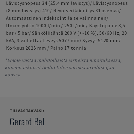
Lävistysnopeus 34 (25,4 mm lävistys)/ Lävistysnopeus
(8 mm lävistys) 410/ Revolverikiinnitys 31 asemaa/
Automaattinen indeksointilaite valinnainen/
Ilmansyöttö 1000 l/min / 250 l/min/ Käyttöpaine 8,5
bar / 5 bar/ Sähköliitäntä 200 V (+-10 %), 50/60 Hz, 20
kVA, 3 vaihetta/ Leveys 5077 mm/ Syvyys 5120 mm/
Korkeus 2825 mm / Paino 17 tonnia
*Emme vastaa mahdollisista virheistä ilmoituksessa,
koneen tekniset tiedot tulee varmistaa edustajan
kanssa.
TILIVASTAAVASI:
Gerard Bel