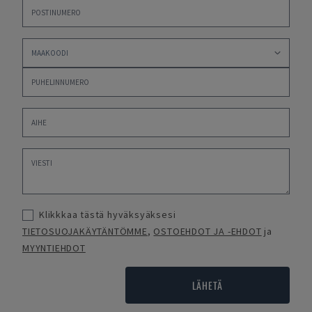
Klikkkaa tästä hyväksyäksesi
TIETOSUOJAKÄYTÄNTÖMME
,
OSTOEHDOT JA -EHDOT
ja
MYYNTIEHDOT
LÄHETÄ