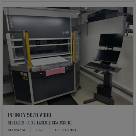
INFINITY 5070 V300
SEI LASER - CO2 LASERLEIKKAUSKONE
SLOVAKIA
2022
1.288 TUNNIT