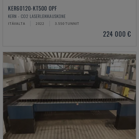
KER60120-KT500 OPF
KERN - CO2 LASERLEIKKAUSKONE
ITÄVALTA
2022
3.550 TUNNIT
224 000 €