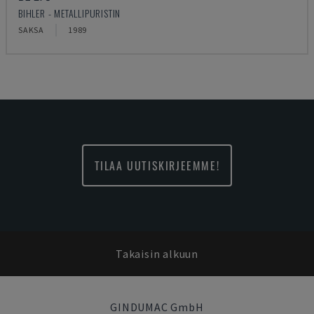
BIHLER - METALLIPURISTIN
SAKSA
1989
TILAA UUTISKIRJEEMME!
Takaisin alkuun
GINDUMAC GmbH