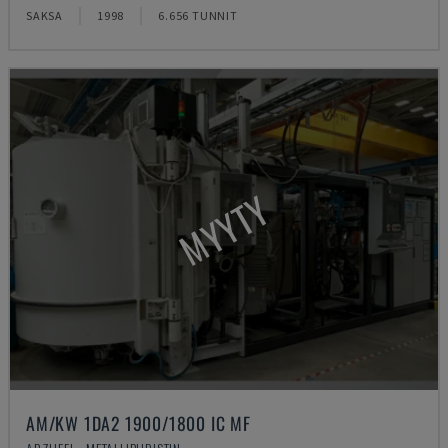
SAKSA
1998
6.656 TUNNIT
MYYTY
AM/KW 1DA2 1900/1800 IC MF