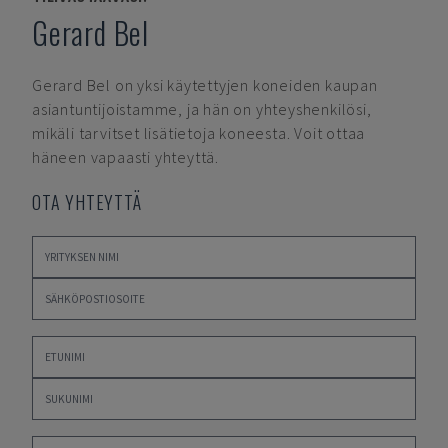
Gerard Bel
Gerard Bel
on yksi käytettyjen koneiden kaupan
asiantuntijoistamme, ja hän on yhteyshenkilösi,
mikäli tarvitset lisätietoja koneesta. Voit ottaa
häneen vapaasti yhteyttä.
OTA YHTEYTTÄ