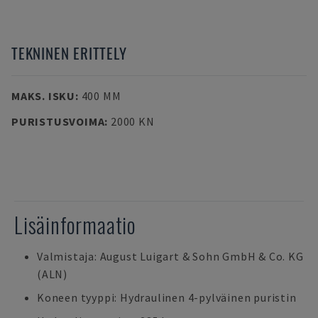
TEKNINEN ERITTELY
MAKS. ISKU
:
400 MM
PURISTUSVOIMA
:
2000 KN
Lisäinformaatio
Valmistaja: August Luigart & Sohn GmbH & Co. KG
(ALN)
Koneen tyyppi: Hydraulinen 4-pylväinen puristin