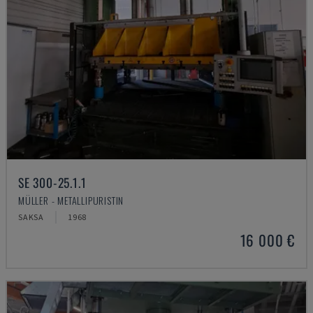
SE 300-25.1.1
MÜLLER - METALLIPURISTIN
SAKSA
1968
16 000 €