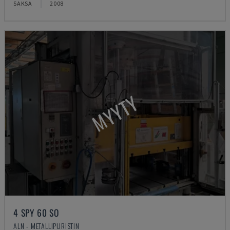
SAKSA
2008
MYYTY
4 SPY 60 SO
ALN - METALLIPURISTIN