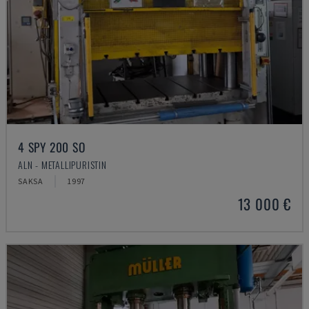
4 SPY 200 SO
ALN - METALLIPURISTIN
SAKSA
1997
13 000 €