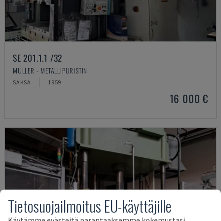
SE 201.1.1 /32
MÜLLER - METALLIPURISTIN
SAKSA
1959
16 000 €
Tietosuojailmoitus EU-käyttäjille
Käytämme evästeitä parantaaksemme kokemustasi,