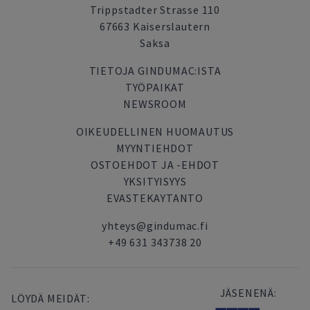
Trippstadter Strasse 110
67663 Kaiserslautern
Saksa
TIETOJA GINDUMAC:ISTA
TYÖPAIKAT
NEWSROOM
OIKEUDELLINEN HUOMAUTUS
MYYNTIEHDOT
OSTOEHDOT JA -EHDOT
YKSITYISYYS
EVASTEKAYTANTO
yhteys@gindumac.fi
+49 631 343738 20
JÄSENENÄ:
LÖYDÄ MEIDÄT: