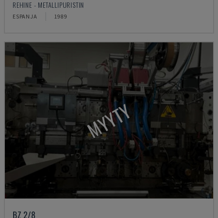
REHINE - METALLIPURISTIN
ESPANJA
1989
MYYTY
BZ 2/8