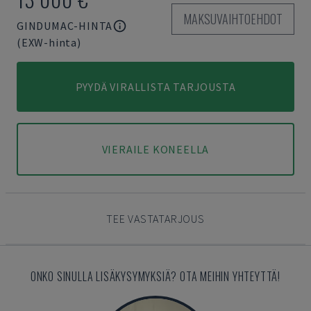
MAKSUVAIHTOEHDOT
GINDUMAC-HINTA
(EXW-hinta)
PYYDÄ VIRALLISTA TARJOUSTA
VIERAILE KONEELLA
TEE VASTATARJOUS
ONKO SINULLA LISÄKYSYMYKSIÄ? OTA MEIHIN YHTEYTTÄ!