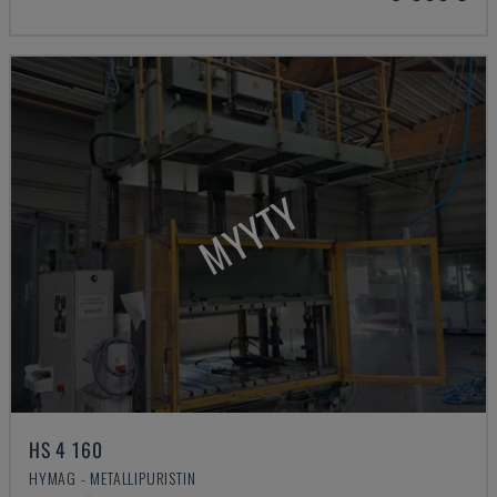
MYYTY
HS 4 160
HYMAG - METALLIPURISTIN