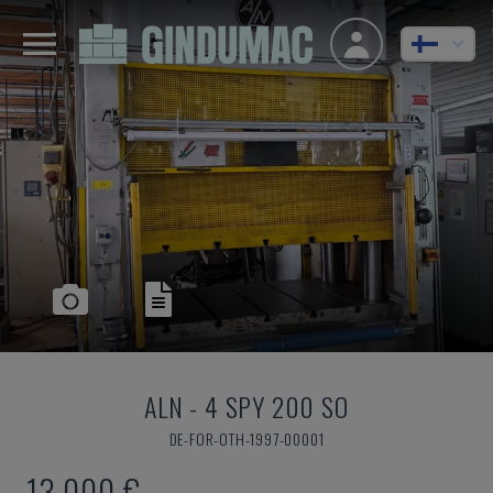
ALN
-
4 SPY 200 SO
DE-FOR-OTH-1997-00001
13 000 €