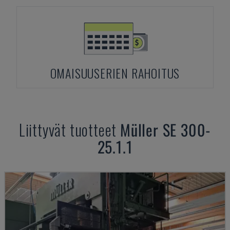
OMAISUUSERIEN RAHOITUS
Liittyvät tuotteet
Müller
SE 300-
25.1.1