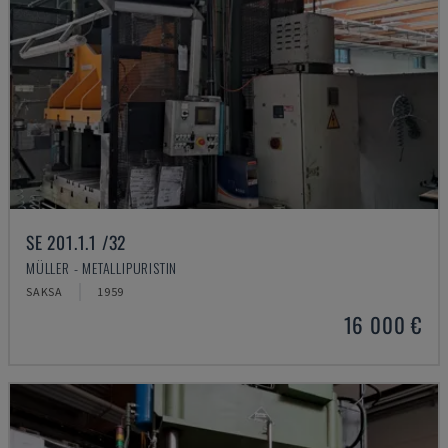
SE 201.1.1 /32
MÜLLER - METALLIPURISTIN
SAKSA
1959
16 000 €