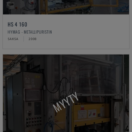
HS 4 160
HYMAG - METALLIPURISTIN
SAKSA
2008
MYYTY