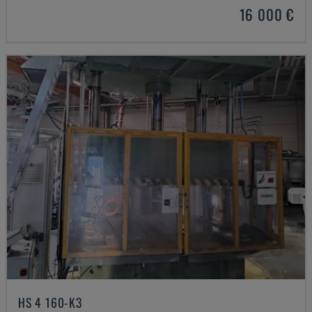
16 000 €
HS 4 160-K3