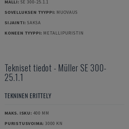
MALLI
:
SE 300-25.1.1
SOVELLUKSEN TYYPPI
:
MUOVAUS
SIJAINTI
:
SAKSA
KONEEN TYYPPI
:
METALLIPURISTIN
Tekniset tiedot
-
Müller
SE 300-
25.1.1
TEKNINEN ERITTELY
MAKS. ISKU
:
400 MM
PURISTUSVOIMA
:
3000 KN