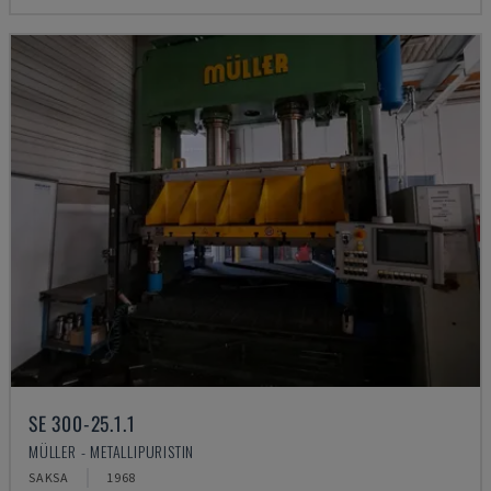
SE 300-25.1.1
MÜLLER - METALLIPURISTIN
SAKSA
1968