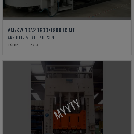
AM/KW 1DA2 1900/1800 IC MF
ARZUFFI - METALLIPURISTIN
TŠEKKI
2013
MYYTY