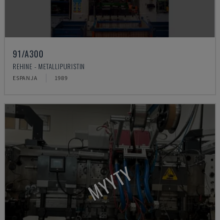
91/A300
REHINE - METALLIPURISTIN
ESPANJA
1989
MYYTY