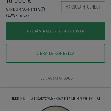
MAKSUVAIHTOEHDOT
GINDUMAC-HINTA
(EXW-hinta)
PYYDÄ VIRALLISTA TARJOUSTA
VIERAILE KONEELLA
TEE VASTATARJOUS
ONKO SINULLA LISÄKYSYMYKSIÄ? OTA MEIHIN YHTEYTTÄ!