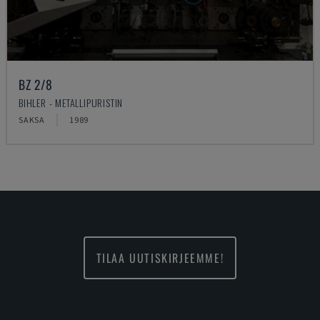
BZ 2/8
BIHLER - METALLIPURISTIN
SAKSA
1989
TILAA UUTISKIRJEEMME!