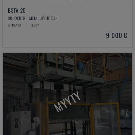
BSTA 25
BRUDERER - METALLIPURISTIN
UNKARI
2007
9 000 €
MYYTY