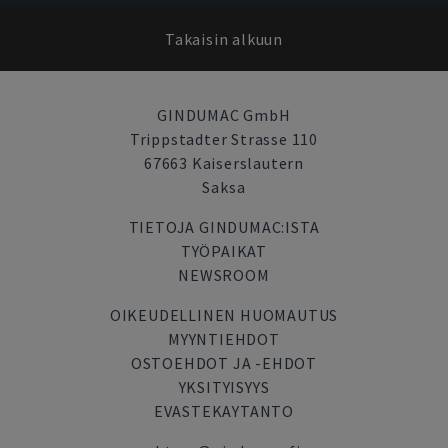
Takaisin alkuun
GINDUMAC GmbH
Trippstadter Strasse 110
67663 Kaiserslautern
Saksa
TIETOJA GINDUMAC:ISTA
TYÖPAIKAT
NEWSROOM
OIKEUDELLINEN HUOMAUTUS
MYYNTIEHDOT
OSTOEHDOT JA -EHDOT
YKSITYISYYS
EVASTEKAYTANTO