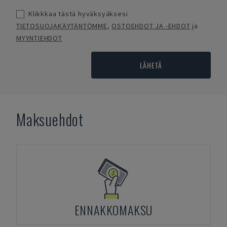
Klikkkaa tästä hyväksyäksesi
TIETOSUOJAKÄYTÄNTÖMME
,
OSTOEHDOT JA -EHDOT
ja
MYYNTIEHDOT
LÄHETÄ
Maksuehdot
ENNAKKOMAKSU