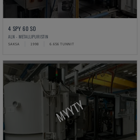
4 SPY 60 SO
ALN - METALLIPURISTIN
SAKSA
1998
6.656 TUNNIT
MYYTY