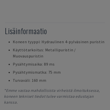
Lisäinformaatio
Koneen tyyppi: Hydraulinen 4-pylväsinen puristin
Käyttötarkoitus: Metallipuristin /
Muovauspuristin
Pysähtymisaika: 89 ms
Pysähtymismatka: 75 mm
Turvaväli: 160 mm
*Emme vastaa mahdollisista virheistä ilmoituksessa,
koneen tekniset tiedot tulee varmistaa edustajan
kanssa.