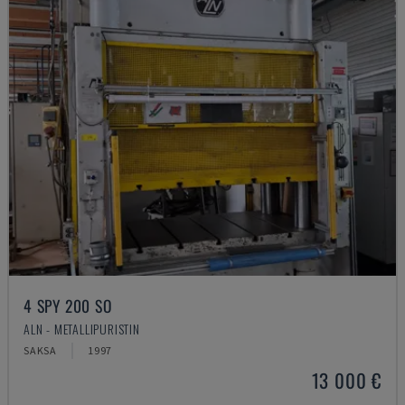
4 SPY 200 SO
ALN - METALLIPURISTIN
SAKSA
1997
13 000 €