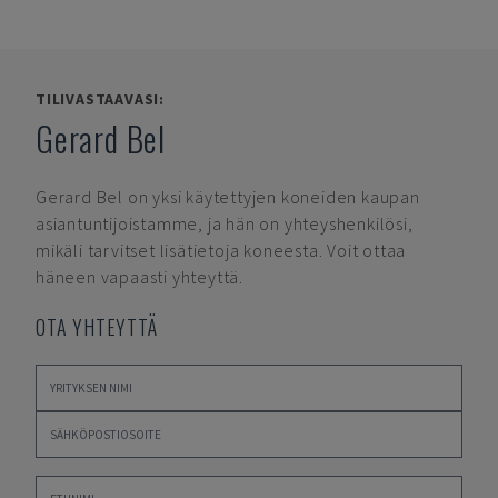
TILIVASTAAVASI:
Gerard Bel
Gerard Bel
on yksi käytettyjen koneiden kaupan
asiantuntijoistamme, ja hän on yhteyshenkilösi,
mikäli tarvitset lisätietoja koneesta. Voit ottaa
häneen vapaasti yhteyttä.
OTA YHTEYTTÄ