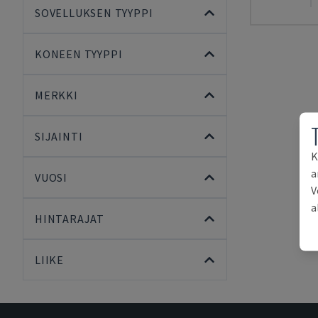
SOVELLUKSEN TYYPPI
KONEEN TYYPPI
MERKKI
SIJAINTI
K
a
VUOSI
V
a
HINTARAJAT
LIIKE