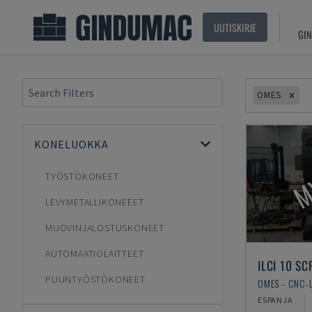
UUTISKIRJE
GIN
OMES
KONELUOKKA
M
TYÖSTÖKONEET
LEVYMETALLIKONEEET
MUOVINJALOSTUSKONEET
AUTOMAATIOLAITTEET
ILCI 10 SC
PUUNTYÖSTÖKONEET
OMES - CNC-
ESPANJA