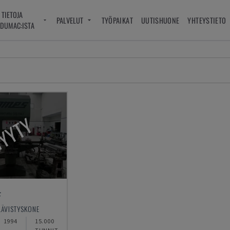
TIETOJA
PALVELUT
TYÖPAIKAT
UUTISHUONE
YHTEYSTIETO
DUMAC:ISTA
YYTY
F
LÄVISTYSKONE
1994
15.000