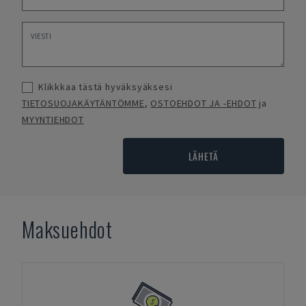
Klikkkaa tästä hyväksyäksesi
TIETOSUOJAKÄYTÄNTÖMME
,
OSTOEHDOT JA -EHDOT
ja
MYYNTIEHDOT
LÄHETÄ
Maksuehdot