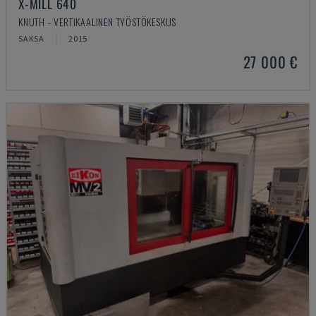
X-MILL 640
KNUTH - VERTIKAALINEN TYÖSTÖKESKUS
SAKSA
2015
27 000 €