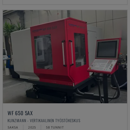
WF 650 5AX
KUNZMANN - VERTIKAALINEN TYÖSTÖKESKUS
SAKSA
2025
58 TUNNIT