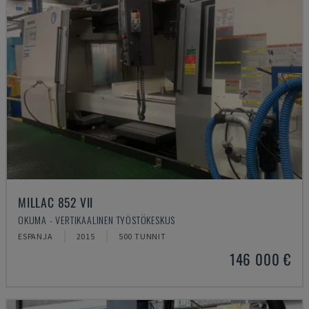
MILLAC 852 VII
OKUMA - VERTIKAALINEN TYÖSTÖKESKUS
ESPANJA
2015
500 TUNNIT
146 000 €