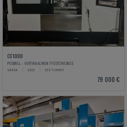
CE1000
POSMILL - VERTIKAALINEN TYÖSTÖKESKUS
SAKSA
2023
533 TUNNIT
79 000 €