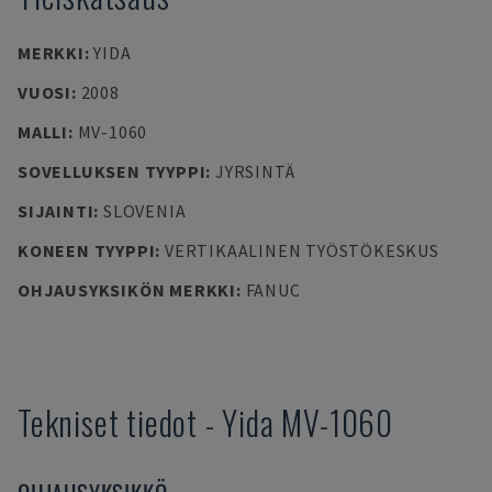
MERKKI
:
YIDA
VUOSI
:
2008
MALLI
:
MV-1060
SOVELLUKSEN TYYPPI
:
JYRSINTÄ
SIJAINTI
:
SLOVENIA
KONEEN TYYPPI
:
VERTIKAALINEN TYÖSTÖKESKUS
OHJAUSYKSIKÖN MERKKI
:
FANUC
Tekniset tiedot
-
Yida
MV-1060