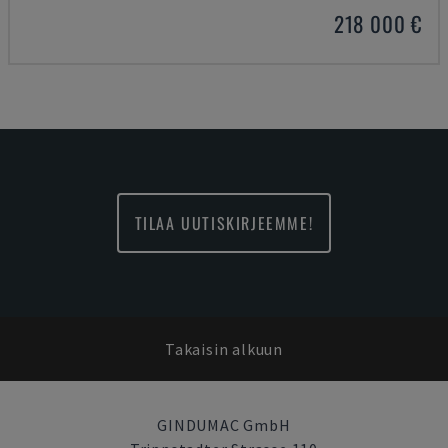
218 000 €
TILAA UUTISKIRJEEMME!
Takaisin alkuun
GINDUMAC GmbH