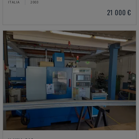
ITALIA
2003
21 000 €