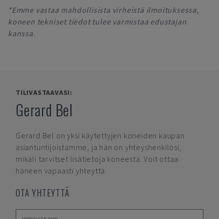
*Emme vastaa mahdollisista virheistä ilmoituksessa,
koneen tekniset tiedot tulee varmistaa edustajan
kanssa.
TILIVASTAAVASI:
Gerard Bel
Gerard Bel
on yksi käytettyjen koneiden kaupan
asiantuntijoistamme, ja hän on yhteyshenkilösi,
mikäli tarvitset lisätietoja koneesta. Voit ottaa
häneen vapaasti yhteyttä.
OTA YHTEYTTÄ