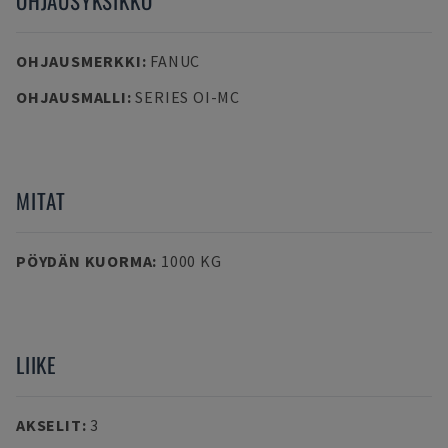
OHJAUSYKSIKKÖ
OHJAUSMERKKI
:
FANUC
OHJAUSMALLI
:
SERIES OI-MC
MITAT
PÖYDÄN KUORMA
:
1000 KG
LIIKE
AKSELIT
:
3