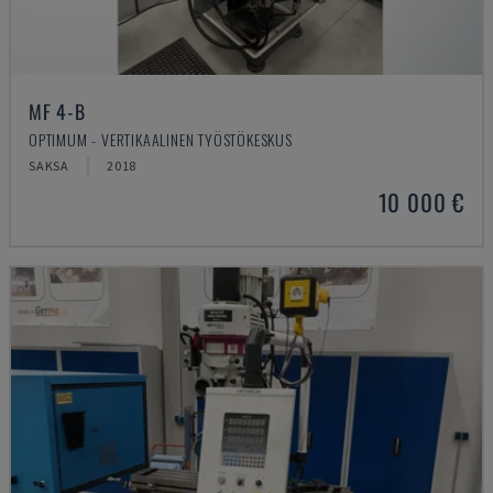
MF 4-B
OPTIMUM - VERTIKAALINEN TYÖSTÖKESKUS
SAKSA
2018
10 000 €