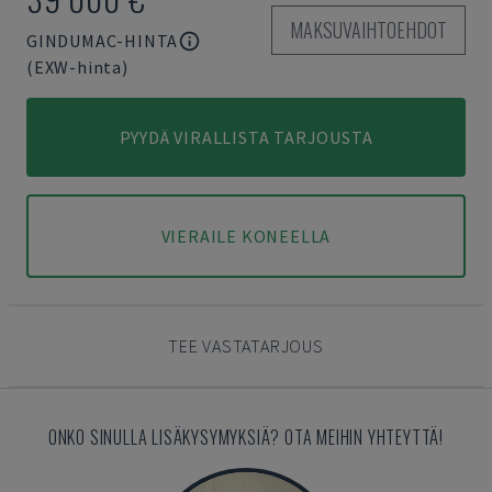
MAKSUVAIHTOEHDOT
GINDUMAC-HINTA
(EXW-hinta)
PYYDÄ VIRALLISTA TARJOUSTA
VIERAILE KONEELLA
TEE VASTATARJOUS
ONKO SINULLA LISÄKYSYMYKSIÄ? OTA MEIHIN YHTEYTTÄ!