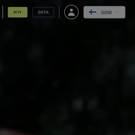
SUOMI
MYY
OSTA