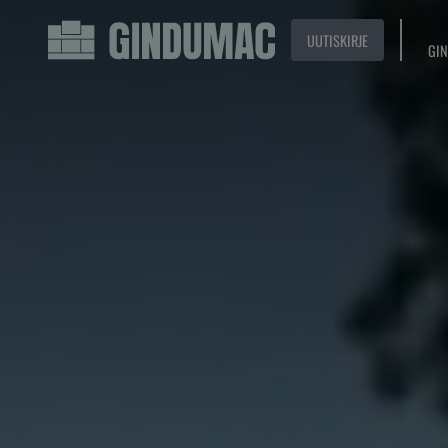
UUTISKIRJE
GIN