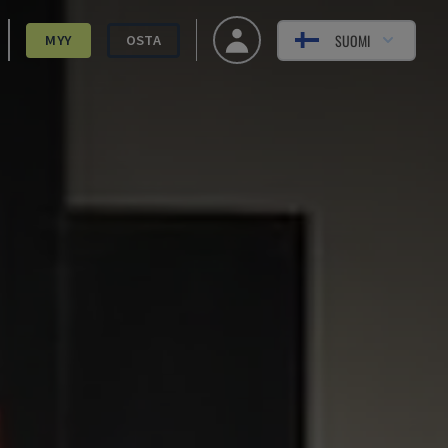
SUOMI
MYY
OSTA