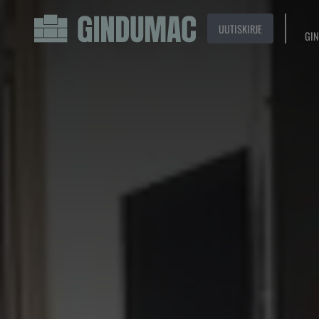
UUTISKIRJE
GIN