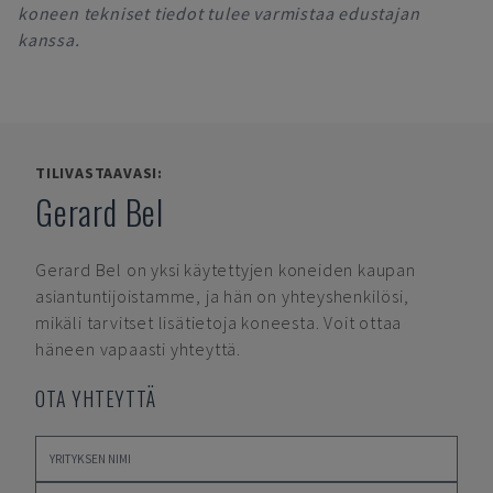
koneen tekniset tiedot tulee varmistaa edustajan
kanssa.
TILIVASTAAVASI:
Gerard Bel
Gerard Bel
on yksi käytettyjen koneiden kaupan
asiantuntijoistamme, ja hän on yhteyshenkilösi,
mikäli tarvitset lisätietoja koneesta. Voit ottaa
häneen vapaasti yhteyttä.
OTA YHTEYTTÄ