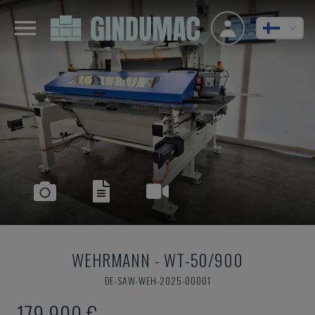
WEHRMANN
-
WT-50/900
DE-SAW-WEH-2025-00001
179 900 €