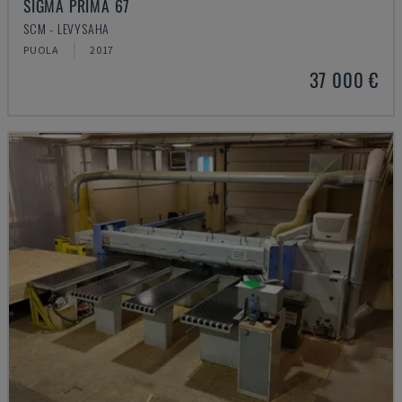
SIGMA PRIMA 67
SCM - LEVYSAHA
PUOLA
2017
37 000 €