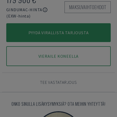
MAKSUVAIHTOEHDOT
GINDUMAC-HINTA
(EXW-hinta)
PYYDÄ VIRALLISTA TARJOUSTA
VIERAILE KONEELLA
TEE VASTATARJOUS
ONKO SINULLA LISÄKYSYMYKSIÄ? OTA MEIHIN YHTEYTTÄ!