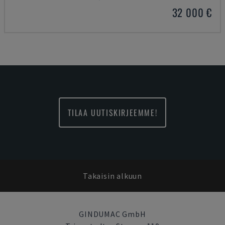
32 000 €
TILAA UUTISKIRJEEMME!
Takaisin alkuun
GINDUMAC GmbH