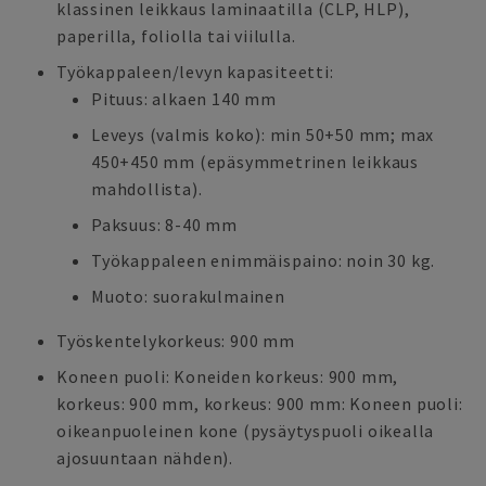
klassinen leikkaus laminaatilla (CLP, HLP),
paperilla, foliolla tai viilulla.
Työkappaleen/levyn kapasiteetti:
Pituus: alkaen 140 mm
Leveys (valmis koko): min 50+50 mm; max
450+450 mm (epäsymmetrinen leikkaus
mahdollista).
Paksuus: 8-40 mm
Työkappaleen enimmäispaino: noin 30 kg.
Muoto: suorakulmainen
Työskentelykorkeus: 900 mm
Koneen puoli: Koneiden korkeus: 900 mm,
korkeus: 900 mm, korkeus: 900 mm: Koneen puoli:
oikeanpuoleinen kone (pysäytyspuoli oikealla
ajosuuntaan nähden).