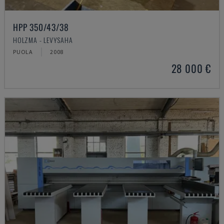
HPP 350/43/38
HOLZMA - LEVYSAHA
PUOLA
2008
28 000 €