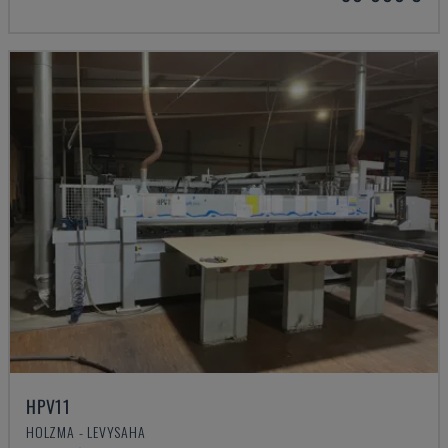
HPV11
HOLZMA - LEVYSAHA