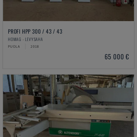
PROFI HPP 300 / 43 / 43
HOMAG - LEVYSAHA
PUOLA
2018
65 000 €