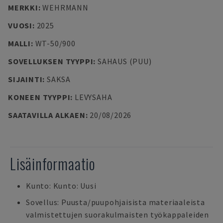
MERKKI
:
WEHRMANN
VUOSI
:
2025
MALLI
:
WT-50/900
SOVELLUKSEN TYYPPI
:
SAHAUS (PUU)
SIJAINTI
:
SAKSA
KONEEN TYYPPI
:
LEVYSAHA
SAATAVILLA ALKAEN
:
20/08/2026
Lisäinformaatio
Kunto: Kunto: Uusi
Sovellus: Puusta/puupohjaisista materiaaleista
valmistettujen suorakulmaisten työkappaleiden