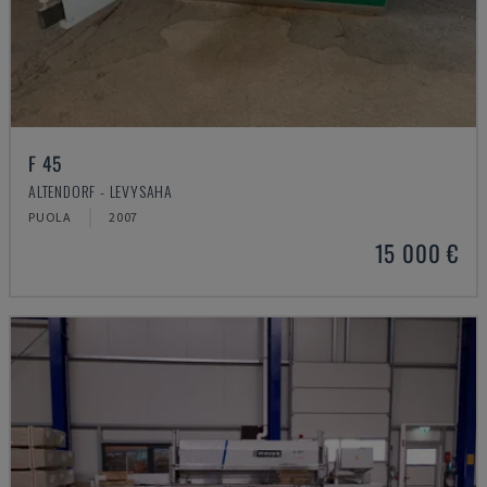
F 45
ALTENDORF - LEVYSAHA
PUOLA
2007
15 000 €