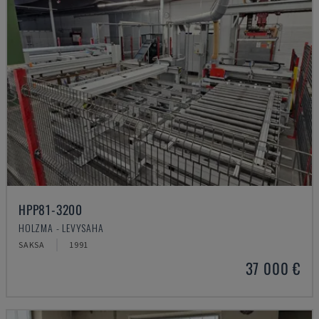
HPP81-3200
HOLZMA - LEVYSAHA
SAKSA
1991
37 000 €