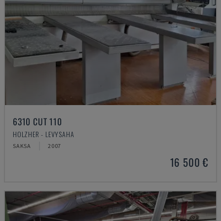
6310 CUT 110
HOLZHER - LEVYSAHA
SAKSA
2007
16 500 €