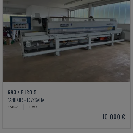
693 / EURO 5
PANHANS - LEVYSAHA
SAKSA
1999
10 000 €