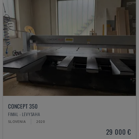
CONCEPT 350
FIMAL - LEVYSAHA
SLOVENIA
2020
29 000 €