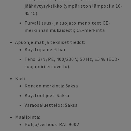
jäähdytysyksikkö (ympäristön lämpötila 10-
45 °C).
Turvallisuus- ja suojatoimenpiteet CE-
merkinnän mukaisesti; CE-merkintä
Apuohjelmat ja tekniset tiedot:
Käyttöpaine: 6 bar
Teho: 3/N/PE, 400/230 V, 50 Hz, ±5 % (ECD-
suojapiiri ei sovellu).
Kieli:
Koneen merkintä: Saksa
Käyttöohjeet: Saksa
Varaosaluettelot: Saksa
Maalipinta:
Pohja/verhous: RAL 9002