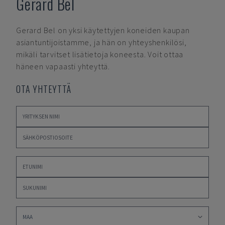
Gerard Bel
Gerard Bel
on yksi käytettyjen koneiden kaupan
asiantuntijoistamme, ja hän on yhteyshenkilösi,
mikäli tarvitset lisätietoja koneesta. Voit ottaa
häneen vapaasti yhteyttä.
OTA YHTEYTTÄ