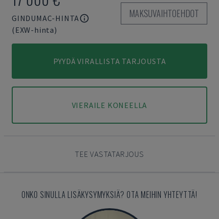
MAKSUVAIHTOEHDOT
GINDUMAC-HINTA
(EXW-hinta)
PYYDÄ VIRALLISTA TARJOUSTA
VIERAILE KONEELLA
TEE VASTATARJOUS
ONKO SINULLA LISÄKYSYMYKSIÄ? OTA MEIHIN YHTEYTTÄ!