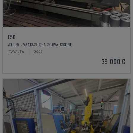
E50
WEILER - VAAKASUORA SORVAUSKONE
ITÄVALTA
2009
39 000 €