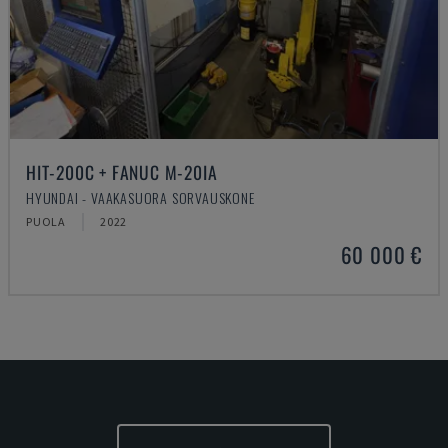
HIT-200C + FANUC M-20IA
HYUNDAI - VAAKASUORA SORVAUSKONE
PUOLA
2022
60 000 €