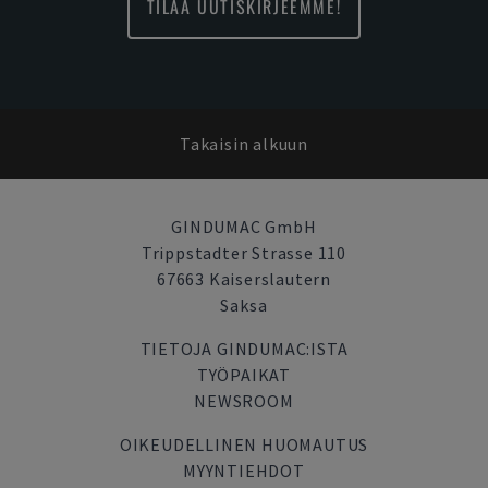
TILAA UUTISKIRJEEMME!
Takaisin alkuun
GINDUMAC GmbH
Trippstadter Strasse 110
67663 Kaiserslautern
Saksa
TIETOJA GINDUMAC:ISTA
TYÖPAIKAT
NEWSROOM
OIKEUDELLINEN HUOMAUTUS
MYYNTIEHDOT