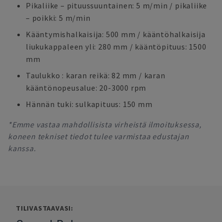
Pikaliike – pituussuuntainen: 5 m/min / pikaliike
– poikki: 5 m/min
Kääntymishalkaisija: 500 mm / kääntöhalkaisija
liukukappaleen yli: 280 mm / kääntöpituus: 1500
mm
Taulukko : karan reikä: 82 mm / karan
kääntönopeusalue: 20-3000 rpm
Hännän tuki: sulkapituus: 150 mm
*Emme vastaa mahdollisista virheistä ilmoituksessa,
koneen tekniset tiedot tulee varmistaa edustajan
kanssa.
TILIVASTAAVASI: