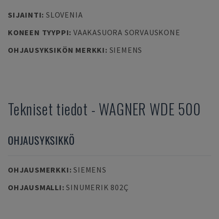
SIJAINTI
:
SLOVENIA
KONEEN TYYPPI
:
VAAKASUORA SORVAUSKONE
OHJAUSYKSIKÖN MERKKI
:
SIEMENS
Tekniset tiedot
-
WAGNER
WDE 500
OHJAUSYKSIKKÖ
OHJAUSMERKKI
:
SIEMENS
OHJAUSMALLI
:
SINUMERIK 802Ç