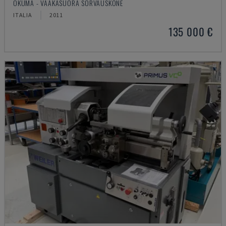
OKUMA - VAAKASUORA SORVAUSKONE
ITALIA
2011
135 000 €