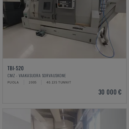
TBI-520
CMZ - VAAKASUORA SORVAUSKONE
PUOLA
2005
40.135 TUNNIT
30 000 €