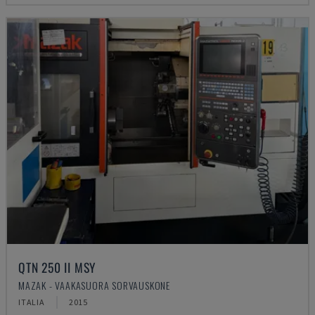
QTN 250 II MSY
MAZAK - VAAKASUORA SORVAUSKONE
ITALIA
2015