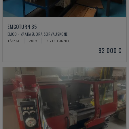
EMCOTURN 65
EMCO - VAAKASUORA SORVAUSKONE
TŠEKKI
2019
3.716 TUNNIT
92 000 €