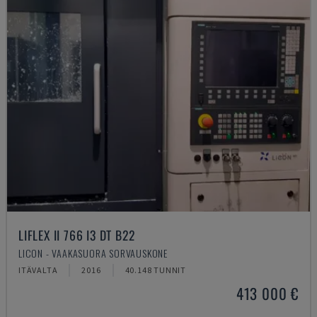
LIFLEX II 766 I3 DT B22
LICON - VAAKASUORA SORVAUSKONE
ITÄVALTA
2016
40.148 TUNNIT
413 000 €