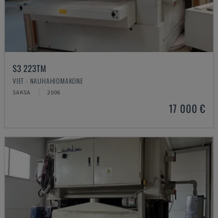
S3 223TM
VIET - NAUHAHIOMAKONE
SAKSA
2006
17 000 €