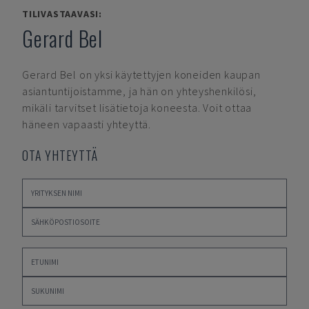
TILIVASTAAVASI:
Gerard Bel
Gerard Bel
on yksi käytettyjen koneiden kaupan
asiantuntijoistamme, ja hän on yhteyshenkilösi,
mikäli tarvitset lisätietoja koneesta. Voit ottaa
häneen vapaasti yhteyttä.
OTA YHTEYTTÄ