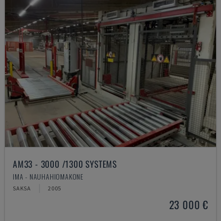
AM33 - 3000 /1300 SYSTEMS
IMA - NAUHAHIOMAKONE
SAKSA
2005
23 000 €