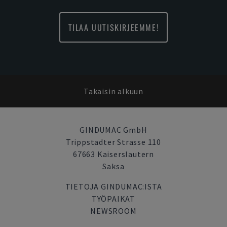
TILAA UUTISKIRJEEMME!
Takaisin alkuun
GINDUMAC GmbH
Trippstadter Strasse 110
67663 Kaiserslautern
Saksa
TIETOJA GINDUMAC:ISTA
TYÖPAIKAT
NEWSROOM