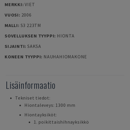
MERKKI
:
VIET
VUOSI
:
2006
MALLI
:
S3 223TM
SOVELLUKSEN TYYPPI
:
HIONTA
SIJAINTI
:
SAKSA
KONEEN TYYPPI
:
NAUHAHIOMAKONE
Lisäinformaatio
Tekniset tiedot:
Hiontaleveys: 1300 mm
Hiontayksiköt:
1. poikittaishihnayksikkö