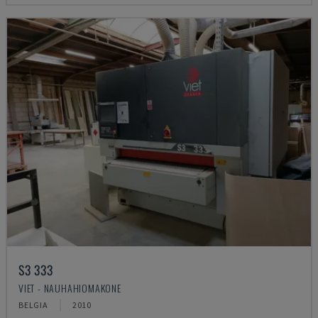
S3 333
VIET - NAUHAHIOMAKONE
BELGIA
2010