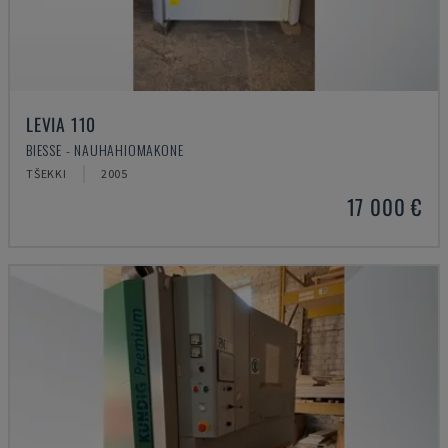
LEVIA 110
BIESSE - NAUHAHIOMAKONE
TŠEKKI
2005
17 000 €