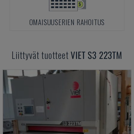
OMAISUUSERIEN RAHOITUS
Liittyvät tuotteet
VIET
S3 223TM