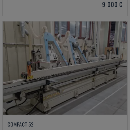
9 000 €
COMPACT 52