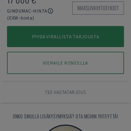
MAKSUVAIHTOEHDOT
GINDUMAC-HINTA
(EXW-hinta)
PYYDÄ VIRALLISTA TARJOUSTA
VIERAILE KONEELLA
TEE VASTATARJOUS
ONKO SINULLA LISÄKYSYMYKSIÄ? OTA MEIHIN YHTEYTTÄ!