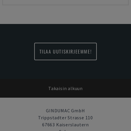
TILAA UUTISKIRJEEMME!
Takaisin alkuun
GINDUMAC GmbH
Trippstadter Strasse 110
67663 Kaiserslautern