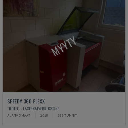
MYYTY
SPEEDY 360 FLEXX
TROTEC - LASERKAIVERRUSKONE
ALANKOMAAT
2018
632 TUNNIT