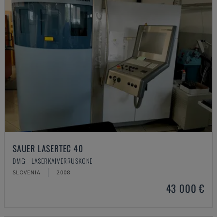
SAUER LASERTEC 40
DMG - LASERKAIVERRUSKONE
SLOVENIA
2008
43 000 €