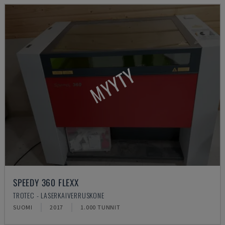
MYYTY
SPEEDY 360 FLEXX
TROTEC - LASERKAIVERRUSKONE
SUOMI
2017
1.000 TUNNIT