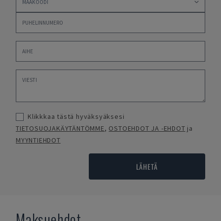
Klikkkaa tästä hyväksyäksesi
TIETOSUOJAKÄYTÄNTÖMME
,
OSTOEHDOT JA -EHDOT
ja
MYYNTIEHDOT
LÄHETÄ
Maksuehdot