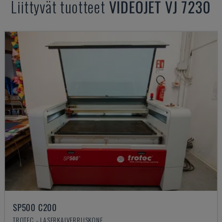
Liittyvät tuotteet
VIDEOJET
VJ 7230
SP500 C200
TROTEC - LASERKAIVERRUSKONE