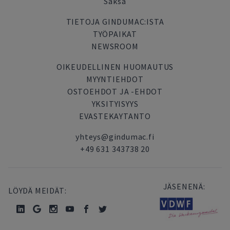
Saksa
TIETOJA GINDUMAC:ISTA
TYÖPAIKAT
NEWSROOM
OIKEUDELLINEN HUOMAUTUS
MYYNTIEHDOT
OSTOEHDOT JA -EHDOT
YKSITYISYYS
EVASTEKAYTANTO
yhteys@gindumac.fi
+49 631 343738 20
JÄSENENÄ:
LÖYDÄ MEIDÄT: