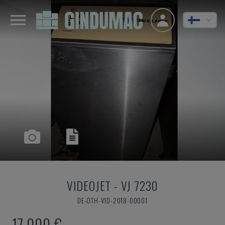
VIDEOJET
-
VJ 7230
DE-OTH-VID-2018-00001
17 000 €