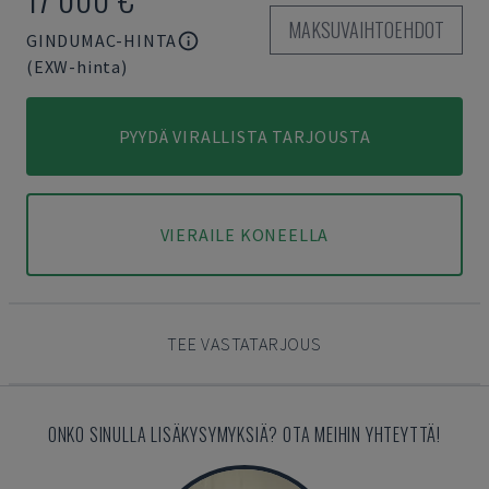
MAKSUVAIHTOEHDOT
GINDUMAC-HINTA
(EXW-hinta)
PYYDÄ VIRALLISTA TARJOUSTA
VIERAILE KONEELLA
TEE VASTATARJOUS
ONKO SINULLA LISÄKYSYMYKSIÄ? OTA MEIHIN YHTEYTTÄ!