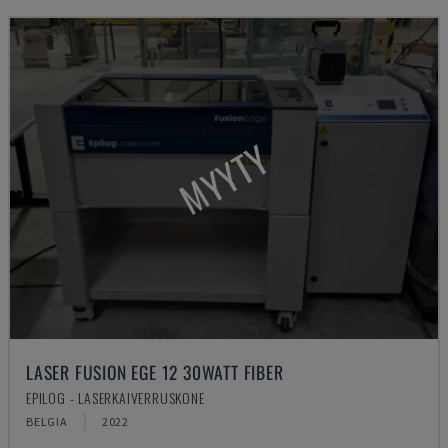
MYYTY
LASER FUSION EGE 12 30WATT FIBER
EPILOG - LASERKAIVERRUSKONE
BELGIA
2022