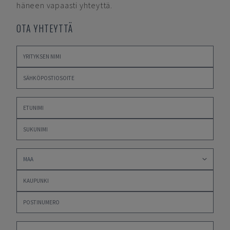
häneen vapaasti yhteyttä.
OTA YHTEYTTÄ