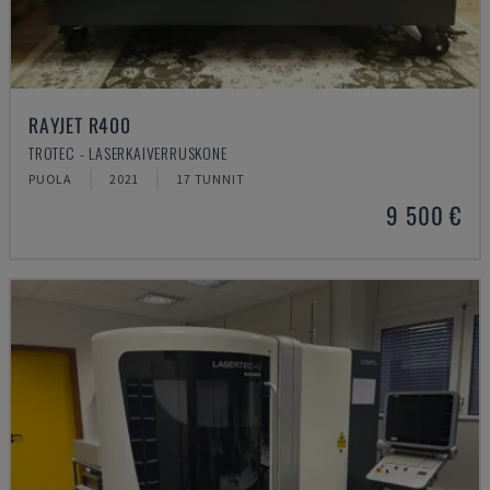
RAYJET R400
TROTEC - LASERKAIVERRUSKONE
PUOLA
2021
17 TUNNIT
9 500 €