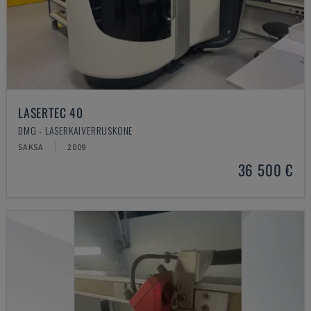
LASERTEC 40
DMG - LASERKAIVERRUSKONE
SAKSA
2009
36 500 €