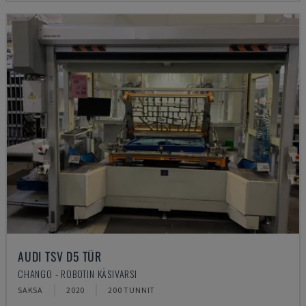
AUDI TSV D5 TÜR
CHANGO - ROBOTIN KÄSIVARSI
SAKSA
2020
200 TUNNIT