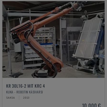
KR 30L16-2 MIT KRC 4
KUKA - ROBOTIN KÄSIVARSI
SAKSA
2013
10 000 €