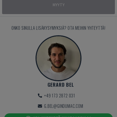
MYYTY
ONKO SINULLA LISÄKYSYMYKSIÄ? OTA MEIHIN YHTEYTTÄ!
GERARD BEL
+49 173 2872 031
G.BEL@GINDUMAC.COM