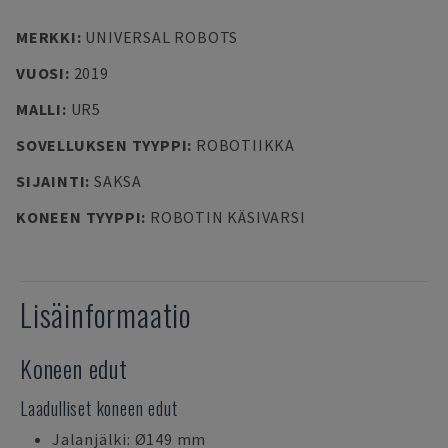
MERKKI
:
UNIVERSAL ROBOTS
VUOSI
:
2019
MALLI
:
UR5
SOVELLUKSEN TYYPPI
:
ROBOTIIKKA
SIJAINTI
:
SAKSA
KONEEN TYYPPI
:
ROBOTIN KÄSIVARSI
Lisäinformaatio
Koneen edut
Laadulliset koneen edut
Jalanjälki: Ø149 mm