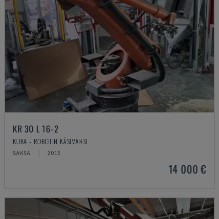
KR 30 L 16-2
KUKA - ROBOTIN KÄSIVARSI
SAKSA
2015
14 000 €