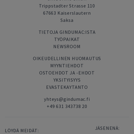
Trippstadter Strasse 110
67663 Kaiserslautern
Saksa
TIETOJA GINDUMAC:ISTA
TYÖPAIKAT
NEWSROOM
OIKEUDELLINEN HUOMAUTUS
MYYNTIEHDOT
OSTOEHDOT JA -EHDOT
YKSITYISYYS
EVASTEKAYTANTO
yhteys@gindumac.fi
+49 631 343738 20
JÄSENENÄ:
LÖYDÄ MEIDÄT: