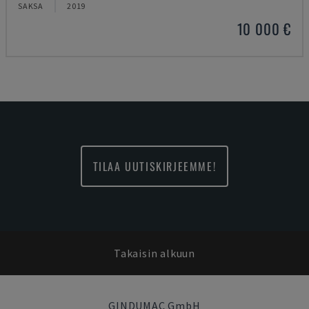
SAKSA
2019
10 000 €
TILAA UUTISKIRJEEMME!
Takaisin alkuun
GINDUMAC GmbH