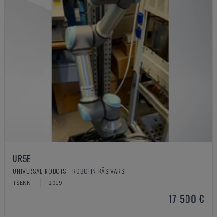
UR5E
UNIVERSAL ROBOTS - ROBOTIN KÄSIVARSI
TŠEKKI
2019
17 500 €