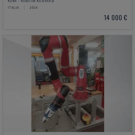
KUKA - ROBOTIN KÄSIVARSI
ITALIA
2016
14 000 €