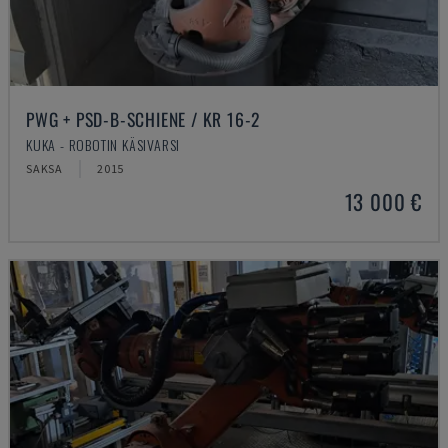
PWG + PSD-B-SCHIENE / KR 16-2
KUKA - ROBOTIN KÄSIVARSI
SAKSA
2015
13 000 €