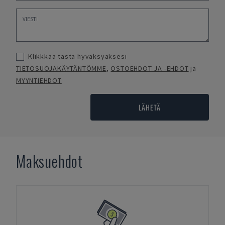
Klikkkaa tästä hyväksyäksesi
TIETOSUOJAKÄYTÄNTÖMME
,
OSTOEHDOT JA -EHDOT
ja
MYYNTIEHDOT
LÄHETÄ
Maksuehdot