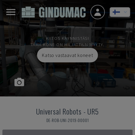
KIITOS KÄYNNISTÄSI
TÄMÄ KONE ON HILJATTAIN MYYTY.
Katso vastaavat koneet
Universal Robots
-
UR5
DE-ROB-UNI-2019-00001