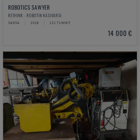
ROBOTICS SAWYER
RETHINK - ROBOTIN KÄSIVARSI
SAKSA
2018
131 TUNNIT
14 000 €