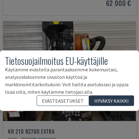
62 000 €
Tietosuojailmoitus EU-käyttäjille
Käytämme evästeitä parantaaksemme kokemustasi,
analysoidaksemme sivuston käyttöä ja
markkinointitarkoituksiin. Voit hallita asetuksiasi ja oppia
lisää siitä, miten käytämme tietojasi alla.
EVÄSTEASETUKSET
HYVÄKSY KAIKKI
KR 210 R2700 EXTRA