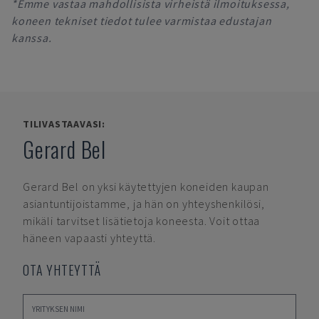
*Emme vastaa mahdollisista virheistä ilmoituksessa,
koneen tekniset tiedot tulee varmistaa edustajan
kanssa.
TILIVASTAAVASI:
Gerard Bel
Gerard Bel
on yksi käytettyjen koneiden kaupan
asiantuntijoistamme, ja hän on yhteyshenkilösi,
mikäli tarvitset lisätietoja koneesta. Voit ottaa
häneen vapaasti yhteyttä.
OTA YHTEYTTÄ