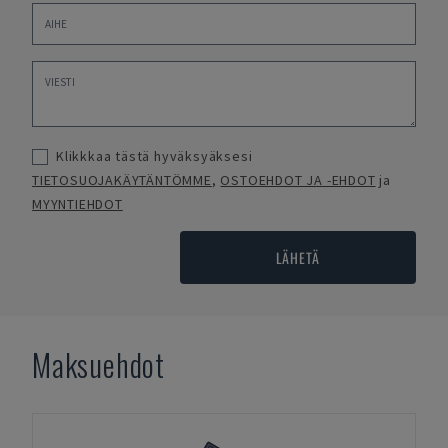
Klikkkaa tästä hyväksyäksesi
TIETOSUOJAKÄYTÄNTÖMME
,
OSTOEHDOT JA -EHDOT
ja
MYYNTIEHDOT
LÄHETÄ
Maksuehdot