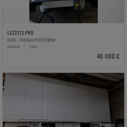
LGT2113 PRO
DELTA - PORTAALITYÖSTÖKONE
UNKARI
2016
40 000 €