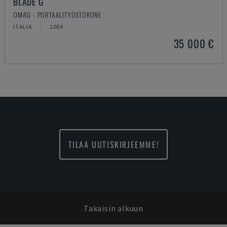
BLADE G
OMAG - PORTAALITYÖSTÖKONE
ITALIA
2004
35 000 €
TILAA UUTISKIRJEEMME!
Takaisin alkuun