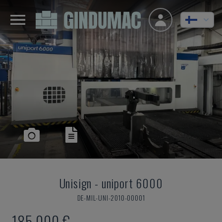
Unisign
-
uniport 6000
DE-MIL-UNI-2010-00001
185 000 €