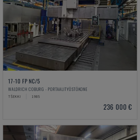
17-10 FP NC/5
WALDRICH COBURG - PORTAALITYÖSTÖKONE
TŠEKKI
1985
236 000 €