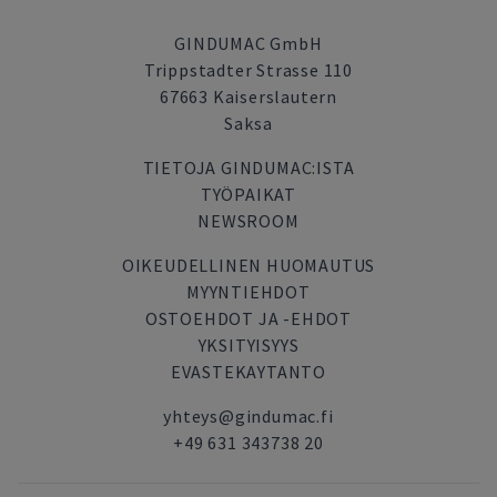
GINDUMAC GmbH
Trippstadter Strasse 110
67663 Kaiserslautern
Saksa
TIETOJA GINDUMAC:ISTA
TYÖPAIKAT
NEWSROOM
OIKEUDELLINEN HUOMAUTUS
MYYNTIEHDOT
OSTOEHDOT JA -EHDOT
YKSITYISYYS
EVASTEKAYTANTO
yhteys@gindumac.fi
+49 631 343738 20