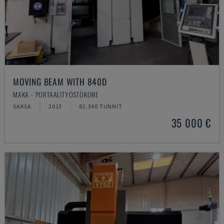
MOVING BEAM WITH 840D
MAKA - PORTAALITYÖSTÖKONE
SAKSA
2013
82.340 TUNNIT
35 000 €