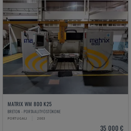
MATRIX WM 800 K25
BRETON - PORTAALITYÖSTÖKONE
PORTUGALI
2003
35 000 €