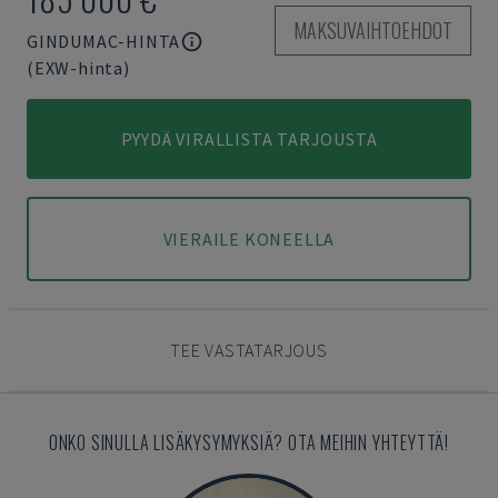
MAKSUVAIHTOEHDOT
GINDUMAC-HINTA
(EXW-hinta)
PYYDÄ VIRALLISTA TARJOUSTA
VIERAILE KONEELLA
TEE VASTATARJOUS
ONKO SINULLA LISÄKYSYMYKSIÄ? OTA MEIHIN YHTEYTTÄ!