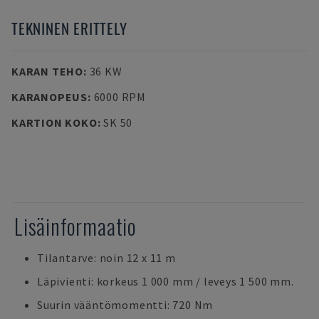
TEKNINEN ERITTELY
KARAN TEHO
:
36 KW
KARANOPEUS
:
6000 RPM
KARTION KOKO
:
SK 50
Lisäinformaatio
Tilantarve: noin 12 x 11 m
Läpivienti: korkeus 1 000 mm / leveys 1 500 mm.
Suurin vääntömomentti: 720 Nm