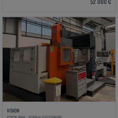
52 000 €
VISION
VISION WIDE - PORTAALITYÖSTÖKONE