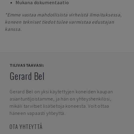
Mukana dokumentaatio
*Emme vastaa mahdollisista virheistä ilmoituksessa,
koneen tekniset tiedot tulee varmistaa edustajan
kanssa.
TILIVASTAAVASI:
Gerard Bel
Gerard Bel
on yksi käytettyjen koneiden kaupan
asiantuntijoistamme, ja hän on yhteyshenkilösi,
mikäli tarvitset lisätietoja koneesta. Voit ottaa
häneen vapaasti yhteyttä.
OTA YHTEYTTÄ