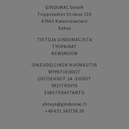
GINDUMAC GmbH
Trippstadter Strasse 110
67663 Kaiserslautern
Saksa
TIETOJA GINDUMAC:ISTA
TYÖPAIKAT
NEWSROOM
OIKEUDELLINEN HUOMAUTUS
MYYNTIEHDOT
OSTOEHDOT JA -EHDOT
YKSITYISYYS
EVASTEKAYTANTO
yhteys@gindumac.fi
+49 631 343738 20