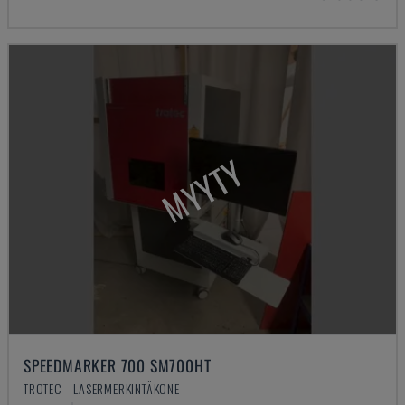
MYYTY
SPEEDMARKER 700 SM700HT
TROTEC - LASERMERKINTÄKONE