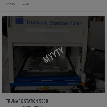
SAKSA
2020
MYYTY
TRUMARK STATION 5000
TRUMPF - LASERMERKINTÄKONE