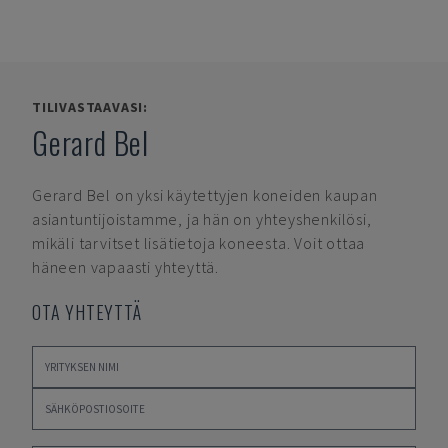
TILIVASTAAVASI:
Gerard Bel
Gerard Bel
on yksi käytettyjen koneiden kaupan
asiantuntijoistamme, ja hän on yhteyshenkilösi,
mikäli tarvitset lisätietoja koneesta. Voit ottaa
häneen vapaasti yhteyttä.
OTA YHTEYTTÄ