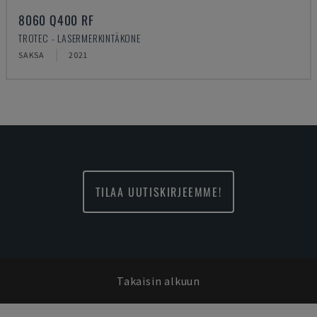
8060 Q400 RF
TROTEC - LASERMERKINTÄKONE
SAKSA
2021
TILAA UUTISKIRJEEMME!
Takaisin alkuun