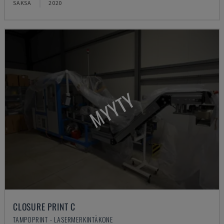
SAKSA
2020
MYYTY
CLOSURE PRINT C
TAMPOPRINT - LASERMERKINTÄKONE