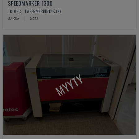
SPEEDMARKER 1300
TROTEC - LASERMERKINTÄKONE
SAKSA
2022
MYYTY