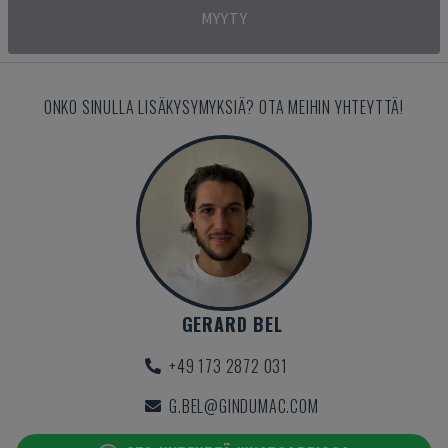
MYYTY
ONKO SINULLA LISÄKYSYMYKSIÄ? OTA MEIHIN YHTEYTTÄ!
GERARD BEL
+49 173 2872 031
G.BEL@GINDUMAC.COM