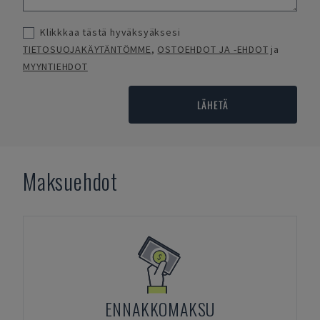
Klikkkaa tästä hyväksyäksesi
TIETOSUOJAKÄYTÄNTÖMME
,
OSTOEHDOT JA -EHDOT
ja
MYYNTIEHDOT
LÄHETÄ
Maksuehdot
ENNAKKOMAKSU