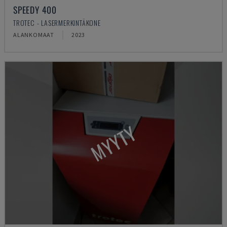
SPEEDY 400
TROTEC - LASERMERKINTÄKONE
ALANKOMAAT
2023
MYYTY