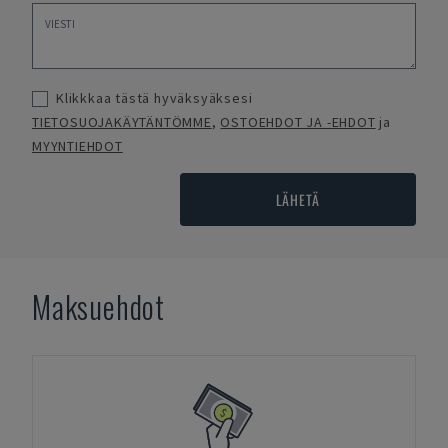
Klikkkaa tästä hyväksyäksesi
TIETOSUOJAKÄYTÄNTÖMME
,
OSTOEHDOT JA -EHDOT
ja
MYYNTIEHDOT
LÄHETÄ
Maksuehdot