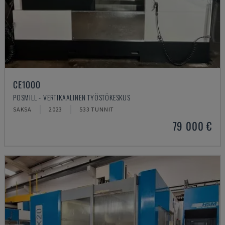
CE1000
POSMILL - VERTIKAALINEN TYÖSTÖKESKUS
SAKSA
2023
533 TUNNIT
79 000 €