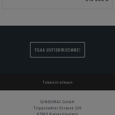
TILAA UUTISKIRJEEMME!
Takaisin alkuun
GINDUMAC GmbH
Trippstadter Strasse 110
67663 Kaiserslautern