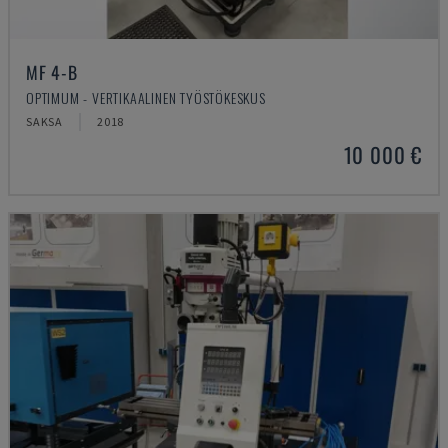
MF 4-B
OPTIMUM - VERTIKAALINEN TYÖSTÖKESKUS
SAKSA
2018
10 000 €