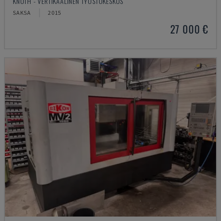
KNUTH - VERTIKAALINEN TYÖSTÖKESKUS
SAKSA
2015
27 000 €