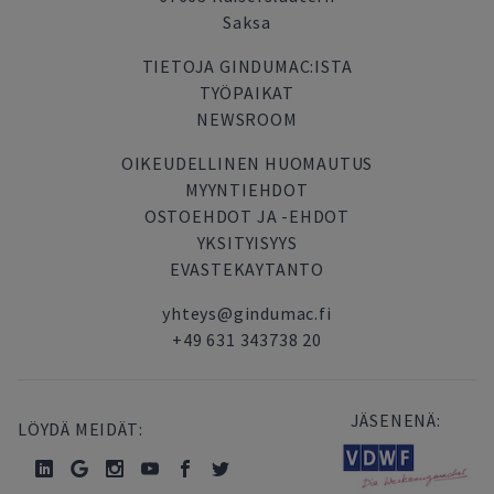
Saksa
TIETOJA GINDUMAC:ISTA
TYÖPAIKAT
NEWSROOM
OIKEUDELLINEN HUOMAUTUS
MYYNTIEHDOT
OSTOEHDOT JA -EHDOT
YKSITYISYYS
EVASTEKAYTANTO
yhteys@gindumac.fi
+49 631 343738 20
JÄSENENÄ:
LÖYDÄ MEIDÄT: