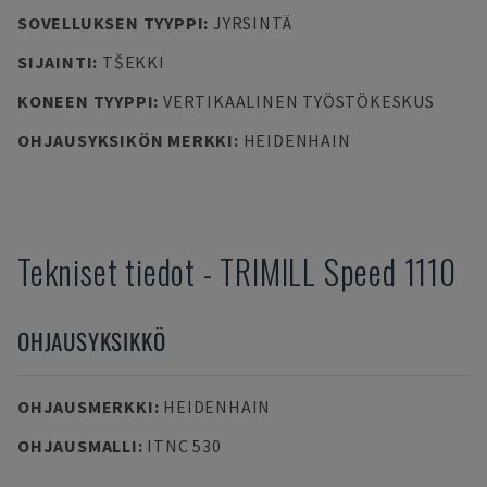
SOVELLUKSEN TYYPPI
:
JYRSINTÄ
SIJAINTI
:
TŠEKKI
KONEEN TYYPPI
:
VERTIKAALINEN TYÖSTÖKESKUS
OHJAUSYKSIKÖN MERKKI
:
HEIDENHAIN
Tekniset tiedot
-
TRIMILL
Speed 1110
OHJAUSYKSIKKÖ
OHJAUSMERKKI
:
HEIDENHAIN
OHJAUSMALLI
:
ITNC 530