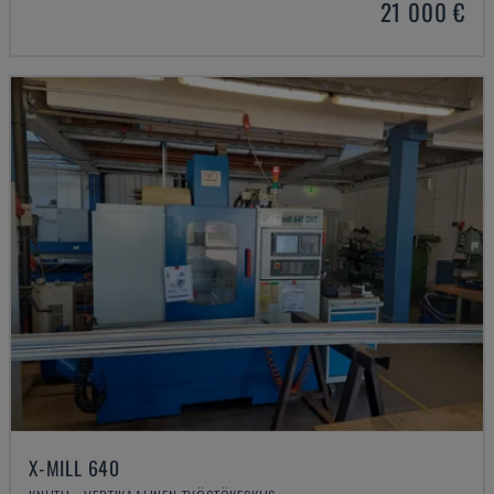
21 000 €
X-MILL 640