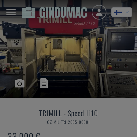
TRIMILL
-
Speed 1110
CZ-MIL-TRI-2005-00001
33 000 €