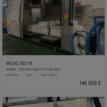
MILLAC 852 VII
OKUMA - VERTIKAALINEN TYÖSTÖKESKUS
ESPANJA
2015
500 TUNNIT
146 000 €