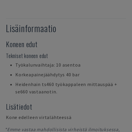
Lisäinformaatio
Koneen edut
Tekniset koneen edut
Työkalunvaihtaja: 10 asentoa
Korkeapainejäähdytys 40 bar
Heidenhain ts460 työkappaleen mittauspää +
se660 vastaanotin.
Lisätiedot
Kone edelleen virtalähteessä
*Emme vastaa mahdollisista virheistä ilmoituksessa,