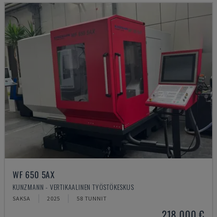
WF 650 5AX
KUNZMANN - VERTIKAALINEN TYÖSTÖKESKUS
SAKSA
2025
58 TUNNIT
218 000 €