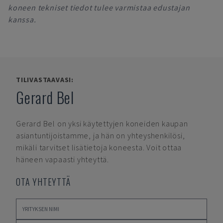
koneen tekniset tiedot tulee varmistaa edustajan
kanssa.
TILIVASTAAVASI:
Gerard Bel
Gerard Bel
on yksi käytettyjen koneiden kaupan
asiantuntijoistamme, ja hän on yhteyshenkilösi,
mikäli tarvitset lisätietoja koneesta. Voit ottaa
häneen vapaasti yhteyttä.
OTA YHTEYTTÄ