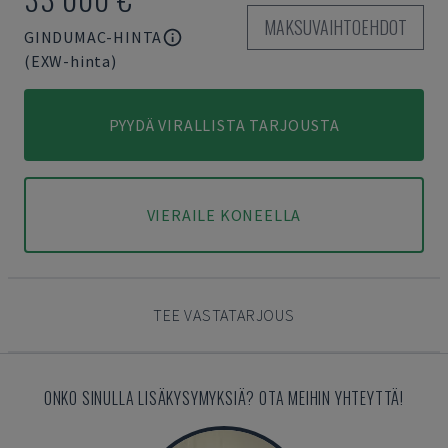
MAKSUVAIHTOEHDOT
GINDUMAC-HINTA
(EXW-hinta)
PYYDÄ VIRALLISTA TARJOUSTA
VIERAILE KONEELLA
TEE VASTATARJOUS
ONKO SINULLA LISÄKYSYMYKSIÄ? OTA MEIHIN YHTEYTTÄ!