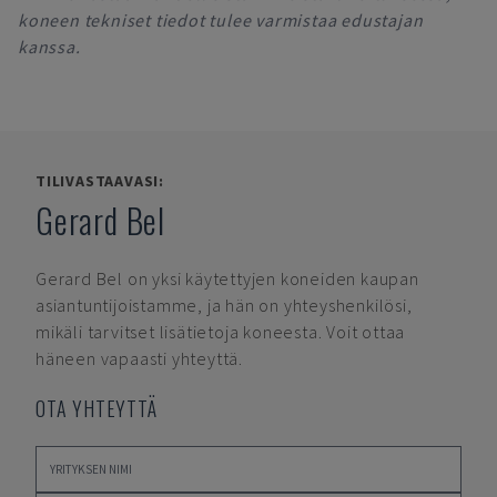
koneen tekniset tiedot tulee varmistaa edustajan
kanssa.
TILIVASTAAVASI:
Gerard Bel
Gerard Bel
on yksi käytettyjen koneiden kaupan
asiantuntijoistamme, ja hän on yhteyshenkilösi,
mikäli tarvitset lisätietoja koneesta. Voit ottaa
häneen vapaasti yhteyttä.
OTA YHTEYTTÄ