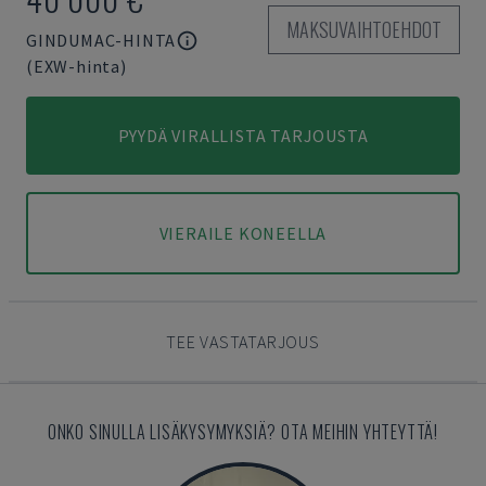
MAKSUVAIHTOEHDOT
GINDUMAC-HINTA
(EXW-hinta)
PYYDÄ VIRALLISTA TARJOUSTA
VIERAILE KONEELLA
TEE VASTATARJOUS
ONKO SINULLA LISÄKYSYMYKSIÄ? OTA MEIHIN YHTEYTTÄ!