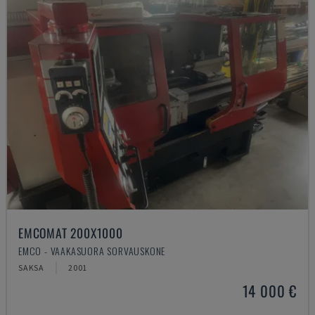
EMCOMAT 200X1000
EMCO - VAAKASUORA SORVAUSKONE
SAKSA
2001
14 000 €