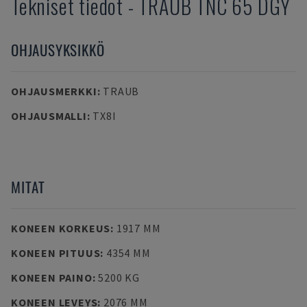
Tekniset tiedot
-
TRAUB
TNC 65 DGY
OHJAUSYKSIKKÖ
OHJAUSMERKKI
:
TRAUB
OHJAUSMALLI
:
TX8I
MITAT
KONEEN KORKEUS
:
1917 MM
KONEEN PITUUS
:
4354 MM
KONEEN PAINO
:
5200 KG
KONEEN LEVEYS
:
2076 MM