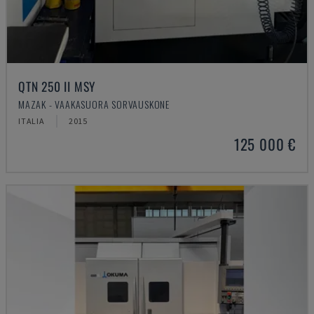
QTN 250 II MSY
MAZAK - VAAKASUORA SORVAUSKONE
ITALIA
2015
125 000 €