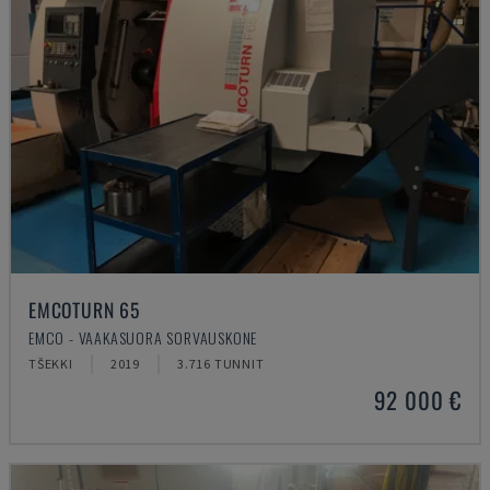
EMCOTURN 65
EMCO - VAAKASUORA SORVAUSKONE
TŠEKKI
2019
3.716 TUNNIT
92 000 €