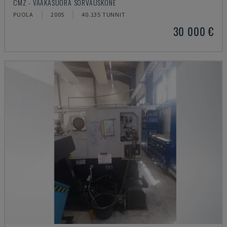
CMZ - VAAKASUORA SORVAUSKONE
PUOLA
2005
40.135 TUNNIT
30 000 €