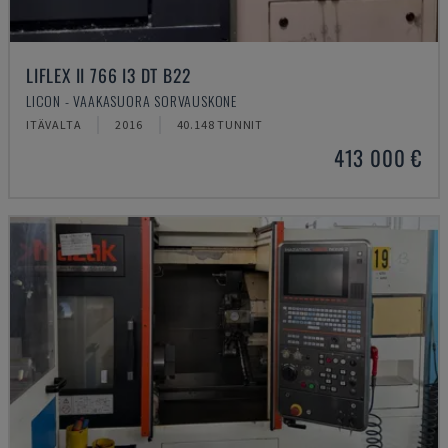
LIFLEX II 766 I3 DT B22
LICON - VAAKASUORA SORVAUSKONE
ITÄVALTA
2016
40.148 TUNNIT
413 000 €