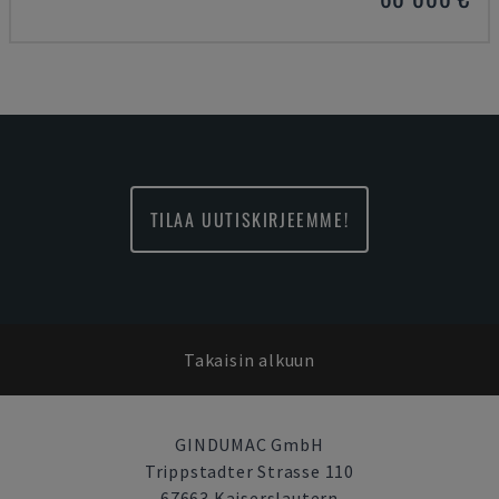
TILAA UUTISKIRJEEMME!
Takaisin alkuun
GINDUMAC GmbH
Trippstadter Strasse 110
67663 Kaiserslautern