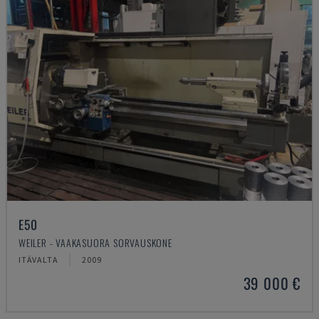
E50
WEILER - VAAKASUORA SORVAUSKONE
ITÄVALTA
2009
39 000 €