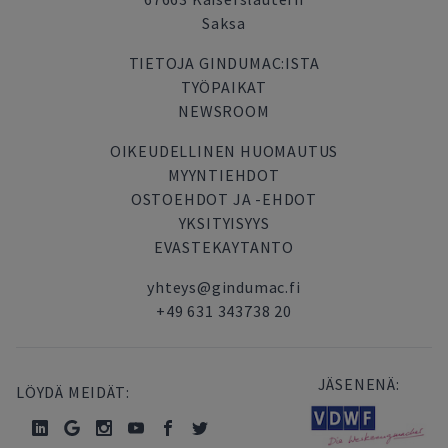
Saksa
TIETOJA GINDUMAC:ISTA
TYÖPAIKAT
NEWSROOM
OIKEUDELLINEN HUOMAUTUS
MYYNTIEHDOT
OSTOEHDOT JA -EHDOT
YKSITYISYYS
EVASTEKAYTANTO
yhteys@gindumac.fi
+49 631 343738 20
JÄSENENÄ:
LÖYDÄ MEIDÄT: