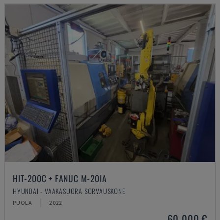
HIT-200C + FANUC M-20IA
HYUNDAI - VAAKASUORA SORVAUSKONE
PUOLA
2022
60 000 €