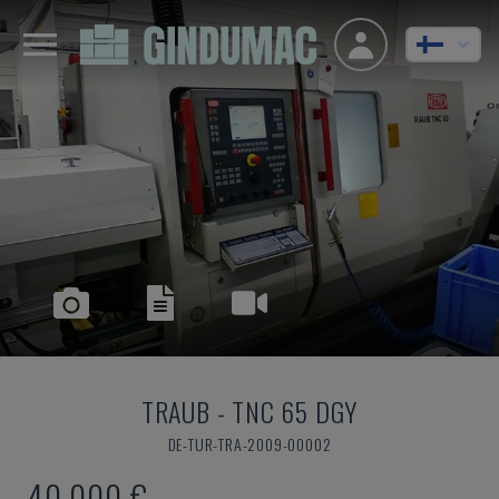
TRAUB
-
TNC 65 DGY
DE-TUR-TRA-2009-00002
40 000 €