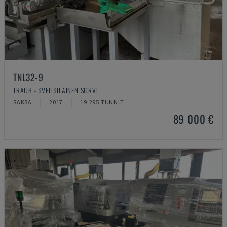
TNL32-9
TRAUB - SVEITSILÄINEN SORVI
SAKSA
2017
19.295 TUNNIT
89 000 €