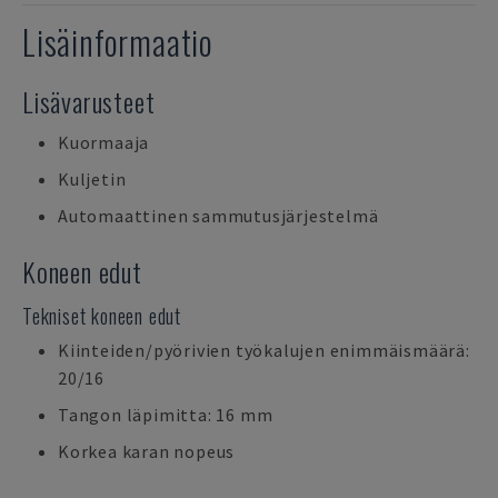
Lisäinformaatio
Lisävarusteet
Kuormaaja
Kuljetin
Automaattinen sammutusjärjestelmä
Koneen edut
Tekniset koneen edut
Kiinteiden/pyörivien työkalujen enimmäismäärä:
20/16
Tangon läpimitta: 16 mm
Korkea karan nopeus