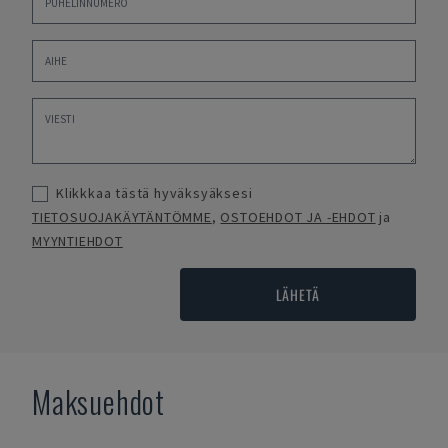
Klikkkaa tästä hyväksyäksesi
TIETOSUOJAKÄYTÄNTÖMME
,
OSTOEHDOT JA -EHDOT
ja
MYYNTIEHDOT
LÄHETÄ
Maksuehdot