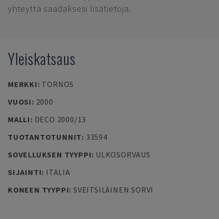
yhteyttä saadaksesi lisätietoja.
Yleiskatsaus
MERKKI
:
TORNOS
VUOSI
:
2000
MALLI
:
DECO 2000/13
TUOTANTOTUNNIT
:
33594
SOVELLUKSEN TYYPPI
:
ULKOSORVAUS
SIJAINTI
:
ITALIA
KONEEN TYYPPI
:
SVEITSILÄINEN SORVI