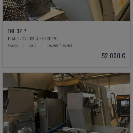
TNL 32 P
TRAUB - SVEITSILÄINEN SORVI
SAKSA
2012
19.295 TUNNIT
52 000 €