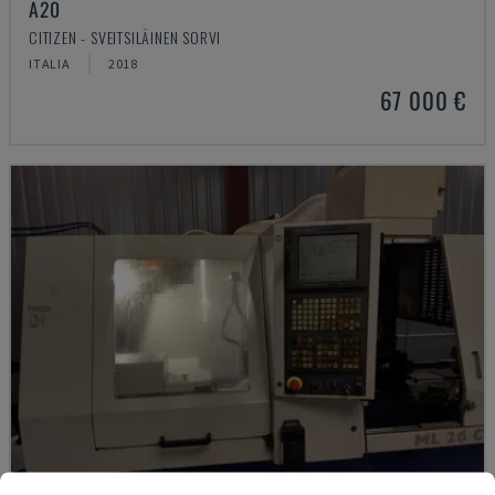
A20
CITIZEN - SVEITSILÄINEN SORVI
ITALIA
2018
67 000 €