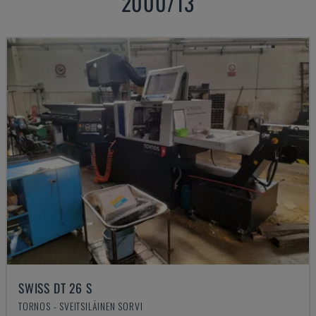
2000/13
SWISS DT 26 S
TORNOS - SVEITSILÄINEN SORVI