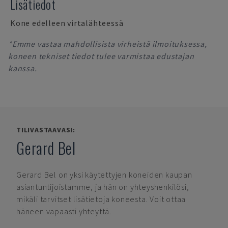
Lisätiedot
Kone edelleen virtalähteessä
*Emme vastaa mahdollisista virheistä ilmoituksessa,
koneen tekniset tiedot tulee varmistaa edustajan
kanssa.
TILIVASTAAVASI:
Gerard Bel
Gerard Bel
on yksi käytettyjen koneiden kaupan
asiantuntijoistamme, ja hän on yhteyshenkilösi,
mikäli tarvitset lisätietoja koneesta. Voit ottaa
häneen vapaasti yhteyttä.