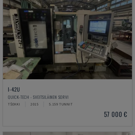
I-42U
QUICK-TECH - SVEITSILÄINEN SORVI
TŠEKKI
2015
5.159 TUNNIT
57 000 €