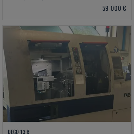
59 000 €
DECO 13 B