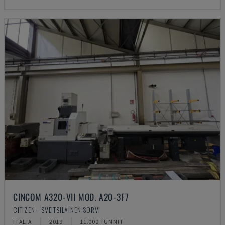
CINCOM A320-VII MOD. A20-3F7
CITIZEN - SVEITSILÄINEN SORVI
ITALIA
2019
11.000 TUNNIT