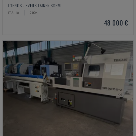
TORNOS - SVEITSILÄINEN SORVI
ITALIA
2004
48 000 €