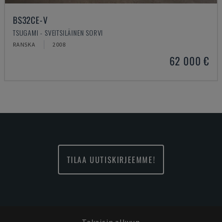
BS32CE-V
TSUGAMI - SVEITSILÄINEN SORVI
RANSKA
2008
62 000 €
TILAA UUTISKIRJEEMME!