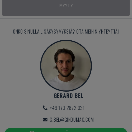
MYYTY
ONKO SINULLA LISÄKYSYMYKSIÄ? OTA MEIHIN YHTEYTTÄ!
GERARD BEL
+49 173 2872 031
G.BEL@GINDUMAC.COM