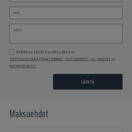
Klikkkaa tästä hyväksyäksesi
TIETOSUOJAKÄYTÄNTÖMME
,
OSTOEHDOT JA -EHDOT
ja
MYYNTIEHDOT
LÄHETÄ
Maksuehdot