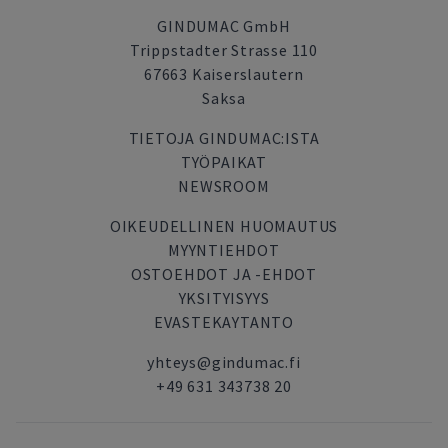
GINDUMAC GmbH
Trippstadter Strasse 110
67663 Kaiserslautern
Saksa
TIETOJA GINDUMAC:ISTA
TYÖPAIKAT
NEWSROOM
OIKEUDELLINEN HUOMAUTUS
MYYNTIEHDOT
OSTOEHDOT JA -EHDOT
YKSITYISYYS
EVASTEKAYTANTO
yhteys@gindumac.fi
+49 631 343738 20