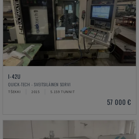
I-42U
QUICK-TECH - SVEITSILÄINEN SORVI
TŠEKKI
2015
5.159 TUNNIT
57 000 €