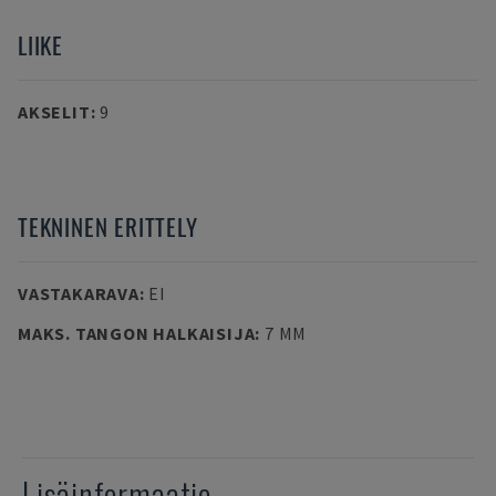
LIIKE
AKSELIT
:
9
TEKNINEN ERITTELY
VASTAKARAVA
:
EI
MAKS. TANGON HALKAISIJA
:
7 MM
Lisäinformaatio