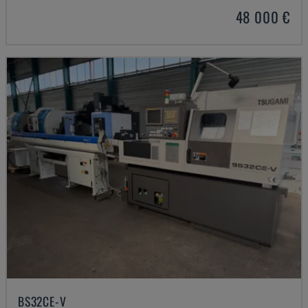
48 000 €
BS32CE-V