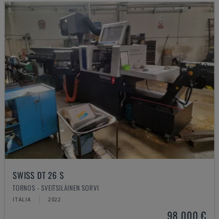
SWISS DT 26 S
TORNOS - SVEITSILÄINEN SORVI
ITALIA
2022
98 000 €