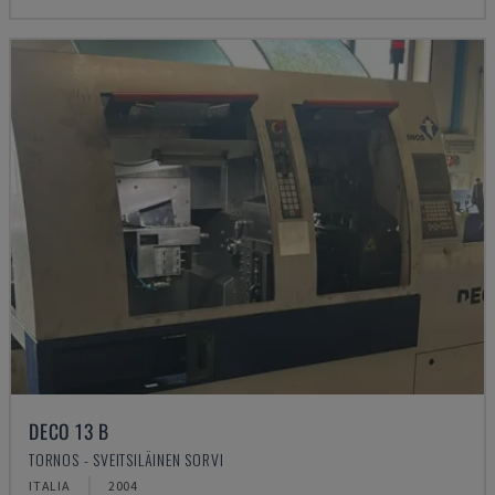
DECO 13 B
TORNOS - SVEITSILÄINEN SORVI
ITALIA
2004