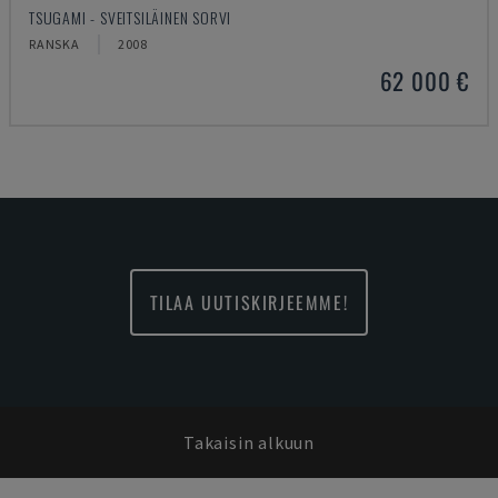
TSUGAMI - SVEITSILÄINEN SORVI
RANSKA
2008
62 000 €
TILAA UUTISKIRJEEMME!
Takaisin alkuun