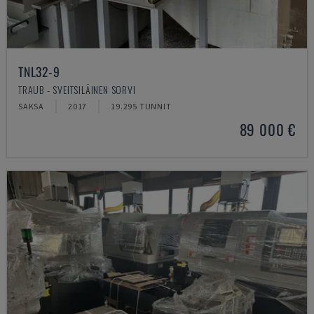
TNL32-9
TRAUB - SVEITSILÄINEN SORVI
SAKSA
2017
19.295 TUNNIT
89 000 €