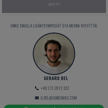
MYYTY
ONKO SINULLA LISÄKYSYMYKSIÄ? OTA MEIHIN YHTEYTTÄ!
GERARD BEL
+49 173 2872 031
G.BEL@GINDUMAC.COM