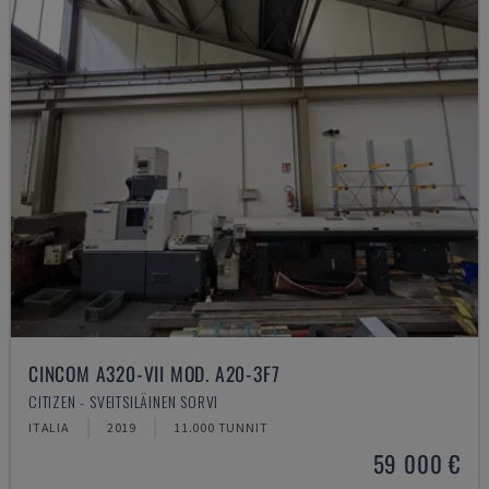
CINCOM A320-VII MOD. A20-3F7
CITIZEN - SVEITSILÄINEN SORVI
ITALIA
2019
11.000 TUNNIT
59 000 €