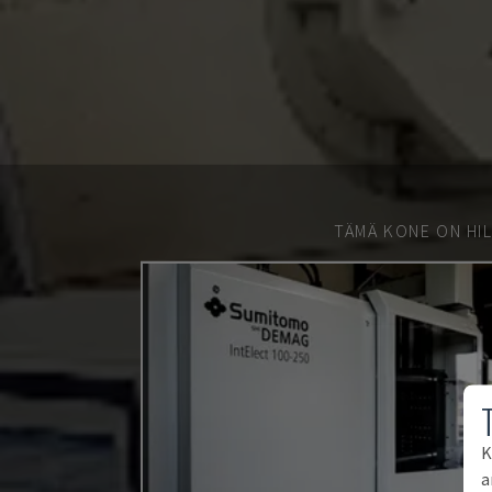
TÄMÄ KONE ON HIL
K
a