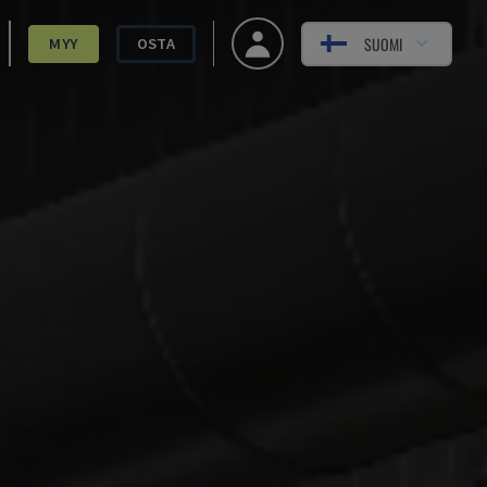
SUOMI
MYY
OSTA