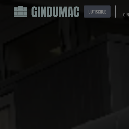
UUTISKIRJE
GIN