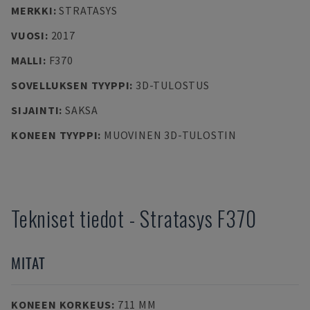
MERKKI
:
STRATASYS
VUOSI
:
2017
MALLI
:
F370
SOVELLUKSEN TYYPPI
:
3D-TULOSTUS
SIJAINTI
:
SAKSA
KONEEN TYYPPI
:
MUOVINEN 3D-TULOSTIN
Tekniset tiedot
-
Stratasys
F370
MITAT
KONEEN KORKEUS
:
711 MM