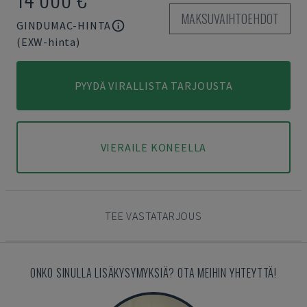
MAKSUVAIHTOEHDOT
GINDUMAC-HINTA
(EXW-hinta)
PYYDÄ VIRALLISTA TARJOUSTA
VIERAILE KONEELLA
TEE VASTATARJOUS
ONKO SINULLA LISÄKYSYMYKSIÄ? OTA MEIHIN YHTEYTTÄ!