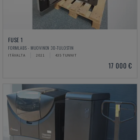
FUSE 1
FORMLABS - MUOVINEN 3D-TULOSTIN
ITÄVALTA
2021
435 TUNNIT
17 000 €