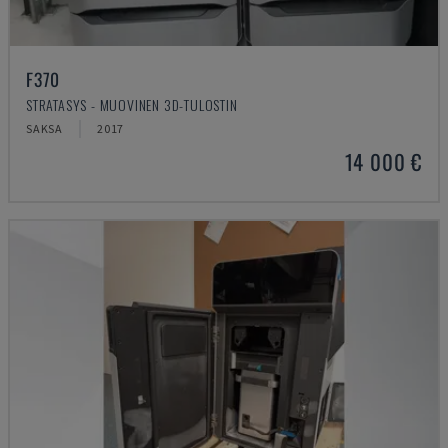
F370
STRATASYS - MUOVINEN 3D-TULOSTIN
SAKSA
2017
14 000 €