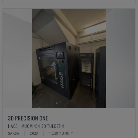
3D PRECISION ONE
HAGE - MUOVINEN 3D-TULOSTIN
SAKSA
2023
4.159 TUNNIT