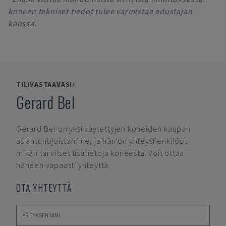
koneen tekniset tiedot tulee varmistaa edustajan
kanssa.
TILIVASTAAVASI:
Gerard Bel
Gerard Bel
on yksi käytettyjen koneiden kaupan
asiantuntijoistamme, ja hän on yhteyshenkilösi,
mikäli tarvitset lisätietoja koneesta. Voit ottaa
häneen vapaasti yhteyttä.
OTA YHTEYTTÄ