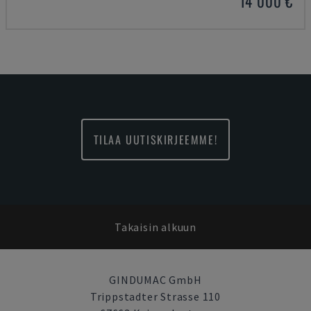
14 000 €
TILAA UUTISKIRJEEMME!
Takaisin alkuun
GINDUMAC GmbH
Trippstadter Strasse 110