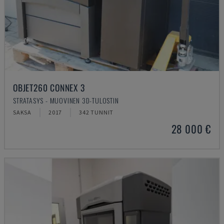
OBJET260 CONNEX 3
STRATASYS - MUOVINEN 3D-TULOSTIN
SAKSA
2017
342 TUNNIT
28 000 €