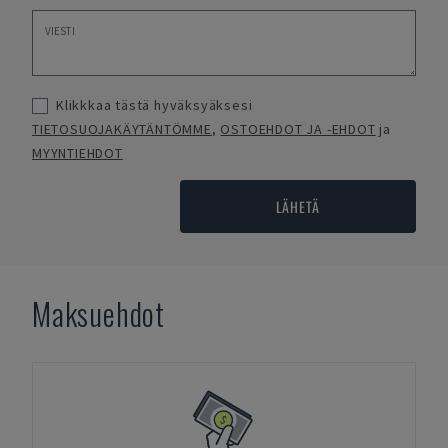
Klikkkaa tästä hyväksyäksesi
TIETOSUOJAKÄYTÄNTÖMME
,
OSTOEHDOT JA -EHDOT
ja
MYYNTIEHDOT
LÄHETÄ
Maksuehdot