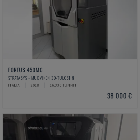
FORTUS 450MC
STRATASYS - MUOVINEN 3D-TULOSTIN
ITALIA
2018
16.330 TUNNIT
38 000 €