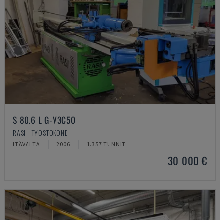
S 80.6 L G-V3C50
RASI - TYÖSTÖKONE
ITÄVALTA
2006
1.357 TUNNIT
30 000 €