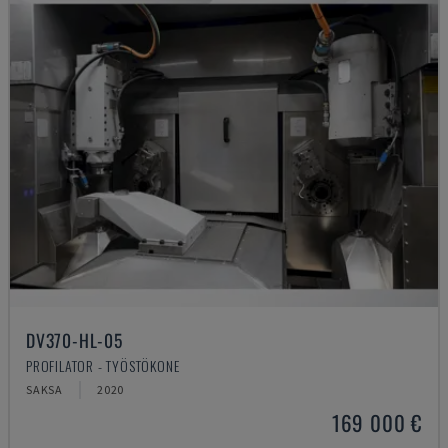
DV370-HL-05
PROFILATOR - TYÖSTÖKONE
SAKSA
2020
169 000 €