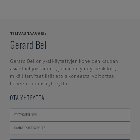
TILIVASTAAVASI:
Gerard Bel
Gerard Bel
on yksi käytettyjen koneiden kaupan
asiantuntijoistamme, ja hän on yhteyshenkilösi,
mikäli tarvitset lisätietoja koneesta. Voit ottaa
häneen vapaasti yhteyttä.
OTA YHTEYTTÄ