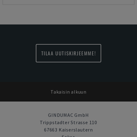
TILAA UUTISKIRJEEMME!
Takaisin alkuun
GINDUMAC GmbH
Trippstadter Strasse 110
67663 Kaiserslautern