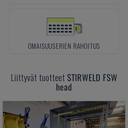
OMAISUUSERIEN RAHOITUS
Liittyvät tuotteet
STIRWELD
FSW
head