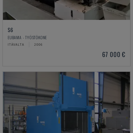
S6
EUBAMA - TYÖSTÖKONE
ITÄVALTA
2006
67 000 €