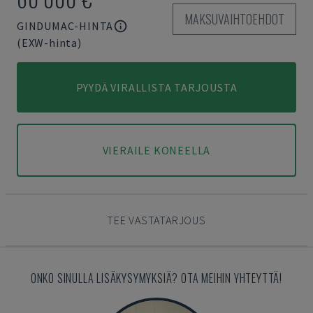
MAKSUVAIHTOEHDOT
GINDUMAC-HINTA
(EXW-hinta)
PYYDÄ VIRALLISTA TARJOUSTA
VIERAILE KONEELLA
TEE VASTATARJOUS
ONKO SINULLA LISÄKYSYMYKSIÄ? OTA MEIHIN YHTEYTTÄ!