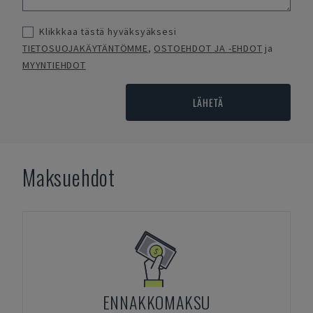
Klikkkaa tästä hyväksyäksesi
TIETOSUOJAKÄYTÄNTÖMME
,
OSTOEHDOT JA -EHDOT
ja
MYYNTIEHDOT
LÄHETÄ
Maksuehdot
ENNAKKOMAKSU