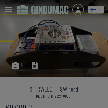
STIRWELD
-
FSW head
DK-OTH-OTH-2023-00001
60 000 €