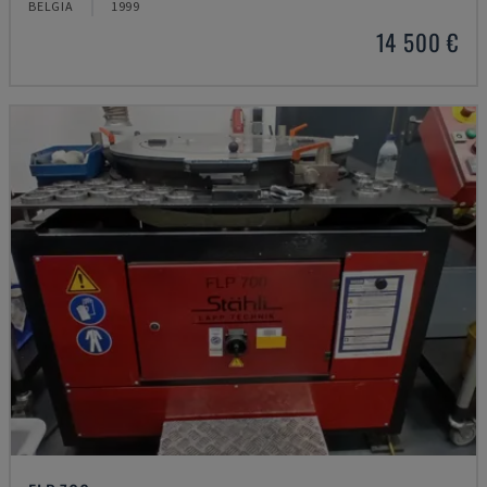
BELGIA
1999
14 500 €