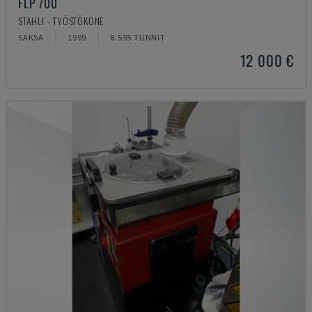
FLP 700
STAHLI - TYÖSTÖKONE
SAKSA
1999
8.595 TUNNIT
12 000 €