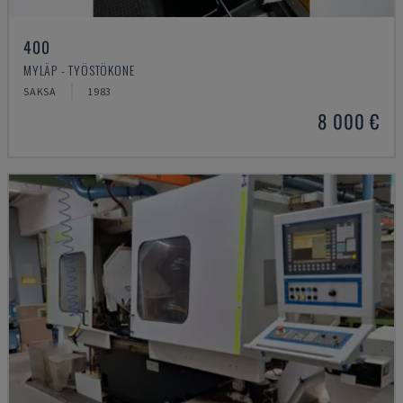
400
MYLÄP - TYÖSTÖKONE
SAKSA
1983
8 000 €