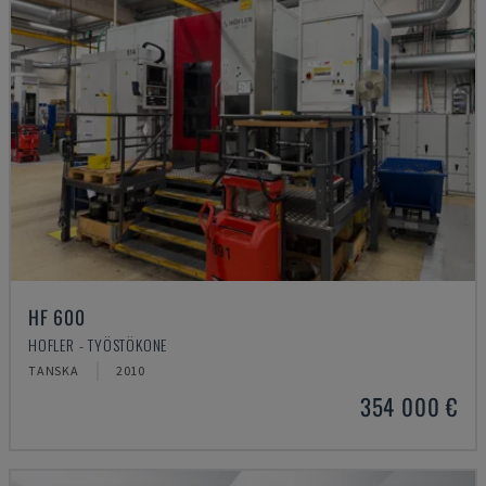
HF 600
HOFLER - TYÖSTÖKONE
TANSKA
2010
354 000 €