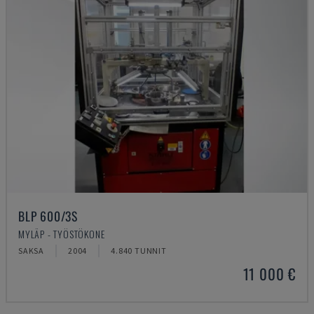
BLP 600/3S
MYLÄP - TYÖSTÖKONE
SAKSA
2004
4.840 TUNNIT
11 000 €