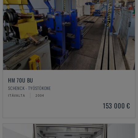
HM 70U BU
SCHENCK - TYÖSTÖKONE
ITÄVALTA
2004
153 000 €