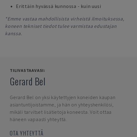
Erittäin hyvässä kunnossa - kuin uusi
*Emme vastaa mahdollisista virheistä ilmoituksessa,
koneen tekniset tiedot tulee varmistaa edustajan
kanssa.
TILIVASTAAVASI:
Gerard Bel
Gerard Bel
on yksi käytettyjen koneiden kaupan
asiantuntijoistamme, ja hän on yhteyshenkilösi,
mikäli tarvitset lisätietoja koneesta. Voit ottaa
häneen vapaasti yhteyttä.
OTA YHTEYTTÄ