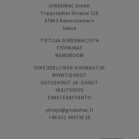
GINDUMAC GmbH
Trippstadter Strasse 110
67663 Kaiserslautern
Saksa
TIETOJA GINDUMAC:ISTA
TYÖPAIKAT
NEWSROOM
OIKEUDELLINEN HUOMAUTUS
MYYNTIEHDOT
OSTOEHDOT JA -EHDOT
YKSITYISYYS
EVASTEKAYTANTO
yhteys@gindumac.fi
+49 631 343738 20