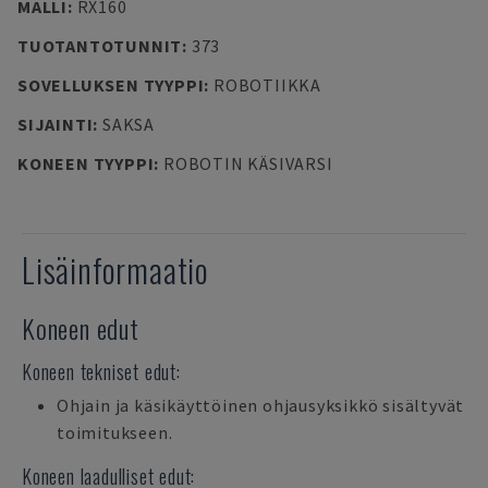
MALLI
:
RX160
TUOTANTOTUNNIT
:
373
SOVELLUKSEN TYYPPI
:
ROBOTIIKKA
SIJAINTI
:
SAKSA
KONEEN TYYPPI
:
ROBOTIN KÄSIVARSI
Lisäinformaatio
Koneen edut
Koneen tekniset edut:
Ohjain ja käsikäyttöinen ohjausyksikkö sisältyvät
toimitukseen.
Koneen laadulliset edut: