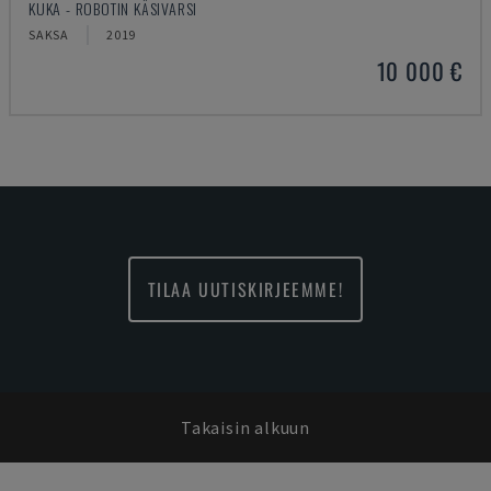
KUKA - ROBOTIN KÄSIVARSI
SAKSA
2019
10 000 €
TILAA UUTISKIRJEEMME!
Takaisin alkuun