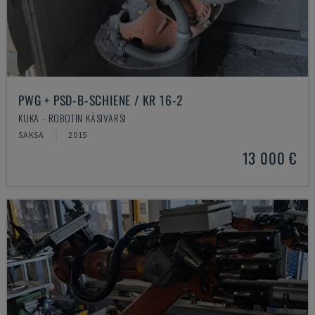
PWG + PSD-B-SCHIENE / KR 16-2
KUKA - ROBOTIN KÄSIVARSI
SAKSA
2015
13 000 €