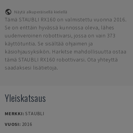
Näytä alkuperäisellä kielellä
Tämä STAUBLI RX160 on valmistettu vuonna 2016.
Se on erittäin hyvässä kunnossa oleva, lähes
uudenveroinen robottivarsi, jossa on vain 373
käyttötuntia. Se sisältää ohjaimen ja
käsiohjausyksikön. Harkitse mahdollisuutta ostaa
tämä STAUBLI RX160 robottivarsi. Ota yhteyttä
saadaksesi lisätietoja.
Yleiskatsaus
MERKKI
:
STAUBLI
VUOSI
:
2016