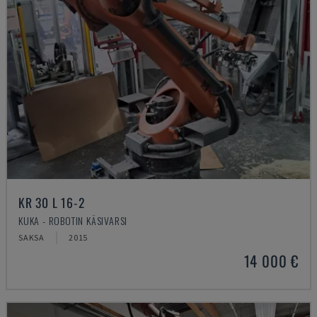
KR 30 L 16-2
KUKA - ROBOTIN KÄSIVARSI
SAKSA
2015
14 000 €