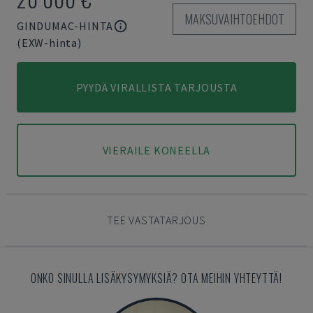
MAKSUVAIHTOEHDOT
GINDUMAC-HINTA
(EXW-hinta)
PYYDÄ VIRALLISTA TARJOUSTA
VIERAILE KONEELLA
TEE VASTATARJOUS
ONKO SINULLA LISÄKYSYMYKSIÄ? OTA MEIHIN YHTEYTTÄ!