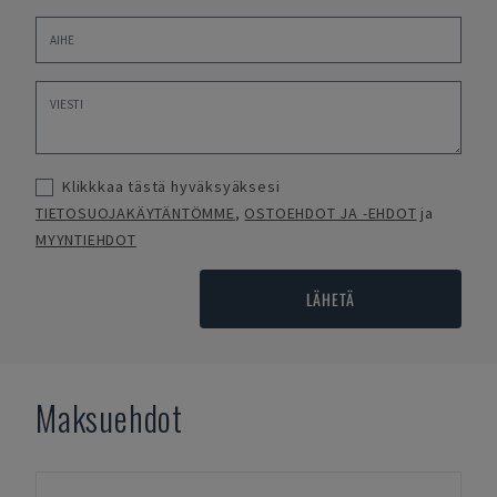
Klikkkaa tästä hyväksyäksesi
TIETOSUOJAKÄYTÄNTÖMME
,
OSTOEHDOT JA -EHDOT
ja
MYYNTIEHDOT
LÄHETÄ
Maksuehdot