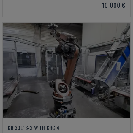
10 000 €
KR 30L16-2 WITH KRC 4