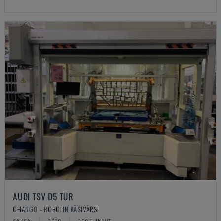
AUDI TSV D5 TÜR
CHANGO - ROBOTIN KÄSIVARSI
SAKSA
2020
200 TUNNIT