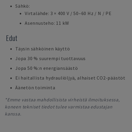
Sähkö:
Virtalähde: 3 × 400 V / 50–60 Hz / N / PE
Asennusteho: 11 kW
Edut
Täysin sähköinen käyttö
Jopa 30 % suurempi tuottavuus
Jopa 50 %:n energiansäästö
Ei haitallista hydrauliöljyä, alhaiset CO2-päästöt
Äänetön toiminta
*Emme vastaa mahdollisista virheistä ilmoituksessa,
koneen tekniset tiedot tulee varmistaa edustajan
kanssa.