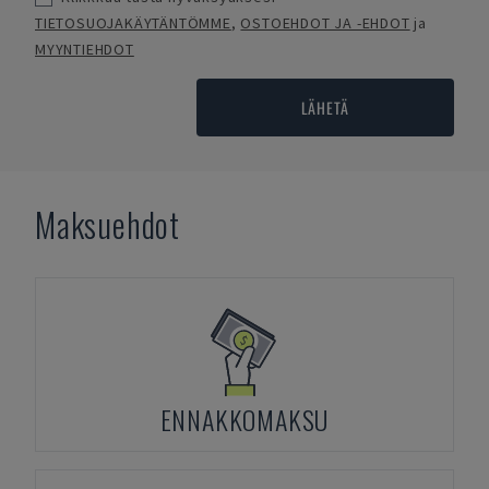
TIETOSUOJAKÄYTÄNTÖMME
,
OSTOEHDOT JA -EHDOT
ja
MYYNTIEHDOT
LÄHETÄ
Maksuehdot
ENNAKKOMAKSU