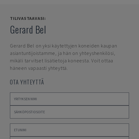
TILIVASTAAVASI:
Gerard Bel
Gerard Bel
on yksi käytettyjen koneiden kaupan
asiantuntijoistamme, ja hän on yhteyshenkilösi,
mikäli tarvitset lisätietoja koneesta. Voit ottaa
häneen vapaasti yhteyttä.
OTA YHTEYTTÄ