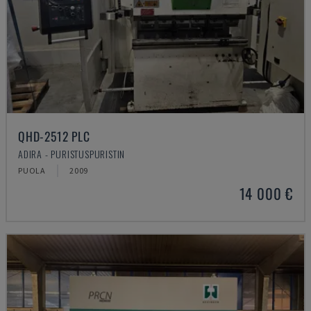
QHD-2512 PLC
ADIRA - PURISTUSPURISTIN
PUOLA
2009
14 000 €