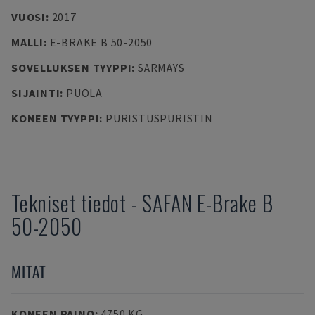
VUOSI
:
2017
MALLI
:
E-BRAKE B 50-2050
SOVELLUKSEN TYYPPI
:
SÄRMÄYS
SIJAINTI
:
PUOLA
KONEEN TYYPPI
:
PURISTUSPURISTIN
Tekniset tiedot
-
SAFAN
E-Brake B
50-2050
MITAT
KONEEN PAINO
:
4750 KG