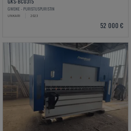
GKS-BC0315
GWEIKE - PURISTUSPURISTIN
UNKARI
2023
52 000 €