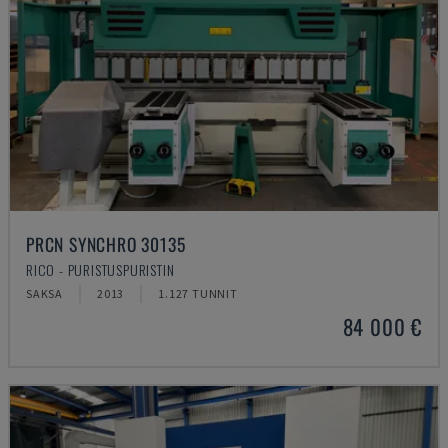
PRCN SYNCHRO 30135
RICO - PURISTUSPURISTIN
SAKSA
2013
1.127 TUNNIT
84 000 €