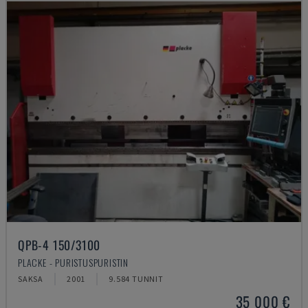
QPB-4 150/3100
PLACKE - PURISTUSPURISTIN
SAKSA
2001
9.584 TUNNIT
35 000 €