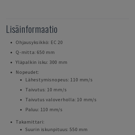
Lisäinformaatio
Ohjausyksikkö: EC 20
Q-mitta: 650 mm
Yläpalkin isku: 300 mm
Nopeudet:
Lähestymisnopeus: 110 mm/s
Taivutus: 10 mm/s
Taivutus valoverholla: 10 mm/s
Paluu: 110 mm/s
Takamittari:
Suurin iskunpituus: 550 mm