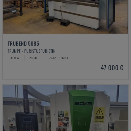
TRUBEND 5085
TRUMPF - PURISTUSPURISTIN
PUOLA
2008
1.932 TUNNIT
47 000 €