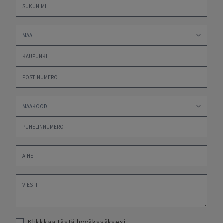
Klikkkaa tästä hyväksyäksesi