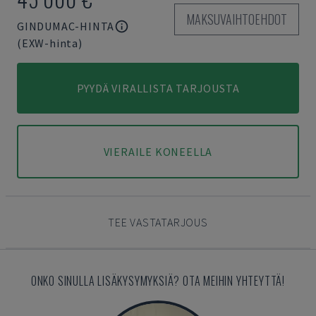
MAKSUVAIHTOEHDOT
GINDUMAC-HINTA
(EXW-hinta)
PYYDÄ VIRALLISTA TARJOUSTA
VIERAILE KONEELLA
TEE VASTATARJOUS
ONKO SINULLA LISÄKYSYMYKSIÄ? OTA MEIHIN YHTEYTTÄ!