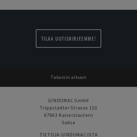
TILAA UUTISKIRJEEMME!
Takaisin alkuun
GINDUMAC GmbH
Trippstadter Strasse 110
67663 Kaiserslautern
Saksa
TIETOJA GINDUMAC:ISTA