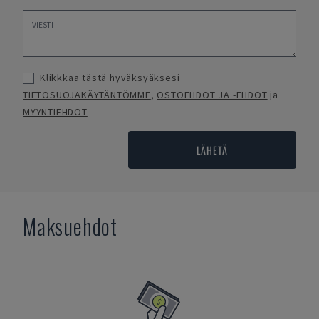
Klikkkaa tästä hyväksyäksesi
TIETOSUOJAKÄYTÄNTÖMME
,
OSTOEHDOT JA -EHDOT
ja
MYYNTIEHDOT
LÄHETÄ
Maksuehdot