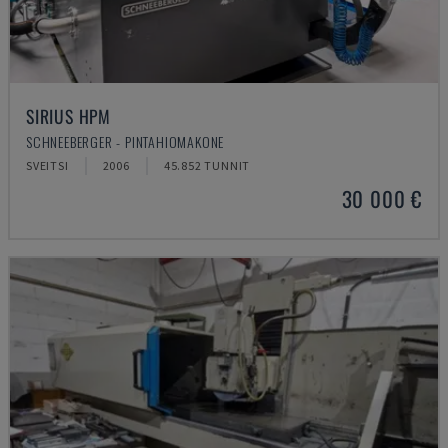
SIRIUS HPM
SCHNEEBERGER - PINTAHIOMAKONE
SVEITSI
2006
45.852 TUNNIT
30 000 €