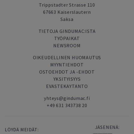
Trippstadter Strasse 110
67663 Kaiserslautern
Saksa
TIETOJA GINDUMAC:ISTA
TYÖPAIKAT
NEWSROOM
OIKEUDELLINEN HUOMAUTUS
MYYNTIEHDOT
OSTOEHDOT JA -EHDOT
YKSITYISYYS
EVASTEKAYTANTO
yhteys@gindumac.fi
+49 631 343738 20
JÄSENENÄ:
LÖYDÄ MEIDÄT: