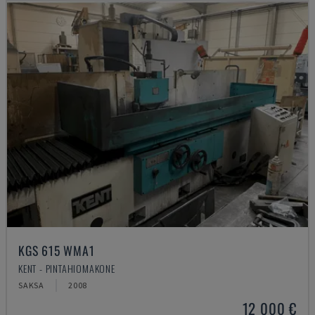
KGS 615 WMA1
KENT - PINTAHIOMAKONE
SAKSA
2008
12 000 €