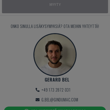
MYYTY
ONKO SINULLA LISÄKYSYMYKSIÄ? OTA MEIHIN YHTEYTTÄ!
GERARD BEL
+49 173 2872 031
G.BEL@GINDUMAC.COM