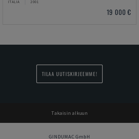
ITALIA
2001
19 000 €
TILAA UUTISKIRJEEMME!
Takaisin alkuun
GINDUMAC GmbH