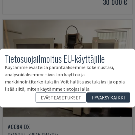
30 000 €
Tietosuojailmoitus EU-käyttäjille
Käytämme evästeitä parantaaksemme kokemustasi,
analysoidaksemme sivuston käyttöä ja
markkinointitarkoituksiin. Voit hallita asetuksiasi ja oppia
lisää siitä, miten käytämme tietojasi alla.
EVÄSTEASETUKSET
HYVÄKSY KAIKKI
ACC84 DX
OKAMOTO - PINTAHIOMAKONE