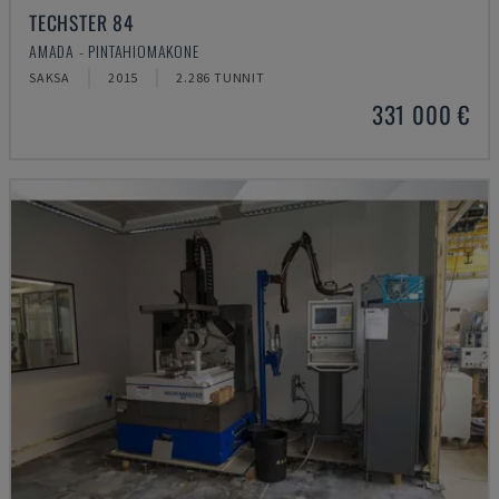
TECHSTER 84
AMADA - PINTAHIOMAKONE
SAKSA
2015
2.286 TUNNIT
331 000 €