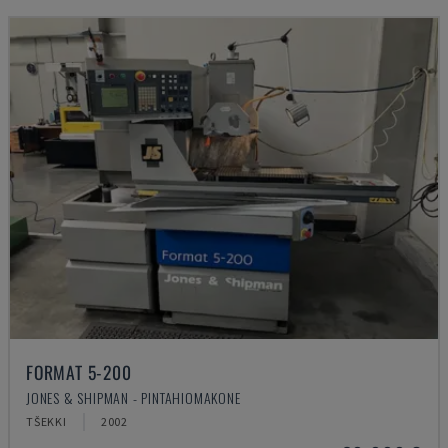
FORMAT 5-200
JONES & SHIPMAN - PINTAHIOMAKONE
TŠEKKI
2002