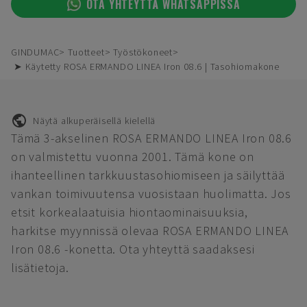
OTA YHTEYTTÄ WHATSAPPISSA
GINDUMAC
Tuotteet
Työstökoneet
➤ Käytetty ROSA ERMANDO LINEA Iron 08.6 | Tasohiomakone
Näytä alkuperäisellä kielellä
Tämä 3-akselinen ROSA ERMANDO LINEA Iron 08.6
on valmistettu vuonna 2001. Tämä kone on
ihanteellinen tarkkuustasohiomiseen ja säilyttää
vankan toimivuutensa vuosistaan huolimatta. Jos
etsit korkealaatuisia hiontaominaisuuksia,
harkitse myynnissä olevaa ROSA ERMANDO LINEA
Iron 08.6 -konetta. Ota yhteyttä saadaksesi
lisätietoja.