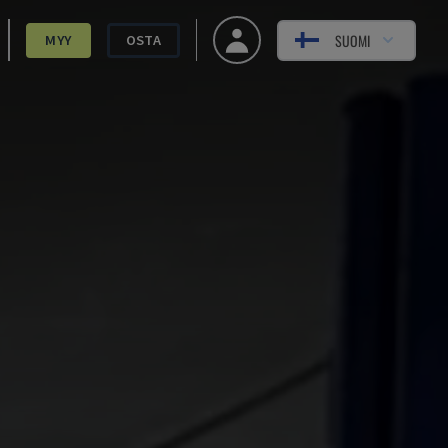
SUOMI
MYY
OSTA