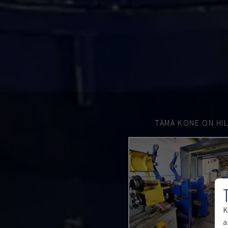
TÄMÄ KONE ON HIL
K
a