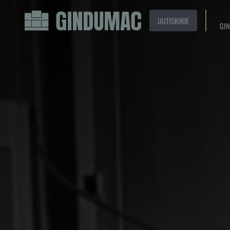
UUTISKIRJE
GIN