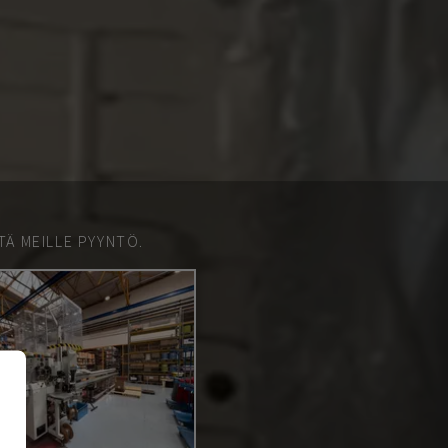
TÄ MEILLE PYYNTÖ.