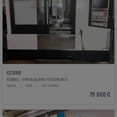
CE1000
POSMILL - VERTIKAALINEN TYÖSTÖKESKUS
SAKSA
2023
533 TUNNIT
79 000 €