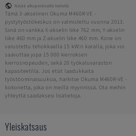
Näytä alkuperäisellä kielellä
Tämä 3-akselinen Okuma M460R-VE -
pystytyöstökeskus on valmistettu vuonna 2013.
Siinä on vankka X-akselin liike 762 mm, Y-akselin
liike 460 mm ja Z-akselin liike 460 mm. Kone on
varustettu tehokkaalla 15 kW:n karalla, joka voi
saavuttaa jopa 15 000 kierroksen
kierrosnopeuden, sekä 20 työkaluvaraston
kapasiteetilla. Jos etsit laadukkaita
työstöominaisuuksia, harkitse Okuma M460R-VE -
kokonetta, joka on meillä myynnissä. Ota meihin
yhteyttä saadaksesi lisätietoja.
Yleiskatsaus