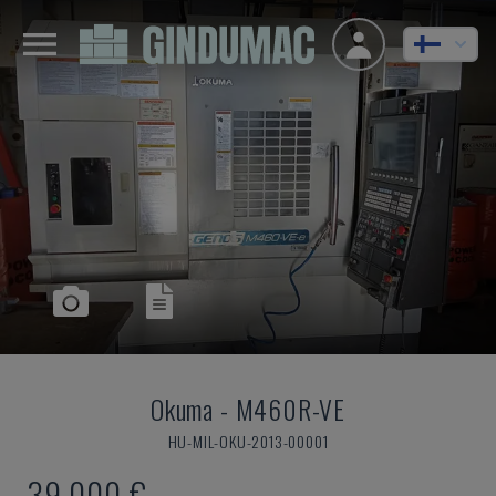
Okuma
-
M460R-VE
HU-MIL-OKU-2013-00001
39 000 €