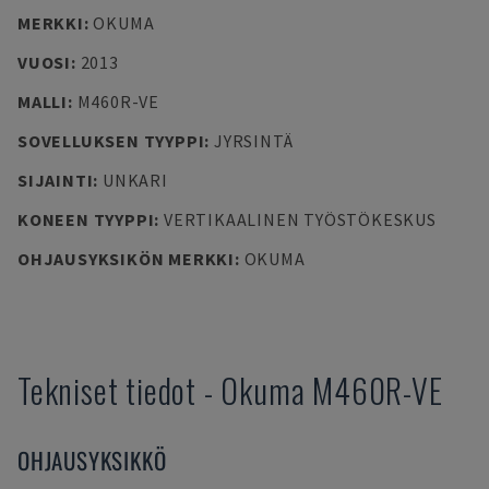
MERKKI
:
OKUMA
VUOSI
:
2013
MALLI
:
M460R-VE
SOVELLUKSEN TYYPPI
:
JYRSINTÄ
SIJAINTI
:
UNKARI
KONEEN TYYPPI
:
VERTIKAALINEN TYÖSTÖKESKUS
OHJAUSYKSIKÖN MERKKI
:
OKUMA
Tekniset tiedot
-
Okuma
M460R-VE
OHJAUSYKSIKKÖ