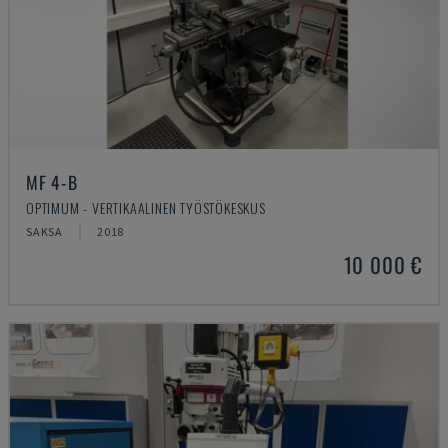
MF 4-B
OPTIMUM - VERTIKAALINEN TYÖSTÖKESKUS
SAKSA
2018
10 000 €