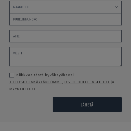
Klikkkaa tästä hyväksyäksesi
TIETOSUOJAKÄYTÄNTÖMME
,
OSTOEHDOT JA -EHDOT
ja
MYYNTIEHDOT
LÄHETÄ