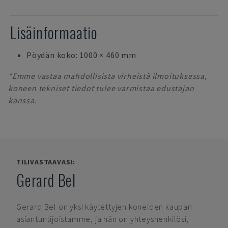
Lisäinformaatio
Pöydän koko: 1000 × 460 mm
*Emme vastaa mahdollisista virheistä ilmoituksessa,
koneen tekniset tiedot tulee varmistaa edustajan
kanssa.
TILIVASTAAVASI:
Gerard Bel
Gerard Bel
on yksi käytettyjen koneiden kaupan
asiantuntijoistamme, ja hän on yhteyshenkilösi,