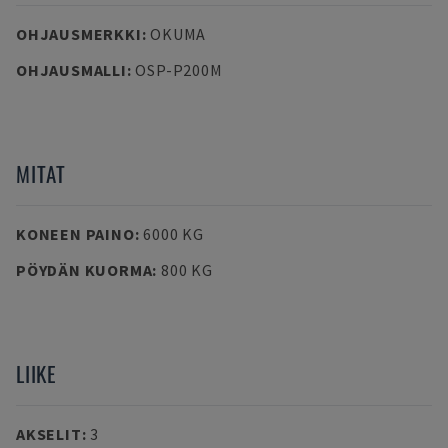
OHJAUSMERKKI
:
OKUMA
OHJAUSMALLI
:
OSP-P200M
MITAT
KONEEN PAINO
:
6000 KG
PÖYDÄN KUORMA
:
800 KG
LIIKE
AKSELIT
:
3