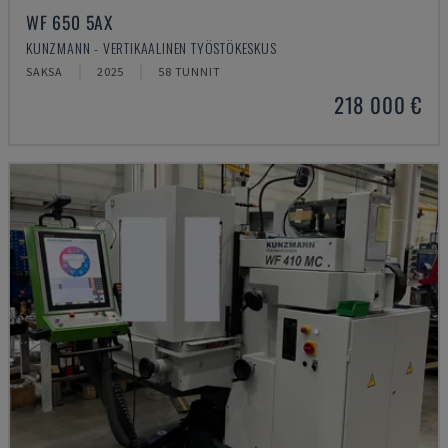
WF 650 5AX
KUNZMANN - VERTIKAALINEN TYÖSTÖKESKUS
SAKSA
2025
58 TUNNIT
218 000 €