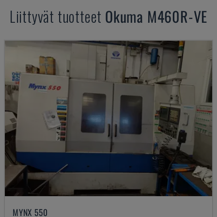
Liittyvät tuotteet
Okuma
M460R-VE
MYNX 550