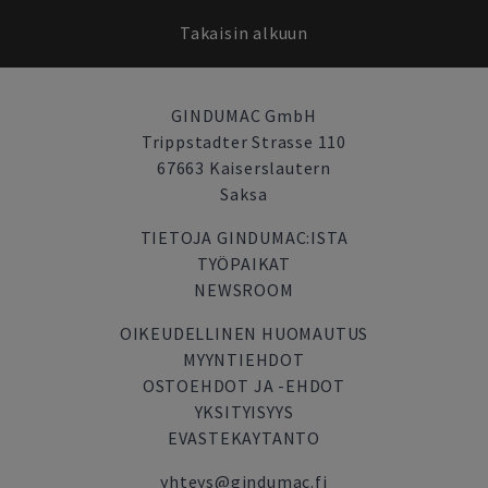
Takaisin alkuun
GINDUMAC GmbH
Trippstadter Strasse 110
67663 Kaiserslautern
Saksa
TIETOJA GINDUMAC:ISTA
TYÖPAIKAT
NEWSROOM
OIKEUDELLINEN HUOMAUTUS
MYYNTIEHDOT
OSTOEHDOT JA -EHDOT
YKSITYISYYS
EVASTEKAYTANTO
yhteys@gindumac.fi