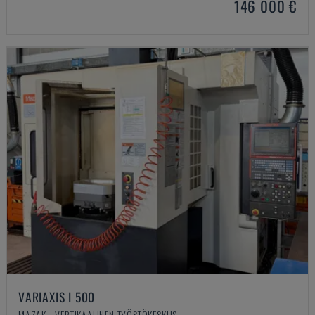
146 000 €
VARIAXIS I 500
MAZAK - VERTIKAALINEN TYÖSTÖKESKUS