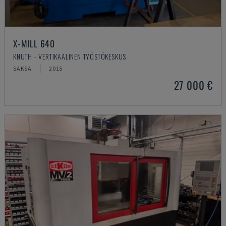
X-MILL 640
KNUTH - VERTIKAALINEN TYÖSTÖKESKUS
SAKSA
2015
27 000 €