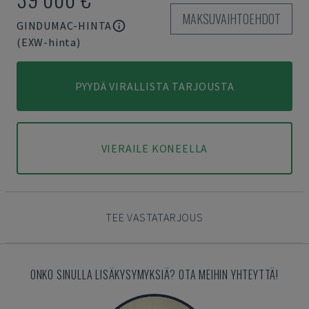
MAKSUVAIHTOEHDOT
GINDUMAC-HINTA
(EXW-hinta)
PYYDÄ VIRALLISTA TARJOUSTA
VIERAILE KONEELLA
TEE VASTATARJOUS
ONKO SINULLA LISÄKYSYMYKSIÄ? OTA MEIHIN YHTEYTTÄ!