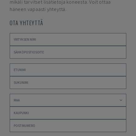
mikäli tarvitset lisätietoja koneesta. Voit ottaa
häneen vapaasti yhteyttä.
OTA YHTEYTTÄ