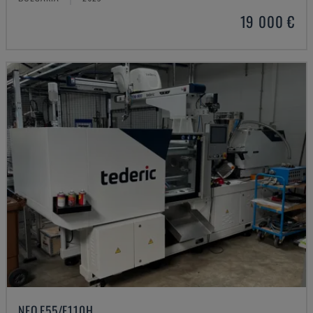
19 000 €
NEO.E55/E110H