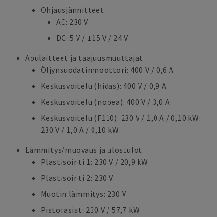
Ohjausjännitteet
AC: 230 V
DC: 5 V / ±15 V / 24 V
Apulaitteet ja taajuusmuuttajat
Öljynsuodatinmoottori: 400 V / 0,6 A
Keskusvoitelu (hidas): 400 V / 0,9 A
Keskusvoitelu (nopea): 400 V / 3,0 A
Keskusvoitelu (F110): 230 V / 1,0 A / 0,10 kW:
230 V / 1,0 A / 0,10 kW.
Lämmitys/muovaus ja ulostulot
Plastisointi 1: 230 V / 20,9 kW
Plastisointi 2: 230 V
Muotin lämmitys: 230 V
Pistorasiat: 230 V / 57,7 kW