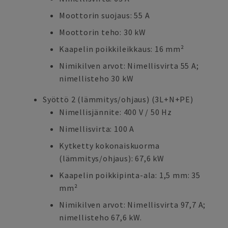
Moottorin suojaus: 55 A
Moottorin teho: 30 kW
Kaapelin poikkileikkaus: 16 mm²
Nimikilven arvot: Nimellisvirta 55 A;
nimellisteho 30 kW
Syöttö 2 (lämmitys/ohjaus) (3L+N+PE)
Nimellisjännite: 400 V / 50 Hz
Nimellisvirta: 100 A
Kytketty kokonaiskuorma
(lämmitys/ohjaus): 67,6 kW
Kaapelin poikkipinta-ala: 1,5 mm: 35
mm²
Nimikilven arvot: Nimellisvirta 97,7 A;
nimellisteho 67,6 kW.