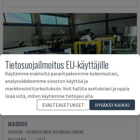
Tietosuojailmoitus EU-käyttäjille
Käytämme evästeitä parantaaksemme kokemustasi,
analysoidaksemme sivuston käyttöä ja
markkinointitarkoituksiin. Voit hallita asetuksiasi ja oppia
lisää siitä, miten käytämme tietojasi alla.
EVÄSTEASETUKSET
HYVÄKSY KAIKKI
MA900ІІ
HAITIAN - HYDRAULINEN RUISKUVALUKONE
BULGARIA
2023