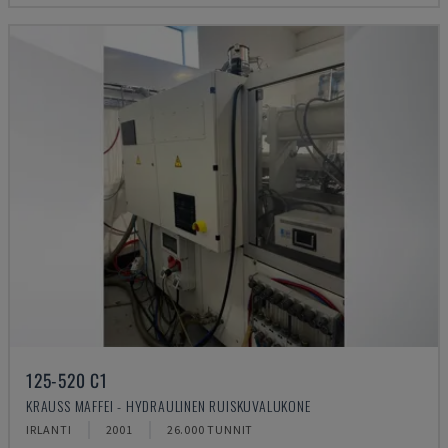
125-520 C1
KRAUSS MAFFEI - HYDRAULINEN RUISKUVALUKONE
IRLANTI
2001
26.000 TUNNIT