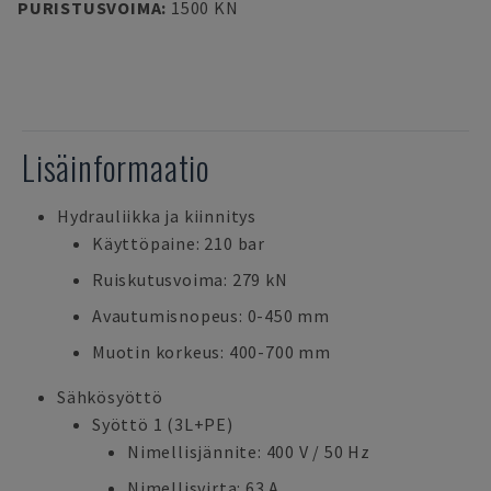
PURISTUSVOIMA
:
1500 KN
Lisäinformaatio
Hydrauliikka ja kiinnitys
Käyttöpaine: 210 bar
Ruiskutusvoima: 279 kN
Avautumisnopeus: 0-450 mm
Muotin korkeus: 400-700 mm
Sähkösyöttö
Syöttö 1 (3L+PE)
Nimellisjännite: 400 V / 50 Hz
Nimellisvirta: 63 A