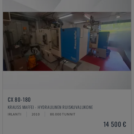
CX 80-180
KRAUSS MAFFEI - HYDRAULINEN RUISKUVALUKONE
IRLANTI
2010
80.000 TUNNIT
14 500 €