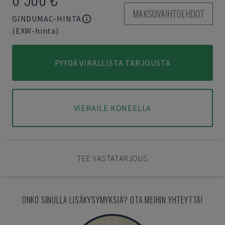
MAKSUVAIHTOEHDOT
GINDUMAC-HINTA
(EXW-hinta)
PYYDÄ VIRALLISTA TARJOUSTA
VIERAILE KONEELLA
TEE VASTATARJOUS
ONKO SINULLA LISÄKYSYMYKSIÄ? OTA MEIHIN YHTEYTTÄ!