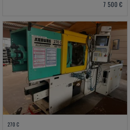
7 500 €
270 C