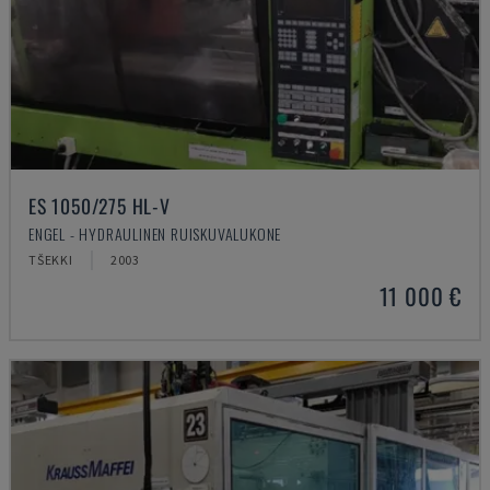
ES 1050/275 HL-V
ENGEL - HYDRAULINEN RUISKUVALUKONE
TŠEKKI
2003
11 000 €