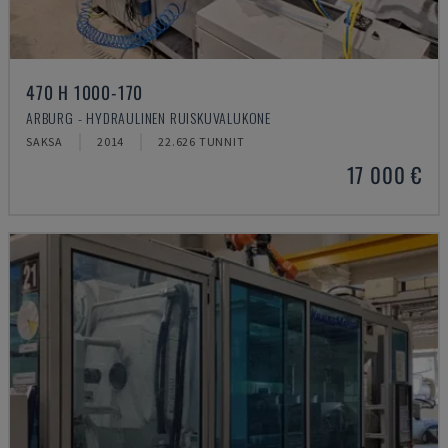
470 H 1000-170
ARBURG - HYDRAULINEN RUISKUVALUKONE
SAKSA
2014
22.626 TUNNIT
17 000 €