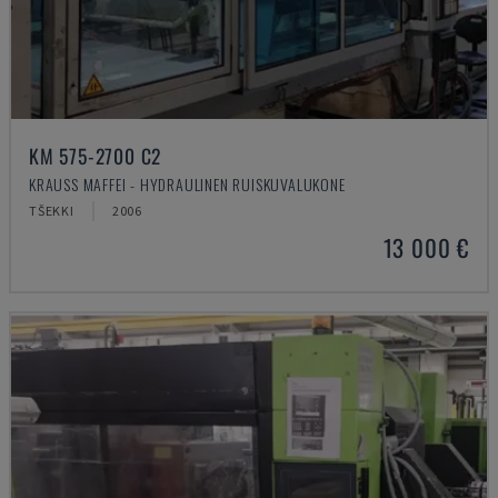
KM 575-2700 C2
KRAUSS MAFFEI - HYDRAULINEN RUISKUVALUKONE
TŠEKKI
2006
13 000 €