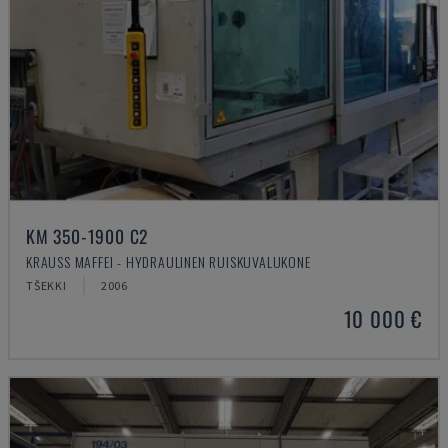
KM 350-1900 C2
KRAUSS MAFFEI - HYDRAULINEN RUISKUVALUKONE
TŠEKKI
2006
10 000 €