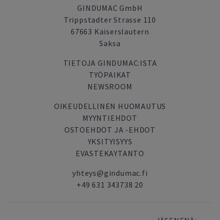
GINDUMAC GmbH
Trippstadter Strasse 110
67663 Kaiserslautern
Saksa
TIETOJA GINDUMAC:ISTA
TYÖPAIKAT
NEWSROOM
OIKEUDELLINEN HUOMAUTUS
MYYNTIEHDOT
OSTOEHDOT JA -EHDOT
YKSITYISYYS
EVASTEKAYTANTO
yhteys@gindumac.fi
+49 631 343738 20