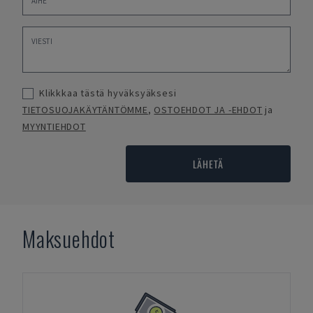
Klikkkaa tästä hyväksyäksesi
TIETOSUOJAKÄYTÄNTÖMME
,
OSTOEHDOT JA -EHDOT
ja
MYYNTIEHDOT
LÄHETÄ
Maksuehdot