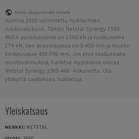
Näytä alkuperäisellä kielellä
Vuonna 2000 valmistettu hydraulinen
ruiskuvalukone. Tämän Netstal Synergy 1500-
460:n puristusvoima on 1500 kN ja ruiskuvoima
279 kN. Sen avausnopeus on 0-450 mm ja muotin
korkeusalue 400-700 mm. Jos etsit laadukkaita
muottivalmiuksia, harkitse myytävänä olevaa
Netstal Synergy 1500-460 -kokonetta. Ota
yhteyttä saadaksesi lisätietoja.
Yleiskatsaus
MERKKI
:
NETSTAL
VUOSI
:
2000