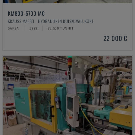
KM800-5700 MC
KRAUSS MAFFEI - HYDRAULINEN RUISKUVALUKONE
SAKSA
1999
82.539 TUNNIT
22 000 €