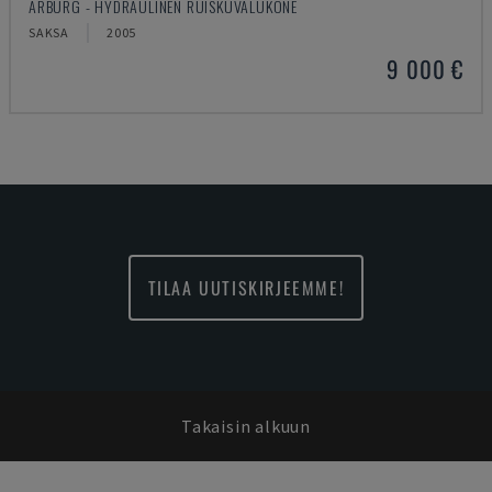
ARBURG - HYDRAULINEN RUISKUVALUKONE
SAKSA
2005
9 000 €
TILAA UUTISKIRJEEMME!
Takaisin alkuun