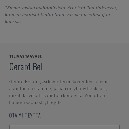
*Emme vastaa mahdollisista virheistä ilmoituksessa,
koneen tekniset tiedot tulee varmistaa edustajan
kanssa.
TILIVASTAAVASI:
Gerard Bel
Gerard Bel
on yksi käytettyjen koneiden kaupan
asiantuntijoistamme, ja hän on yhteyshenkilösi,
mikäli tarvitset lisätietoja koneesta. Voit ottaa
häneen vapaasti yhteyttä.
OTA YHTEYTTÄ