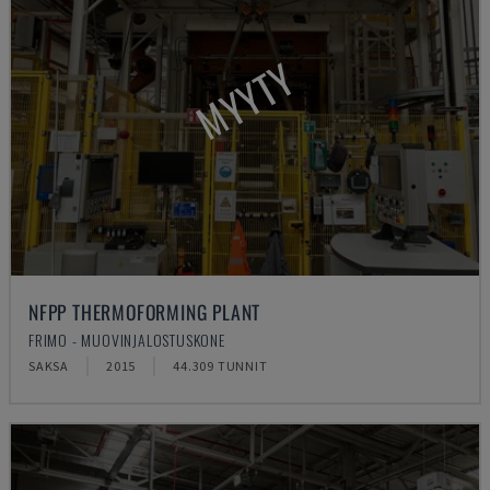
MYYTY
NFPP THERMOFORMING PLANT
FRIMO - MUOVINJALOSTUSKONE
SAKSA
2015
44.309 TUNNIT