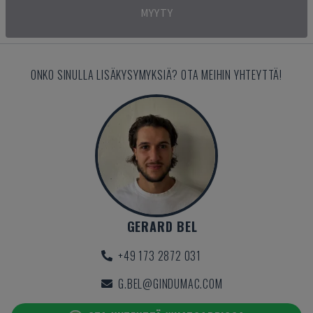
MYYTY
ONKO SINULLA LISÄKYSYMYKSIÄ? OTA MEIHIN YHTEYTTÄ!
GERARD BEL
+49 173 2872 031
G.BEL@GINDUMAC.COM