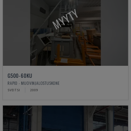
MYYTY
G500-60KU
RAPID - MUOVINJALOSTUSKONE
SVEITSI
2009