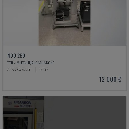
400 250
TTN - MUOVINJALOSTUSKONE
ALANKOMAAT
2012
12 000 €