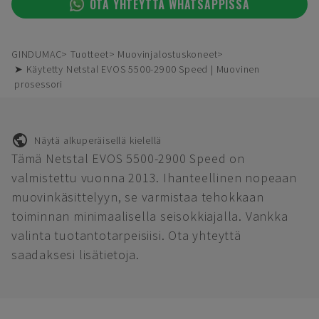
OTA YHTEYTTÄ WHATSAPPISSA
GINDUMAC
Tuotteet
Muovinjalostuskoneet
➤ Käytetty Netstal EVOS 5500-2900 Speed | Muovinen
prosessori
Näytä alkuperäisellä kielellä
Tämä Netstal EVOS 5500-2900 Speed on
valmistettu vuonna 2013. Ihanteellinen nopeaan
muovinkäsittelyyn, se varmistaa tehokkaan
toiminnan minimaalisella seisokkiajalla. Vankka
valinta tuotantotarpeisiisi. Ota yhteyttä
saadaksesi lisätietoja.