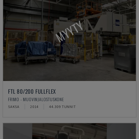
MYYTY
FTL 80/200 FULLFLEX
FRIMO - MUOVINJALOSTUSKONE
SAKSA
2014
44.309 TUNNIT