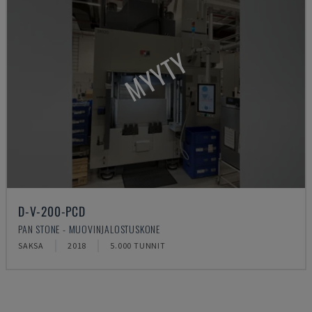
MYYTY
D-V-200-PCD
PAN STONE - MUOVINJALOSTUSKONE
SAKSA
2018
5.000 TUNNIT