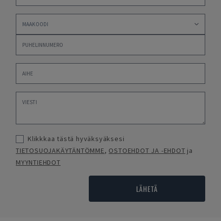
Klikkkaa tästä hyväksyäksesi
TIETOSUOJAKÄYTÄNTÖMME
,
OSTOEHDOT JA -EHDOT
ja
MYYNTIEHDOT
LÄHETÄ