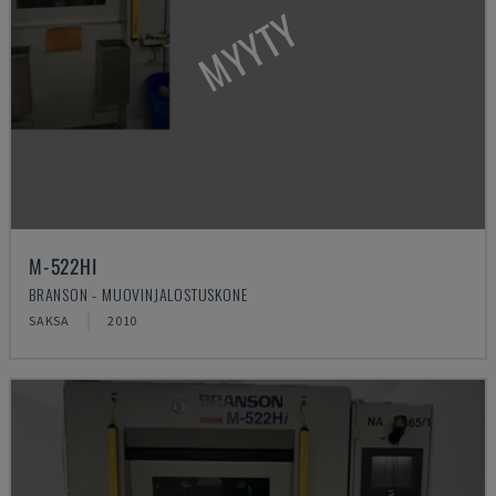
MYYTY
M-522HI
BRANSON - MUOVINJALOSTUSKONE
SAKSA
2010