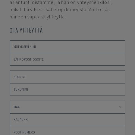
asiantuntijoistamme, ja hän on yhteyshenkilösi,
mikäli tarvitset lisätietoja koneesta. Voit ottaa
häneen vapaasti yhteyttä.
OTA YHTEYTTÄ