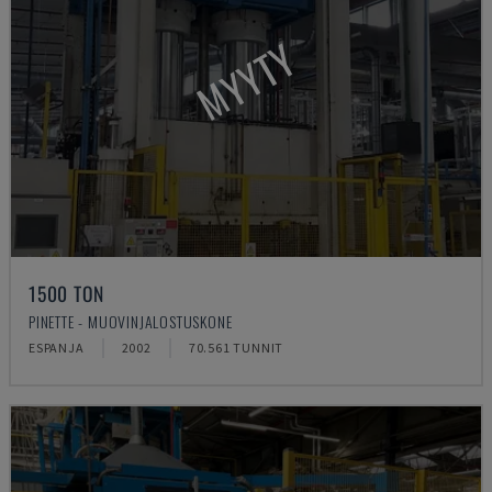
MYYTY
1500 TON
PINETTE - MUOVINJALOSTUSKONE
ESPANJA
2002
70.561 TUNNIT