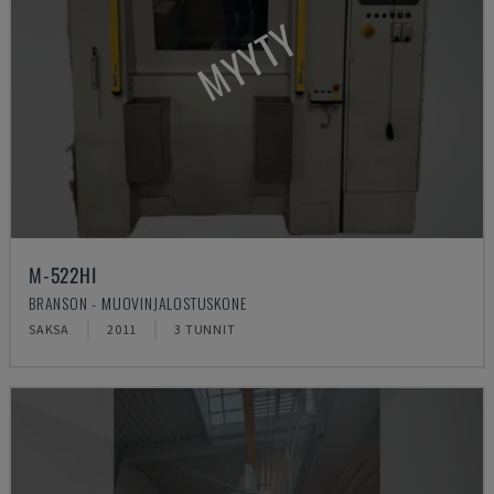
MYYTY
M-522HI
BRANSON - MUOVINJALOSTUSKONE
SAKSA
2011
3 TUNNIT