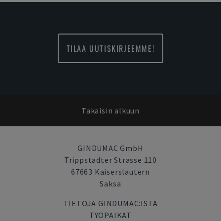
TILAA UUTISKIRJEEMME!
Takaisin alkuun
GINDUMAC GmbH
Trippstadter Strasse 110
67663 Kaiserslautern
Saksa
TIETOJA GINDUMAC:ISTA
TYÖPAIKAT