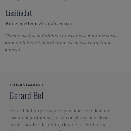
Lisätiedot
Kone edelleen virtalähteessä
*Emme vastaa mahdollisista virheistä ilmoituksessa,
koneen tekniset tiedot tulee varmistaa edustajan
kanssa.
TILIVASTAAVASI:
Gerard Bel
Gerard Bel
on yksi käytettyjen koneiden kaupan
asiantuntijoistamme, ja hän on yhteyshenkilösi,
mikäli tarvitset lisätietoja koneesta. Voit ottaa