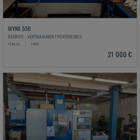
MYNX 550
DAEWOO - VERTIKAALINEN TYÖSTÖKESKUS
ITALIA
2003
21 000 €