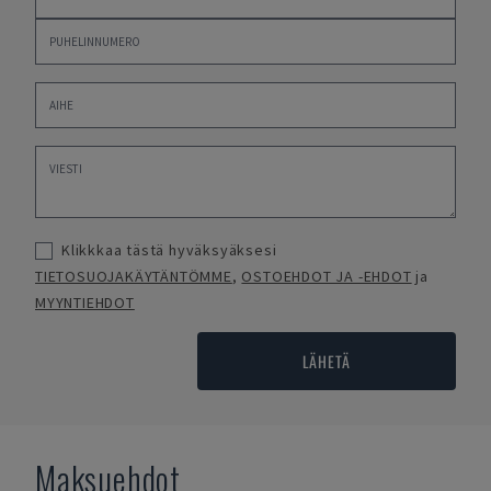
Klikkkaa tästä hyväksyäksesi
TIETOSUOJAKÄYTÄNTÖMME
,
OSTOEHDOT JA -EHDOT
ja
MYYNTIEHDOT
LÄHETÄ
Maksuehdot