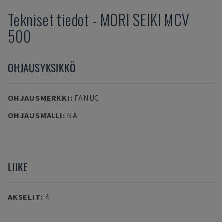
Tekniset tiedot
-
MORI SEIKI
MCV
500
OHJAUSYKSIKKÖ
OHJAUSMERKKI
:
FANUC
OHJAUSMALLI
:
NA
LIIKE
AKSELIT
:
4