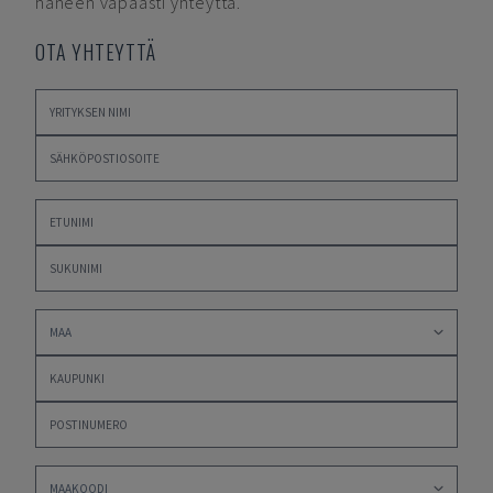
häneen vapaasti yhteyttä.
OTA YHTEYTTÄ