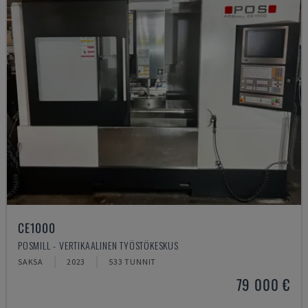
CE1000
POSMILL - VERTIKAALINEN TYÖSTÖKESKUS
SAKSA
2023
533 TUNNIT
79 000 €