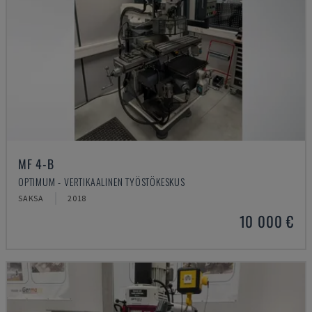
MF 4-B
OPTIMUM - VERTIKAALINEN TYÖSTÖKESKUS
SAKSA
2018
10 000 €