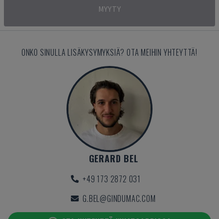
MYYTY
ONKO SINULLA LISÄKYSYMYKSIÄ? OTA MEIHIN YHTEYTTÄ!
GERARD BEL
+49 173 2872 031
G.BEL@GINDUMAC.COM