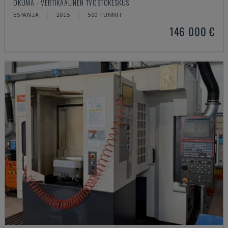
OKUMA - VERTIKAALINEN TYÖSTÖKESKUS
ESPANJA
2015
500 TUNNIT
146 000 €