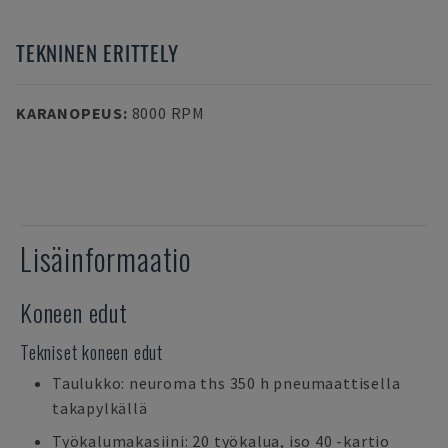
TEKNINEN ERITTELY
KARANOPEUS
:
8000 RPM
Lisäinformaatio
Koneen edut
Tekniset koneen edut
Taulukko: neuroma ths 350 h pneumaattisella
takapylkällä
Työkalumakasiini: 20 työkalua, iso 40 -kartio