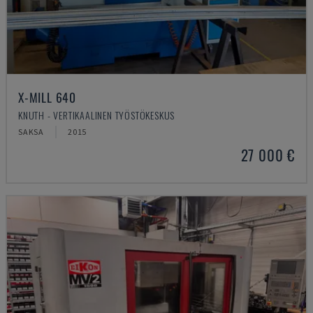
X-MILL 640
KNUTH - VERTIKAALINEN TYÖSTÖKESKUS
SAKSA
2015
27 000 €