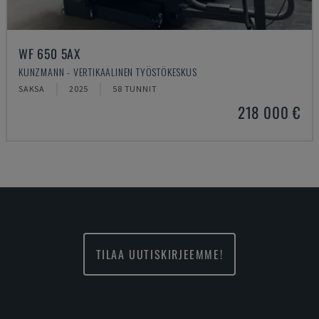
WF 650 5AX
KUNZMANN - VERTIKAALINEN TYÖSTÖKESKUS
SAKSA
2025
58 TUNNIT
218 000 €
TILAA UUTISKIRJEEMME!