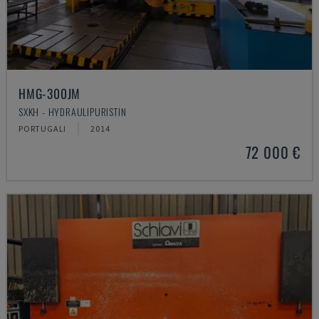
HMG-300JM
SXKH - HYDRAULIPURISTIN
PORTUGALI
2014
72 000 €