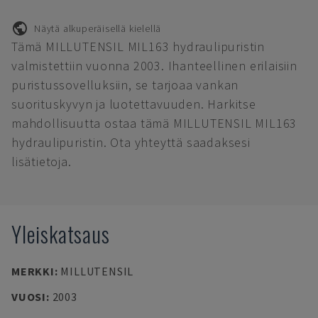
Näytä alkuperäisellä kielellä
Tämä MILLUTENSIL MIL163 hydraulipuristin
valmistettiin vuonna 2003. Ihanteellinen erilaisiin
puristussovelluksiin, se tarjoaa vankan
suorituskyvyn ja luotettavuuden. Harkitse
mahdollisuutta ostaa tämä MILLUTENSIL MIL163
hydraulipuristin. Ota yhteyttä saadaksesi
lisätietoja.
Yleiskatsaus
MERKKI
:
MILLUTENSIL
VUOSI
:
2003