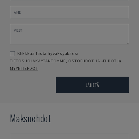
Klikkkaa tästä hyväksyäksesi
TIETOSUOJAKÄYTÄNTÖMME
,
OSTOEHDOT JA -EHDOT
ja
MYYNTIEHDOT
LÄHETÄ
Maksuehdot