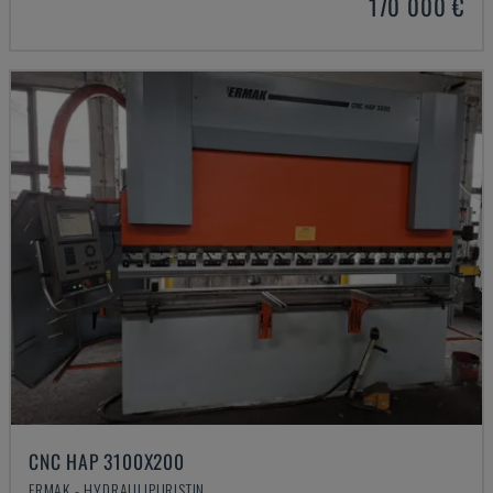
170 000 €
CNC HAP 3100X200
ERMAK - HYDRAULIPURISTIN