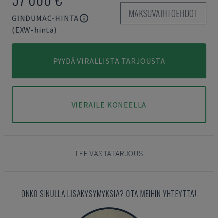
MAKSUVAIHTOEHDOT
GINDUMAC-HINTA
(EXW-hinta)
PYYDÄ VIRALLISTA TARJOUSTA
VIERAILE KONEELLA
TEE VASTATARJOUS
ONKO SINULLA LISÄKYSYMYKSIÄ? OTA MEIHIN YHTEYTTÄ!