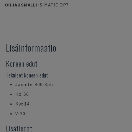
OHJAUSMALLI
:
SIMATIC OP7
Lisäinformaatio
Koneen edut
Tekniset koneen edut
Jännite: 400-3ph
Hz: 50
Kw: 14
V: 30
Lisätiedot