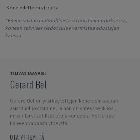
Kone edelleen virralla
*Emme vastaa mahdollisista virheistä ilmoituksessa,
koneen tekniset tiedot tulee varmistaa edustajan
kanssa.
TILIVASTAAVASI:
Gerard Bel
Gerard Bel
on yksi käytettyjen koneiden kaupan
asiantuntijoistamme, ja hän on yhteyshenkilösi,
mikäli tarvitset lisätietoja koneesta. Voit ottaa
häneen vapaasti yhteyttä.
OTA YHTEYTTÄ