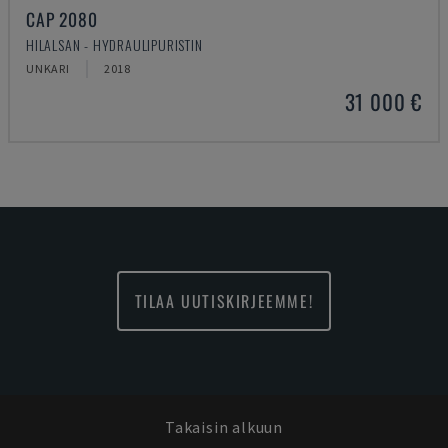
CAP 2080
HILALSAN - HYDRAULIPURISTIN
UNKARI
2018
31 000 €
TILAA UUTISKIRJEEMME!
Takaisin alkuun