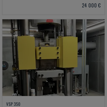
24 000 €
VSP 350