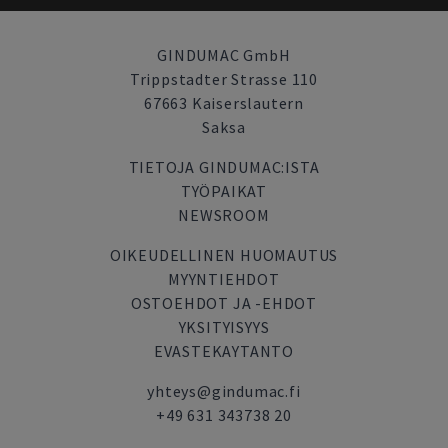
GINDUMAC GmbH
Trippstadter Strasse 110
67663 Kaiserslautern
Saksa
TIETOJA GINDUMAC:ISTA
TYÖPAIKAT
NEWSROOM
OIKEUDELLINEN HUOMAUTUS
MYYNTIEHDOT
OSTOEHDOT JA -EHDOT
YKSITYISYYS
EVASTEKAYTANTO
yhteys@gindumac.fi
+49 631 343738 20