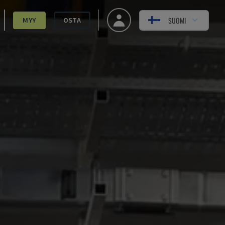
SUOMI
MYY
OSTA