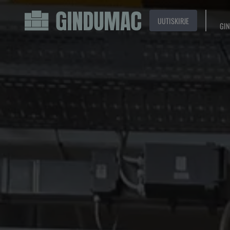
UUTISKIRJE
GIN