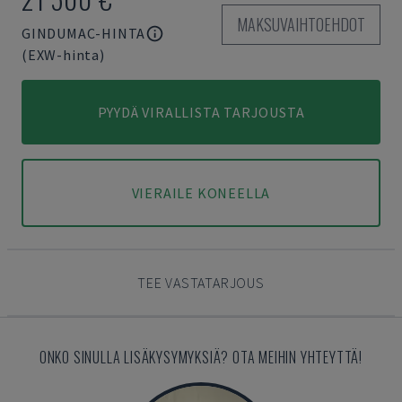
MAKSUVAIHTOEHDOT
GINDUMAC-HINTA
(EXW-hinta)
PYYDÄ VIRALLISTA TARJOUSTA
VIERAILE KONEELLA
TEE VASTATARJOUS
ONKO SINULLA LISÄKYSYMYKSIÄ? OTA MEIHIN YHTEYTTÄ!