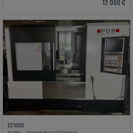
12 000 €
CE1000
POSMILL - VERTIKAALINEN TYÖSTÖKESKUS