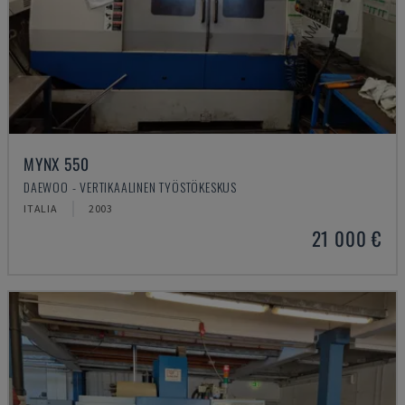
MYNX 550
DAEWOO - VERTIKAALINEN TYÖSTÖKESKUS
ITALIA
2003
21 000 €