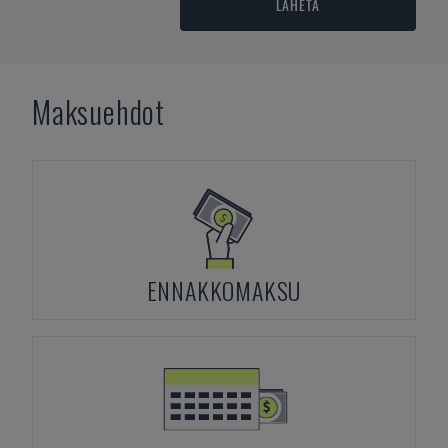
LÄHETÄ
Maksuehdot
ENNAKKOMAKSU