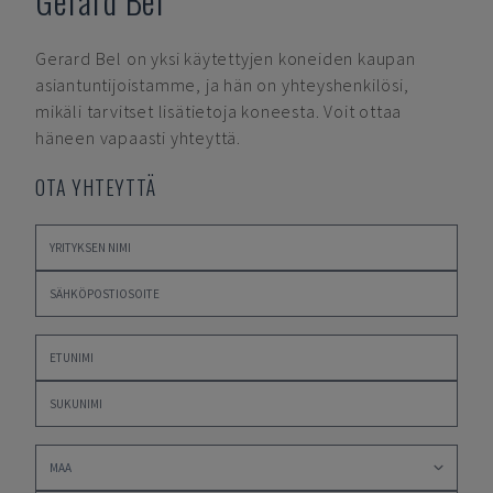
Gerard Bel
Gerard Bel
on yksi käytettyjen koneiden kaupan
asiantuntijoistamme, ja hän on yhteyshenkilösi,
mikäli tarvitset lisätietoja koneesta. Voit ottaa
häneen vapaasti yhteyttä.
OTA YHTEYTTÄ