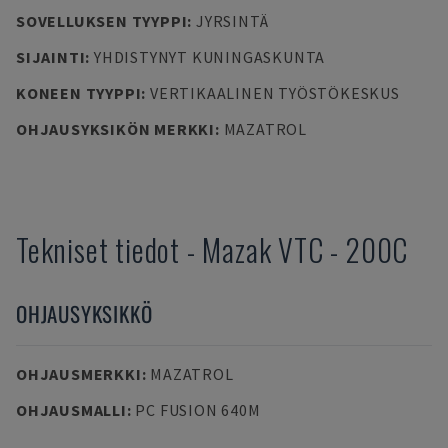
SOVELLUKSEN TYYPPI
:
JYRSINTÄ
SIJAINTI
:
YHDISTYNYT KUNINGASKUNTA
KONEEN TYYPPI
:
VERTIKAALINEN TYÖSTÖKESKUS
OHJAUSYKSIKÖN MERKKI
:
MAZATROL
Tekniset tiedot
-
Mazak
VTC - 200C
OHJAUSYKSIKKÖ
OHJAUSMERKKI
:
MAZATROL
OHJAUSMALLI
:
PC FUSION 640M