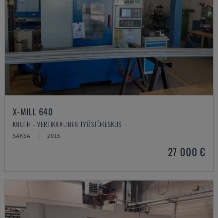
X-MILL 640
KNUTH - VERTIKAALINEN TYÖSTÖKESKUS
SAKSA
2015
27 000 €