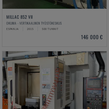
MILLAC 852 VII
OKUMA - VERTIKAALINEN TYÖSTÖKESKUS
ESPANJA
2015
500 TUNNIT
146 000 €