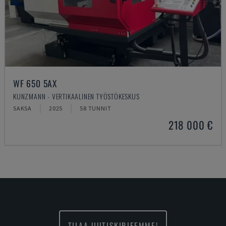
WF 650 5AX
KUNZMANN - VERTIKAALINEN TYÖSTÖKESKUS
SAKSA
2025
58 TUNNIT
218 000 €
TILAA UUTISKIRJEEMME!