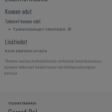
Koneen edut
Tekniset koneen edut
Työkalutaskujen lukumäärä: 30
Lisätiedot
Kone edelleen virralla
*Emme vastaa mahdollisista virheistä ilmoituksessa,
koneen tekniset tiedot tulee varmistaa edustajan
kanssa.
TILIVASTAAVASI: