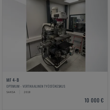
MF 4-B
OPTIMUM - VERTIKAALINEN TYÖSTÖKESKUS
SAKSA
2018
10 000 €