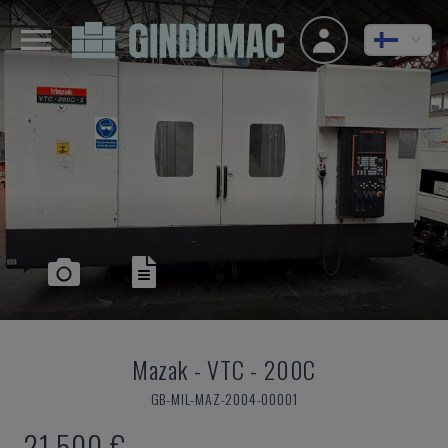
Mazak
-
VTC - 200C
GB-MIL-MAZ-2004-00001
21 500 €