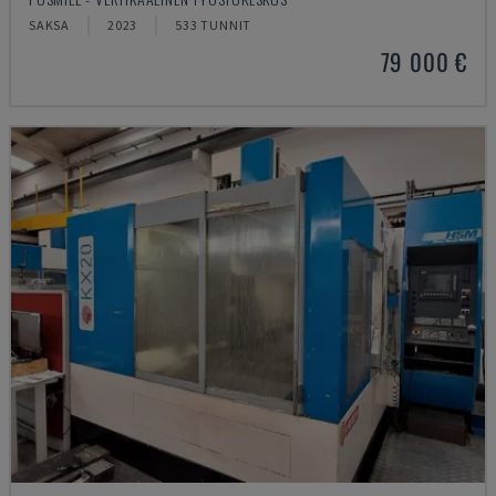
SAKSA
2023
533 TUNNIT
79 000 €