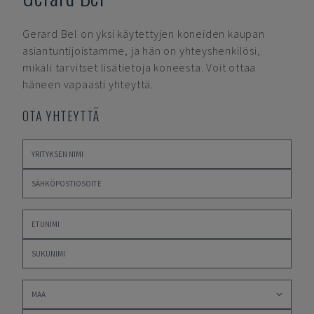
Gerard Bel
on yksi käytettyjen koneiden kaupan
asiantuntijoistamme, ja hän on yhteyshenkilösi,
mikäli tarvitset lisätietoja koneesta. Voit ottaa
häneen vapaasti yhteyttä.
OTA YHTEYTTÄ