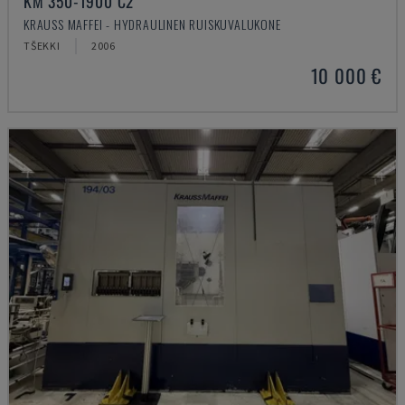
KM 350-1900 C2
KRAUSS MAFFEI - HYDRAULINEN RUISKUVALUKONE
TŠEKKI
2006
10 000 €