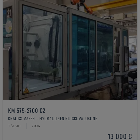
KM 575-2700 C2
KRAUSS MAFFEI - HYDRAULINEN RUISKUVALUKONE
TŠEKKI
2006
13 000 €