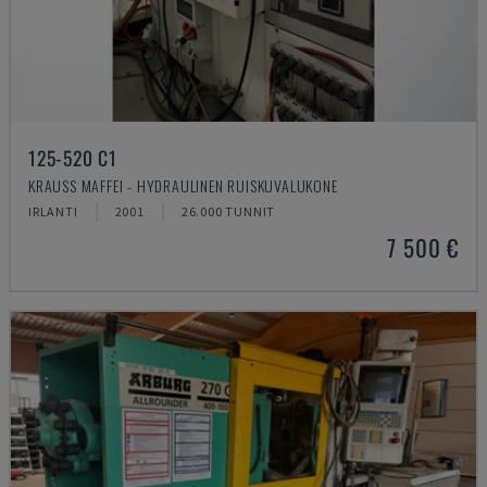
125-520 C1
KRAUSS MAFFEI - HYDRAULINEN RUISKUVALUKONE
IRLANTI
2001
26.000 TUNNIT
7 500 €