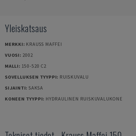
Yleiskatsaus
MERKKI
:
KRAUSS MAFFEI
VUOSI
:
2002
MALLI
:
150-520 C2
SOVELLUKSEN TYYPPI
:
RUISKUVALU
SIJAINTI
:
SAKSA
KONEEN TYYPPI
:
HYDRAULINEN RUISKUVALUKONE
Tekniset tiedot
-
Krauss Maffei
150-