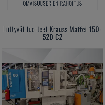
OMAISUUSERIEN RAHOITUS
Liittyvät tuotteet
Krauss Maffei
150-
520 C2