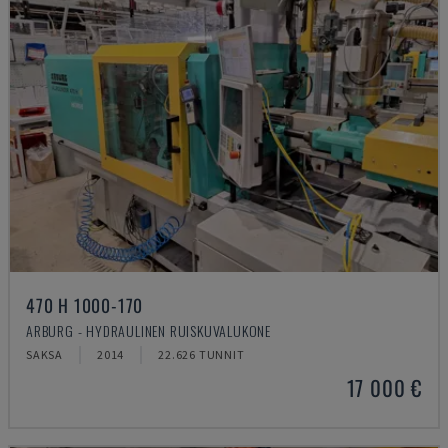
470 H 1000-170
ARBURG - HYDRAULINEN RUISKUVALUKONE
SAKSA
2014
22.626 TUNNIT
17 000 €