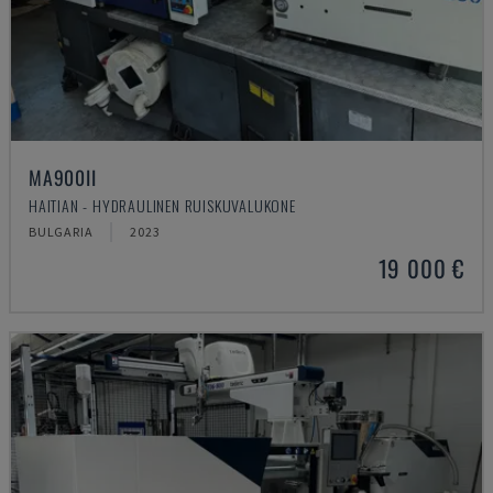
MA900ІІ
HAITIAN - HYDRAULINEN RUISKUVALUKONE
BULGARIA
2023
19 000 €