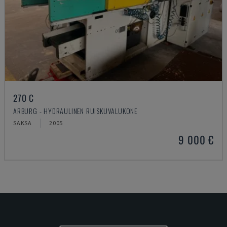
270 C
ARBURG - HYDRAULINEN RUISKUVALUKONE
SAKSA
2005
9 000 €