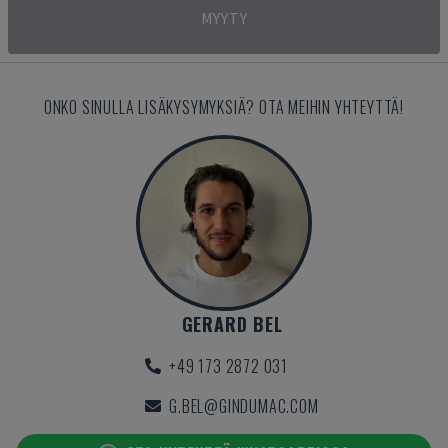
MYYTY
ONKO SINULLA LISÄKYSYMYKSIÄ? OTA MEIHIN YHTEYTTÄ!
GERARD BEL
+49 173 2872 031
G.BEL@GINDUMAC.COM