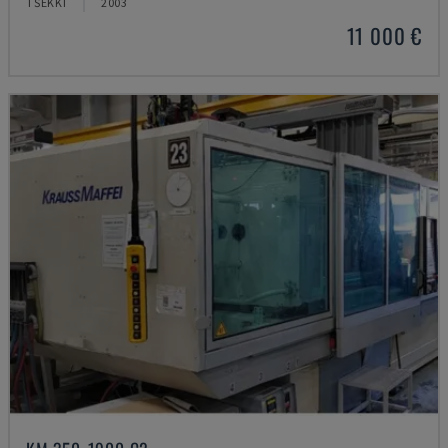
TŠEKKI
2003
11 000 €