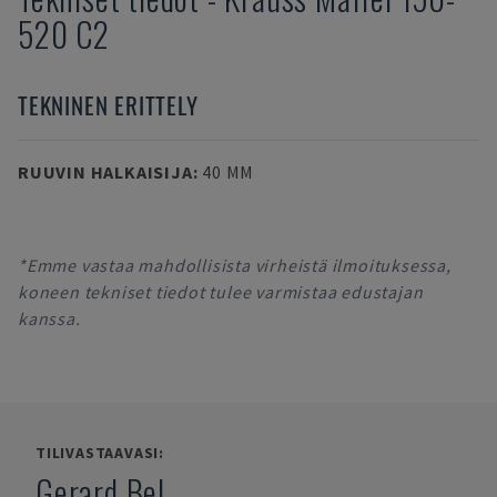
520 C2
TEKNINEN ERITTELY
RUUVIN HALKAISIJA
:
40 MM
*Emme vastaa mahdollisista virheistä ilmoituksessa,
koneen tekniset tiedot tulee varmistaa edustajan
kanssa.
TILIVASTAAVASI:
Gerard Bel