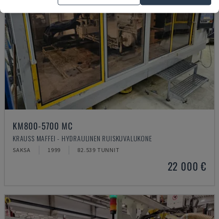
KM800-5700 MC
KRAUSS MAFFEI - HYDRAULINEN RUISKUVALUKONE
SAKSA
1999
82.539 TUNNIT
22 000 €