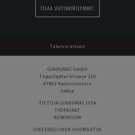
TILAA UUTISKIRJEEMME!
Takaisin alkuun
GINDUMAC GmbH
Trippstadter Strasse 110
67663 Kaiserslautern
Saksa
TIETOJA GINDUMAC:ISTA
TYÖPAIKAT
NEWSROOM
OIKEUDELLINEN HUOMAUTUS