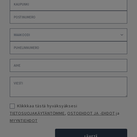
Klikkkaa tästä hyväksyäksesi
TIETOSUOJAKÄYTÄNTÖMME
,
OSTOEHDOT JA -EHDOT
ja
MYYNTIEHDOT
LÄHETÄ