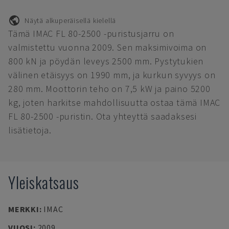
Näytä alkuperäisellä kielellä
Tämä IMAC FL 80-2500 -puristusjarru on
valmistettu vuonna 2009. Sen maksimivoima on
800 kN ja pöydän leveys 2500 mm. Pystytukien
välinen etäisyys on 1990 mm, ja kurkun syvyys on
280 mm. Moottorin teho on 7,5 kW ja paino 5200
kg, joten harkitse mahdollisuutta ostaa tämä IMAC
FL 80-2500 -puristin. Ota yhteyttä saadaksesi
lisätietoja.
Yleiskatsaus
MERKKI
:
IMAC
VUOSI
:
2009