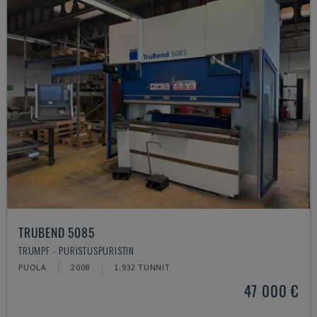
TRUBEND 5085
TRUMPF - PURISTUSPURISTIN
PUOLA
2008
1.932 TUNNIT
47 000 €