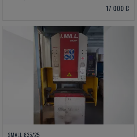
17 000 €
SMALL 835/25