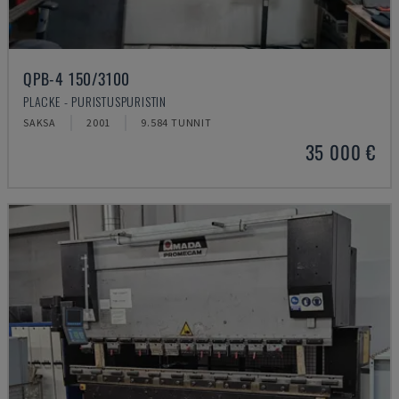
QPB-4 150/3100
PLACKE - PURISTUSPURISTIN
SAKSA
2001
9.584 TUNNIT
35 000 €