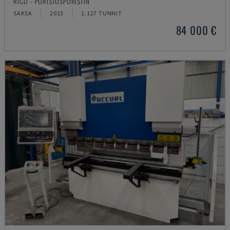
RICO - PURISTUSPURISTIN
SAKSA
2013
1.127 TUNNIT
84 000 €